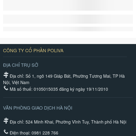
CÔNG TY CỔ PHẦN POLIVA
ĐỊA CHỈ TRỤ SỞ
Địa chỉ: Số 1, ngõ 149 Giáp Bát, Phường Tương Mai, TP Hà
Nội, Việt Nam
Mã số thuế: 0105015035 đăng ký ngày 19/11/2010
VĂN PHÒNG GIAO DỊCH HÀ NỘI
Địa chỉ: 524 Minh Khai, Phường Vĩnh Tuy, Thành phố Hà Nội
Điện thoại:
0981 228 766