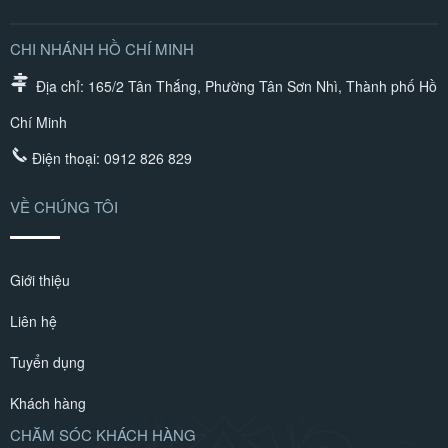
CHI NHÁNH HỒ CHÍ MINH
Địa chỉ: 165/2 Tân Thắng, Phường Tân Sơn Nhì, Thành phố Hồ
Chí Minh
Điện thoại:
0912 826 829
VỀ CHÚNG TÔI
Giới thiệu
Liên hệ
Tuyển dụng
Khách hàng
CHĂM SÓC KHÁCH HÀNG