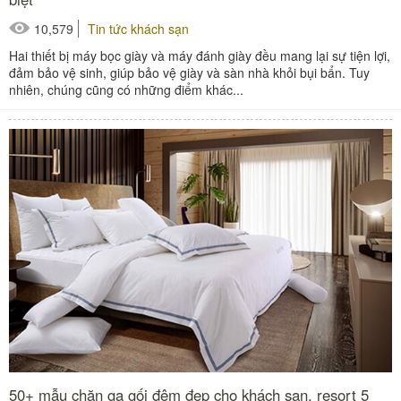
10,579
Tin tức khách sạn
Hai thiết bị máy bọc giày và máy đánh giày đều mang lại sự tiện lợi,
đảm bảo vệ sinh, giúp bảo vệ giày và sàn nhà khỏi bụi bẩn. Tuy
nhiên, chúng cũng có những điểm khác...
50+ mẫu chăn ga gối đệm đẹp cho khách sạn, resort 5