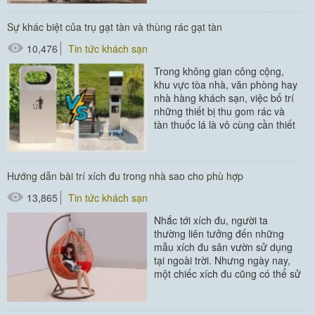
Sự khác biệt của trụ gạt tàn và thùng rác gạt tàn
10,476
Tin tức khách sạn
Trong không gian công cộng,
khu vực tòa nhà, văn phòng hay
nhà hàng khách sạn, việc bố trí
những thiết bị thu gom rác và
tàn thuốc lá là vô cùng cần thiết
để giữ gìn sự...
Hướng dẫn bài trí xích đu trong nhà sao cho phù hợp
13,865
Tin tức khách sạn
Nhắc tới xích đu, người ta
thường liên tưởng đến những
mẫu xích đu sân vườn sử dụng
tại ngoài trời. Nhưng ngày nay,
một chiếc xích đu cũng có thể sử
dụng trong nhà là vật trang...