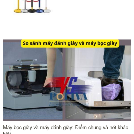
chắn inox với màu...
#cột chắn inox
Máy bọc giày và máy đánh giày: Điểm chung và nét khác
biệt