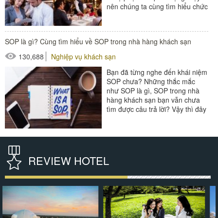
nên chúng ta cùng tìm hiểu chức
năng của bộ phận này qua bài...
#thiết bị nhà hàng - bếp
SOP là gì? Cùng tìm hiểu về SOP trong nhà hàng khách sạn
130,688
Nghiệp vụ khách sạn
Bạn đã từng nghe đến khái niệm
SOP chưa? Những thắc mắc
như SOP là gì, SOP trong nhà
hàng khách sạn bạn vẫn chưa
tìm được câu trả lời? Vậy thì đây
chính là bài viết dành...
REVIEW HOTEL