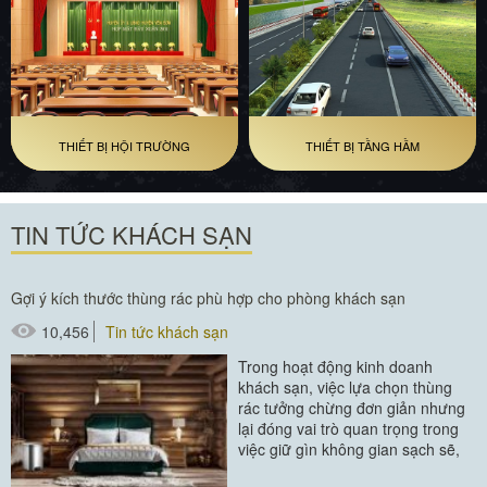
THIẾT BỊ HỘI TRƯỜNG
THIẾT BỊ TẦNG HẦM
TIN TỨC KHÁCH SẠN
Gợi ý kích thước thùng rác phù hợp cho phòng khách sạn
10,456
Tin tức khách sạn
Trong hoạt động kinh doanh
khách sạn, việc lựa chọn thùng
rác tưởng chừng đơn giản nhưng
lại đóng vai trò quan trọng trong
việc giữ gìn không gian sạch sẽ,
gọn gàng và tạo thiện cảm cho...