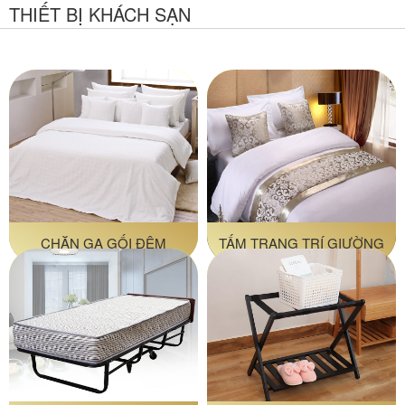
THIẾT BỊ KHÁCH SẠN
CHĂN GA GỐI ĐỆM
TẤM TRANG TRÍ GIƯỜNG