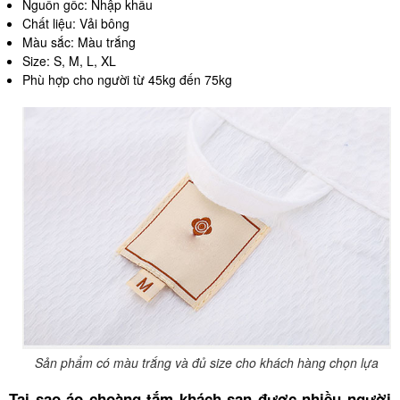
Nguồn gốc: Nhập khẩu
Chất liệu: Vải bông
Màu sắc: Màu trắng
Size: S, M, L, XL
Phù hợp cho người từ 45kg đến 75kg
Sản phẩm có màu trắng và đủ size cho khách hàng chọn lựa
Tại sao áo choàng tắm khách sạn được nhiều người