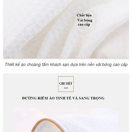
Thiết kế áo choàng tắm khách sạn dựa trên nền vải bông cao cấp