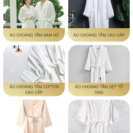
ÁO CHOÀNG TẮM NAM NỮ
ÁO CHOÀNG TẮM CAO CẤP
ÁO CHOÀNG TẮM COTTON
ÁO CHOÀNG TẮM DỆT TỔ
CAO CẤP
ONG