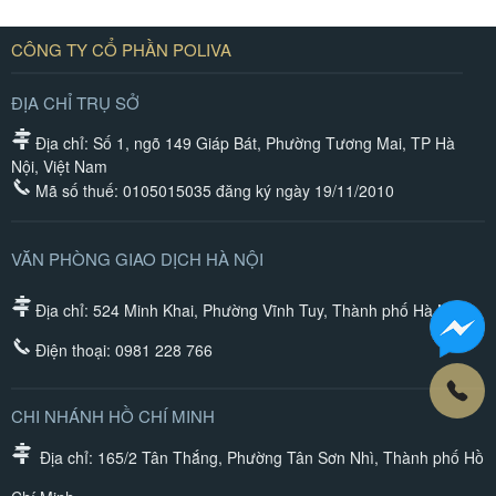
CÔNG TY CỔ PHẦN POLIVA
ĐỊA CHỈ TRỤ SỞ
Địa chỉ: Số 1, ngõ 149 Giáp Bát, Phường Tương Mai, TP Hà
Nội, Việt Nam
Mã số thuế: 0105015035 đăng ký ngày 19/11/2010
VĂN PHÒNG GIAO DỊCH HÀ NỘI
Địa chỉ: 524 Minh Khai, Phường Vĩnh Tuy, Thành phố Hà Nội
Điện thoại:
0981 228 766
CHI NHÁNH HỒ CHÍ MINH
Địa chỉ: 165/2 Tân Thắng, Phường Tân Sơn Nhì, Thành phố Hồ