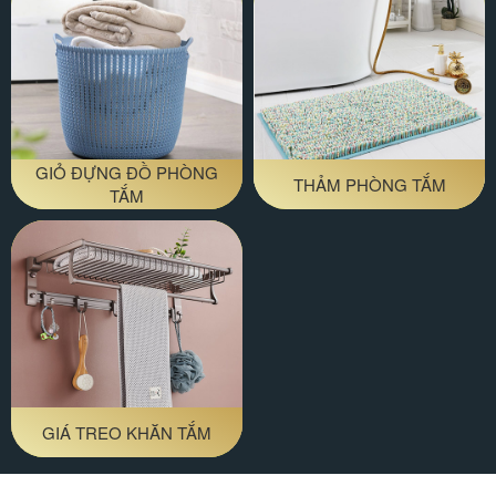
GIỎ ĐỰNG ĐỒ PHÒNG
THẢM PHÒNG TẮM
TẮM
GIÁ TREO KHĂN TẮM