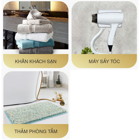
KHĂN KHÁCH SẠN
MÁY SẤY TÓC
THẢM PHÒNG TẮM