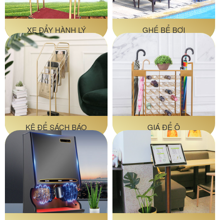
XE ĐẨY HÀNH LÝ
GHẾ BỂ BƠI
KỆ ĐỂ SÁCH BÁO
GIÁ ĐỂ Ô