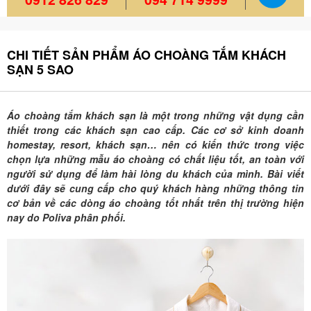
CHI TIẾT SẢN PHẨM ÁO CHOÀNG TẮM KHÁCH
SẠN 5 SAO
Áo choàng tắm khách sạn là một trong những vật dụng cần
thiết trong các khách sạn cao cấp. Các cơ sở kinh doanh
homestay, resort, khách sạn… nên có kiến thức trong việc
chọn lựa những mẫu áo choàng có chất liệu tốt, an toàn với
người sử dụng để làm hài lòng du khách của mình. Bài viết
dưới đây sẽ cung cấp cho quý khách hàng những thông tin
cơ bản về các dòng áo choàng tốt nhất trên thị trường hiện
nay do Poliva phân phối.