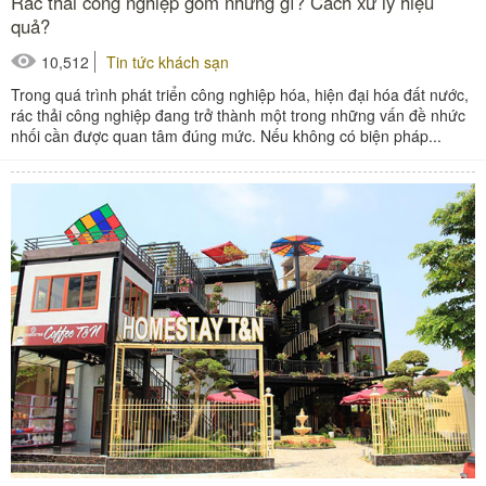
Rác thải công nghiệp gồm những gì? Cách xử lý hiệu
quả?
10,512
Tin tức khách sạn
Trong quá trình phát triển công nghiệp hóa, hiện đại hóa đất nước,
rác thải công nghiệp đang trở thành một trong những vấn đề nhức
nhối cần được quan tâm đúng mức. Nếu không có biện pháp...