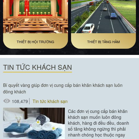
THIẾT BỊ HỘI TRƯỜNG
THIẾT BỊ TẦNG HẦM
TIN TỨC KHÁCH SẠN
Bí quyết vàng giúp đơn vị cung cấp bán khăn khách sạn luôn
đông khách
108,479
Tin tức khách sạn
Các đơn vị cung cấp bán khăn
khách sạn muốn luôn đông
khách, hàng đi đều đều, doanh
số tăng không ngừng thì phải
nhanh chóng học thuộc ngay