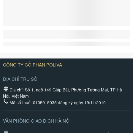
CÔNG TY CỔ PHẦN POLIVA
ĐỊA CHỈ TRỤ SỞ
Địa chỉ: Số 1, ngõ 149 Giáp Bát, Phường Tương Mai, TP Hà
Nội, Việt Nam
Mã số thuế: 0105015035 đăng ký ngày 19/11/2010
VĂN PHÒNG GIAO DỊCH HÀ NỘI