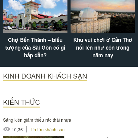
Chợ Bến Thành – biểu
Khu vui chơi ở Cần Thơ
tượng của Sài Gòn có gì
nổi lên như cồn trong
hấp dẫn?
năm nay
KINH DOANH KHÁCH SẠN
KIẾN THỨC
Sáng kiến giảm thiểu rác thải nhựa
10,361
Tin tức khách sạn