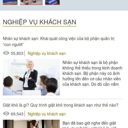
NGHIỆP VỤ KHÁCH SẠN
Nhân sự khách sạn: Khái quát công việc của bộ phận quản trị
“con người”
55,803
Nghiệp vụ khách sạn
Nhân sự khách sạn là bộ phận
không thể thiếu trong kinh doanh
khách sạn. Bộ phận này có ảnh
hưởng lớn đến cơ cấu nhân viên
của khách sạn. Do đó cần nắm
rõ các thông tin...
#thiết bị buồng phòng
Giặt khô là gì? Quy trình giặt khô trong khách sạn như thế nào?
#thiết bị sảnh - ngoại cảnh
69,543
Nghiệp vụ khách sạn
Bạn đã bao giờ nghe đến giặt