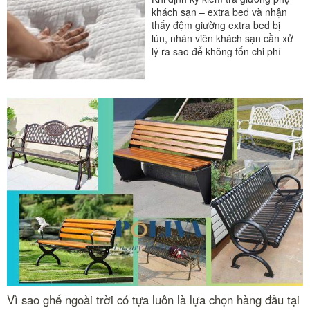
khách sạn – extra bed và nhận
thấy đệm giường extra bed bị
lún, nhân viên khách sạn cần xử
lý ra sao để không tốn chi phí
mà vẫn đảm...
#extra bed
#giường phụ khách sạn
Vì sao ghế ngoài trời có tựa luôn là lựa chọn hàng đầu tại