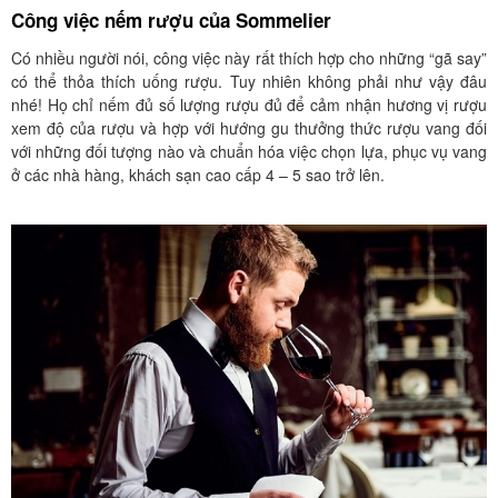
Công việc nếm rượu của Sommelier
Có nhiều người nói, công việc này rất thích hợp cho những “gã say”
có thể thỏa thích uống rượu. Tuy nhiên không phải như vậy đâu
nhé! Họ chỉ nếm đủ số lượng rượu đủ để cảm nhận hương vị rượu
xem độ của rượu và hợp với hướng gu thưởng thức rượu vang đối
với những đối tượng nào và chuẩn hóa việc chọn lựa, phục vụ vang
ở các nhà hàng, khách sạn cao cấp 4 – 5 sao trở lên.