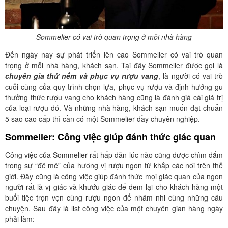
Sommelier có vai trò quan trọng ở mỗi nhà hàng
Đến ngày nay sự phát triển lên cao Sommelier có vai trò quan
trọng ở mỗi nhà hàng, khách sạn. Tại đây Sommelier được gọi là
chuyên gia thử nếm và phục vụ rượu vang
, là người có vai trò
cuối cùng của quy trình chọn lựa, phục vụ rượu và định hướng gu
thưởng thức rượu vang cho khách hàng cũng là đánh giá cái giá trị
của loại rượu đó. Và những nhà hàng, khách sạn muốn đạt chuẩn
5 sao cao cấp thì cần có một Sommelier đầy chuyên nghiệp.
Sommelier: Công việc giúp đánh thức giác quan
Công việc của Sommelier rất hấp dẫn lúc nào cũng được chìm đắm
trong sự “đê mê” của hương vị rượu ngon từ khắp các nơi trên thế
giới. Đây cũng là công việc giúp đánh thức mọi giác quan của ngon
người rất là vị giác và khướu giác để đem lại cho khách hàng một
buổi tiệc trọn vẹn cùng rượu ngon để nhâm nhi cùng những câu
chuyện. Sau đây là list công việc của một chuyên gian hàng ngày
phải làm: