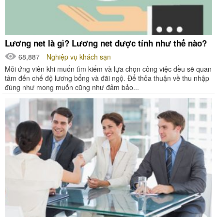
Lương net là gì? Lương net được tính như thế nào?
68,887
Nghiệp vụ khách sạn
Mỗi ứng viên khi muốn tìm kiếm và lựa chọn công việc đều sẽ quan
tâm đến chế độ lương bổng và đãi ngộ. Để thỏa thuận về thu nhập
đúng như mong muốn cũng như đảm bảo...