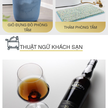
GIỎ ĐỰNG ĐỒ PHÒNG
THẢM PHÒNG TẮM
TẮM
THUẬT NGỮ KHÁCH SẠN