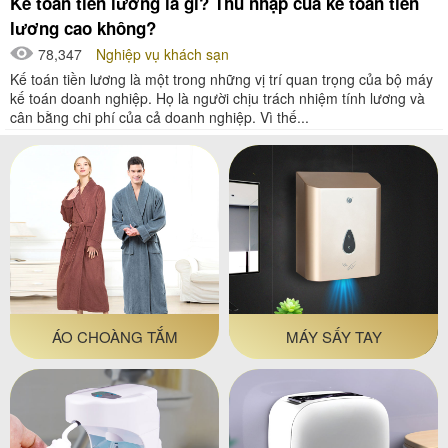
Kế toán tiền lương là gì? Thu nhập của kế toán tiền
lương cao không?
78,347
Nghiệp vụ khách sạn
Kế toán tiền lương là một trong những vị trí quan trọng của bộ máy
kế toán doanh nghiệp. Họ là người chịu trách nhiệm tính lương và
cân bằng chi phí của cả doanh nghiệp. Vì thế...
ÁO CHOÀNG TẮM
MÁY SẤY TAY