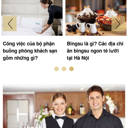
Công việc của bộ phận
Bingsu là gì? Các địa chi
buồng phòng khách sạn
ăn bingsu ngon tê lưỡi
gồm những gì?
tại Hà Nội