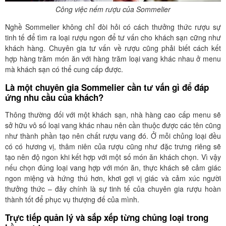
Công việc nếm rượu của Sommelier
Nghề Sommelier không chỉ đòi hỏi có cách thưởng thức rượu sự
tinh tế để tìm ra loại rượu ngon để tư vấn cho khách sạn cững như
khách hàng. Chuyên gia tư vấn về rượu cũng phải biết cách kết
hợp hàng trăm món ăn với hàng trăm loại vang khác nhau ở menu
mà khách sạn có thể cung cấp được.
Là một chuyên gia Sommelier cần tư vấn gì để đáp
ứng nhu cầu của khách?
Thông thường đối với một khách sạn, nhà hàng cao cấp menu sẽ
sở hữu vô số loại vang khác nhau nên cần thuộc được các tên cũng
như thành phần tạo nên chất rượu vang đó. Ở mỗi chủng loại đều
có có hương vị, thâm niên của rượu cũng như đặc trưng riêng sẽ
tạo nên độ ngon khi kết hợp với một số món ăn khách chọn. Vì vậy
nếu chọn đúng loại vang hợp với món ăn, thực khách sẽ cảm giác
ngon miệng và hứng thú hơn, khơi gợi vị giác và cảm xúc người
thưởng thức – đây chính là sự tinh tế của chuyên gia rượu hoàn
thành tốt để phục vụ thượng đế của mình.
Trực tiếp quản lý và sắp xếp từng chủng loại trong