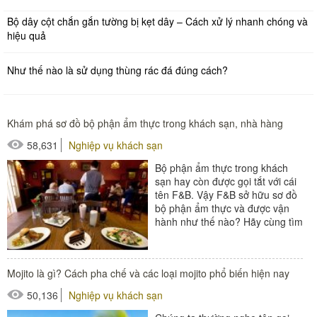
Bộ dây cột chắn gắn tường bị kẹt dây – Cách xử lý nhanh chóng và
hiệu quả
Như thế nào là sử dụng thùng rác đá đúng cách?
Khám phá sơ đồ bộ phận ẩm thực trong khách sạn, nhà hàng
58,631
Nghiệp vụ khách sạn
Bộ phận ẩm thực trong khách
sạn hay còn được gọi tắt với cái
tên F&B. Vậy F&B sở hữu sơ đồ
bộ phận ẩm thực và được vận
hành như thế nào? Hãy cùng tìm
hiểu qua...
#thiết bị sảnh - ngoại cảnh
Mojito là gì? Cách pha chế và các loại mojito phổ biến hiện nay
50,136
Nghiệp vụ khách sạn