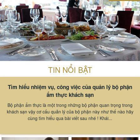
TIN NỔI BẬT
Tìm hiểu nhiệm vụ, công việc của quản lý bộ phận
ẩm thực khách sạn
Bộ phận ẩm thực là một trong những bộ phận quan trọng trong
khách sạn vậy cơ cấu quản lý của bộ phận này như thế nào hãy
cùng tìm hiểu qua bài viết sau nhé ! Khái...