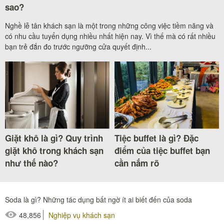
sao?
Nghề lễ tân khách sạn là một trong những công việc tiềm năng và
có nhu cầu tuyển dụng nhiều nhất hiện nay. Vì thế mà có rất nhiều
bạn trẻ đắn đo trước ngưỡng cửa quyết định...
Giặt khô là gì? Quy trình
Tiệc buffet là gì? Đặc
giặt khô trong khách sạn
điểm của tiệc buffet bạn
như thế nào?
cần nắm rõ
Soda là gì? Những tác dụng bất ngờ ít ai biết đến của soda
48,856
Nghiệp vụ khách sạn