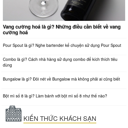
Vang cường hoá là gì? Những điều cần biết về vang
cường hoá
Pour Spout là gì? Nghe bartender kể chuyện sử dụng Pour Spout
Combo là gì? Cách nhà hàng sử dụng combo để kích thích tiêu
dùng
Bungalow là gì? Đôi nét về Bungalow mà không phải ai cũng biết
Bột mì số 8 là gì? Làm bánh với bột mì số 8 như thế nào?
KIẾN THỨC KHÁCH SẠN