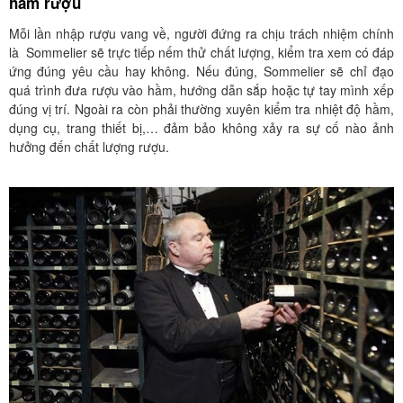
hầm rượu
Mỗi lần nhập rượu vang về, người đứng ra chịu trách nhiệm chính
là Sommelier sẽ trực tiếp nếm thử chất lượng, kiểm tra xem có đáp
ứng đúng yêu cầu hay không. Nếu đúng, Sommelier sẽ chỉ đạo
quá trình đưa rượu vào hầm, hướng dẫn sắp hoặc tự tay mình xếp
đúng vị trí. Ngoài ra còn phải thường xuyên kiểm tra nhiệt độ hầm,
dụng cụ, trang thiết bị,… đảm bảo không xảy ra sự cố nào ảnh
hưởng đến chất lượng rượu.