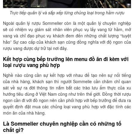
Trực tiếp quản lý và sắp xếp từng chủng loại trong hầm rượu
Ngoài quản lý rượu Sommelier còn là một quản lý chuyên nghiệp
sẽ có nhiệm vụ giám sát nhân viên phục vụ lấy vang từ hầm, mở
vang và chỉ đạo phục vụ khách đem đến những chất lượng “tuyệt
hảo” Sự cao cấp của khách sạn cũng đồng nghĩa với độ ngon của
rượu vang được dự trử tại nơi đây.
Kết hợp cùng bếp trưởng lên menu đồ ăn đi kèm với
loại rượu vang phù hợp
Nghề nào cũng cần sự kết hợp với nhau để tạo nên sự nổi tiếng
của nhà hàng, khách sạn thì người Sommelie cần chăm chỉ quan
sát về sự ra đời thông tin nắm bắt các trào lưu ẩm thực của xu
hướng tiêu dùng ở Việt Nam cũng như trên thế giới. Đồng thời rượu
ngon cần đi với đồ ngon nên cần phối hợp với bếp trưởng để đưa ra
quyết định đặt mua các chủng loại vang phù hợp với đặc tính các
món ăn của nhà hàng.
Là Sommelier chuyên nghiệp cần có những tố
chất gì?