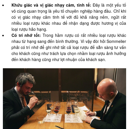
Khứu giác và vị giác nhạy cảm, tinh tế:
Đây là một yếu tố
vô cùng quan trọng là yêu tố chuyên nghiệp hàng đầu. Chỉ khi
có vị giác nhạy cảm tinh tế với đủ khả năng nếm, ngửi rất
nhiều loại rượu khác nhau để nhận dạng được hương vị của
loại rượu hảo hạng.
Có trí nhớ tốt:
Trong hầm rượu có rất nhiều loại rượu khác
nhau từ hạng sang đến bình thường. Vì vậy đòi hỏi Sommelier
phải có trí nhớ để ghi nhớ tất cả loại rượu để sẵn sàng tư vấn
cho khách cũng như trách lựa chọn nhầm loại rượu ảnh hưởng
đến khách hàng cũng như lợi nhuận của khách sạn.