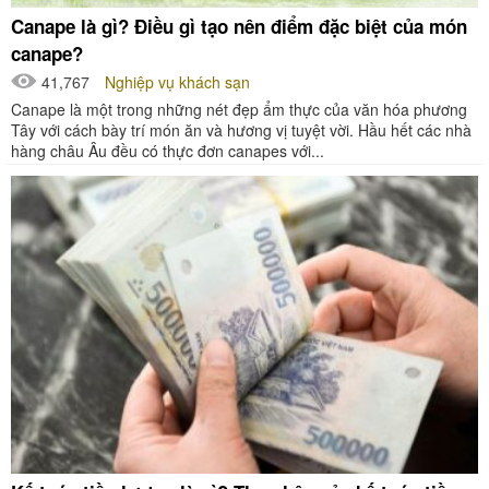
Canape là gì? Điều gì tạo nên điểm đặc biệt của món
canape?
41,767
Nghiệp vụ khách sạn
Canape là một trong những nét đẹp ẩm thực của văn hóa phương
Tây với cách bày trí món ăn và hương vị tuyệt vời. Hầu hết các nhà
hàng châu Âu đều có thực đơn canapes với...