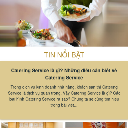
TIN NỔI BẬT
Catering Service là gì? Những điều cần biết về
Catering Service
Trong dịch vụ kinh doanh nhà hàng, khách sạn thì Catering
Service là dịch vụ quan trọng. Vậy Catering Service là gì? Các
loại hình Catering Service ra sao? Chúng ta sẽ cùng tìm hiểu
trong bài viết...