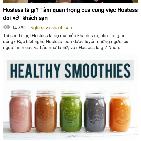
Hostess là gì? Tầm quan trọng của công việc Hostess
đối với khách sạn
14,869
Nghiệp vụ khách sạn
Tại sao lại gọi Hostess là bộ mặt của khách sạn, nhà hàng ăn
uống? Đặc biệt nghề Hostess toàn được tuyển những người có
ngoại hình cao và hầu như là nữ, vậy Hostess là gì? Nhân...