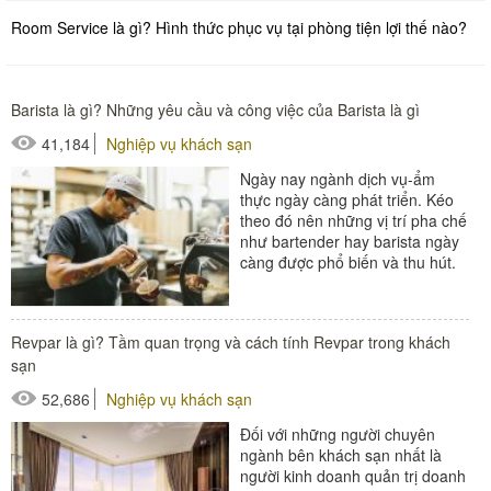
Room Service là gì? Hình thức phục vụ tại phòng tiện lợi thế nào?
Barista là gì? Những yêu cầu và công việc của Barista là gì
41,184
Nghiệp vụ khách sạn
Ngày nay ngành dịch vụ-ẩm
thực ngày càng phát triển. Kéo
theo đó nên những vị trí pha chế
như bartender hay barista ngày
càng được phổ biến và thu hút.
Khác với bartender đã được
nhiều người...
#đồ amenities khách sạn
Revpar là gì? Tầm quan trọng và cách tính Revpar trong khách
#thiết bị nhà hàng - bếp
sạn
52,686
Nghiệp vụ khách sạn
Đối với những người chuyên
ngành bên khách sạn nhất là
người kinh doanh quản trị doanh