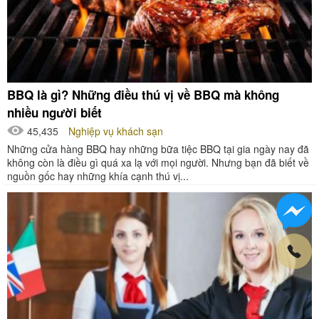
BBQ là gì? Những điều thú vị về BBQ mà không
nhiều người biết
45,435
Nghiệp vụ khách sạn
Những cửa hàng BBQ hay những bữa tiệc BBQ tại gia ngày nay đã
không còn là điều gì quá xa lạ với mọi người. Nhưng bạn đã biết về
nguồn gốc hay những khía cạnh thú vị...