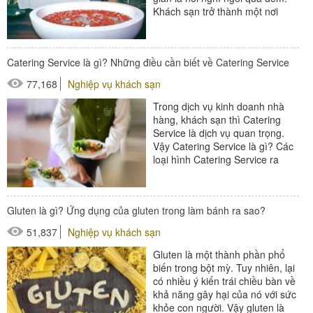
Khách sạn trở thành một nơi
nghỉ dưỡng thực thụ với đa
dạng...
#đồ amenities khách sạn
Catering Service là gì? Những điều cần biết về Catering Service
#thiết bị nhà hàng - bếp
77,168
Nghiệp vụ khách sạn
Trong dịch vụ kinh doanh nhà
hàng, khách sạn thì Catering
Service là dịch vụ quan trọng.
Vậy Catering Service là gì? Các
loại hình Catering Service ra
sao? Chúng ta sẽ cùng tìm hiểu
trong bài viết...
#đồ amenities khách sạn
Gluten là gì? Ứng dụng của gluten trong làm bánh ra sao?
#thiết bị nhà hàng - bếp
51,837
Nghiệp vụ khách sạn
Gluten là một thành phần phổ
biến trong bột mỳ. Tuy nhiên, lại
có nhiều ý kiến trái chiều bàn về
khả năng gây hại của nó với sức
khỏe con người. Vậy gluten là