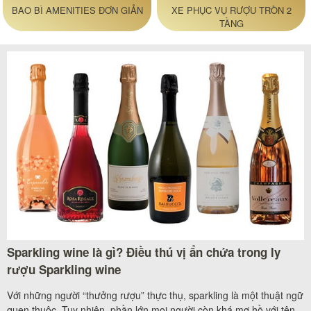
BAO BÌ AMENITIES ĐƠN GIẢN
XE PHỤC VỤ RƯỢU TRÒN 2
TẦNG
Sparkling wine là gì? Điều thú vị ẩn chứa trong ly
rượu Sparkling wine
Với những người “thưởng rượu” thực thụ, sparkling là một thuật ngữ
quen thuộc. Tuy nhiên, phần lớn mọi người còn khá mơ hồ với tên