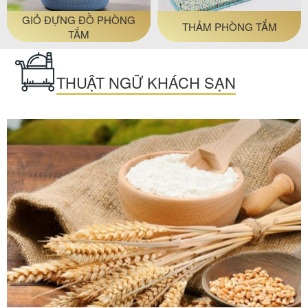
GIỎ ĐỰNG ĐỒ PHÒNG
THẢM PHÒNG TẮM
TẮM
THUẬT NGỮ KHÁCH SẠN