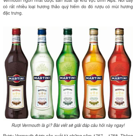
Vermouth ngon nhất được sản xuất tại khu vực đỉnh Alps. Nơi đây
có rất nhiều loại hương thảo quý hiếm do đó rượu có mùi hương
đặc trưng.
Rượi Vermouth là gì? Bài viết sẽ giải đáp câu hỏi này ngay!
Rượu Vermouth được sản xuất từ những năm 1757 – 1758. Thông