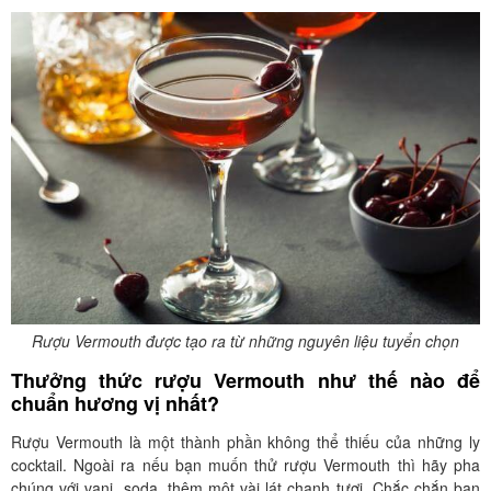
Rượu Vermouth được tạo ra từ những nguyên liệu tuyển chọn
Thưởng thức rượu Vermouth như thế nào để
chuẩn hương vị nhất?
Rượu Vermouth là một thành phần không thể thiếu của những ly
cocktail. Ngoài ra nếu bạn muốn thử rượu Vermouth thì hãy pha
chúng với vani, soda, thêm một vài lát chanh tươi. Chắc chắn bạn