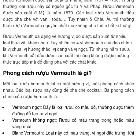
thường loại rượu này có nguồn gốc từ Ý và Pháp. Rượu Vermouth
được sản xuất ở Mỹ từ năm 1870. Các loại rượu Vermouth đều
được pha chế với vani, soda…. Tuy nhiên ở Châu Âu thì thưởng
thức rượu Vermouth nguyên chất mà không pha thêm bất kì thứ gì.
Rượu Vermouth đa dạng về hương vị do được sản xuất từ nhiều
loại thực vật khác nhau. Tuy nhiên có 4 vị Vermouth chủ đạo chính
là vị chua, vị hương thảo, vị đắng và vị ngọt. Từ những năm 1800,
khi Vermouth bắt đầu được sản xuất thì cũng không được thưởng
thức trực tiếp mà để dùng pha với các chất khác.
Phong cách rượu Vermouth là gì?
Mỗi loại rượu Vermouth lại có một hương vị, một phong cách khác
nhau. Các loại rượu này dùng để pha chế cocktail. Ba phong cách
chính của rượu Vermouth là:
Vermouth ngọt: Đây là loại rượu có màu đỏ, thường được thêm
đường để tạo ra vị ngọt.
Vermouth không ngọt: Rượu có màu trắng trong hoặc màu
vàng nhạt.
Blanc Vermouth: Loại này có màu trắng, vị ngọt đặc trưng. Khi