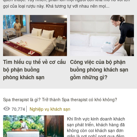
gọi của loại rượu này. Khá tương tự với nhau nên mọi...
Tìm hiểu cụ thể về cơ cấu
Công việc của bộ phận
bộ phận buồng
buồng phòng khách sạn
phòng khách sạn
gồm những gì?
Spa therapist là gì? Trở thành Spa therapist có khó không?
70,774
Nghiệp vụ khách sạn
Khi lĩnh vực kinh doanh khách
sạn phát triển, khách hàng đã
không còn coi khách sạn đơn
giản là nơi nghỉ ngơi qua đêm.