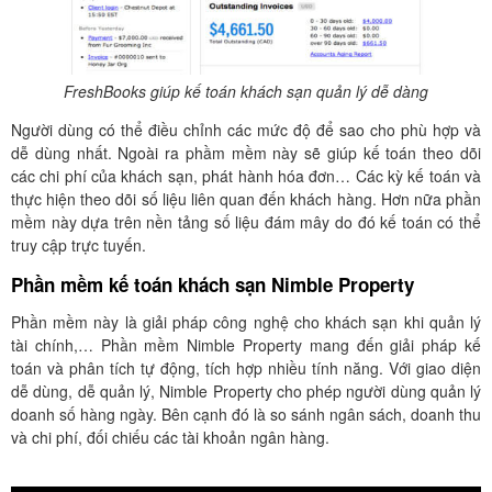
FreshBooks giúp kế toán khách sạn quản lý dễ dàng
Người dùng có thể điều chỉnh các mức độ để sao cho phù hợp và
dễ dùng nhất. Ngoài ra phầm mềm này sẽ giúp kế toán theo dõi
các chi phí của khách sạn, phát hành hóa đơn… Các kỳ kế toán và
thực hiện theo dõi số liệu liên quan đến khách hàng. Hơn nữa phần
mềm này dựa trên nền tảng số liệu đám mây do đó kế toán có thể
truy cập trực tuyến.
Phần mềm kế toán khách sạn Nimble Property
Phần mềm này là giải pháp công nghệ cho khách sạn khi quản lý
tài chính,… Phần mềm Nimble Property mang đến giải pháp kế
toán và phân tích tự động, tích hợp nhiều tính năng. Với giao diện
dễ dùng, dễ quản lý, Nimble Property cho phép người dùng quản lý
doanh số hàng ngày. Bên cạnh đó là so sánh ngân sách, doanh thu
và chi phí, đối chiếu các tài khoản ngân hàng.