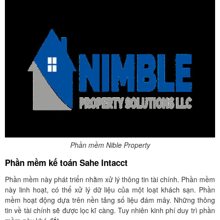
Phần mềm Nible Property
Phần mềm kế toán Sahe Intacct
Phần mềm này phát triển nhằm xử lý thông tin tài chính. Phần mềm
này linh hoạt, có thể xử lý dữ liệu của một loạt khách sạn. Phần
mềm hoạt động dựa trên nền tảng số liệu đám mây. Những thông
tin về tài chính sẽ được lọc kĩ càng. Tuy nhiên kinh phí duy trì phần