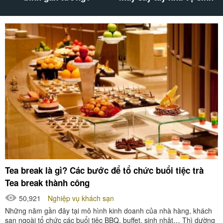
Tea break là gì? Các bước để tổ chức buổi tiệc trà
Tea break thành công
50,921
Nghiệp vụ khách sạn
Những năm gần đây tại mô hình kinh doanh của nhà hàng, khách
sạn ngoài tổ chức các buổi tiệc BBQ, buffet, sinh nhật… Thì dường