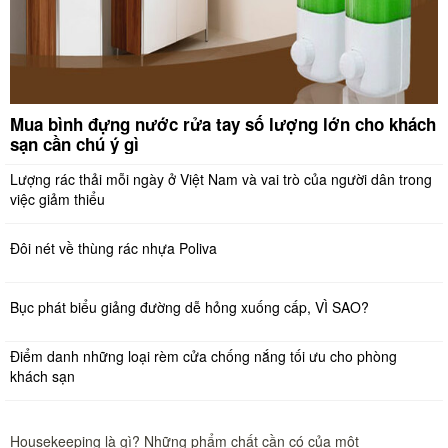
Mua bình đựng nước rửa tay số lượng lớn cho khách
sạn cần chú ý gì
Lượng rác thải mỗi ngày ở Việt Nam và vai trò của người dân trong
việc giảm thiểu
Đôi nét về thùng rác nhựa Poliva
Bục phát biểu giảng đường dễ hỏng xuống cấp, VÌ SAO?
Điểm danh những loại rèm cửa chống nắng tối ưu cho phòng
khách sạn
Housekeeping là gì? Những phẩm chất cần có của một