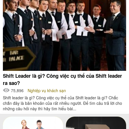
Shift Leader là gì? Công việc cụ thể của Shift leader
ra sao?
75,896
Nghiệp vụ khách sạn
Shift leader là gì? Công việc cụ thể của Shift leader là gì? Chắc
chắn đây là băn khoăn của rất nhiều người. Để tìm câu trả lời cho
những câu hỏi này thì hãy tìm hiểu bài...