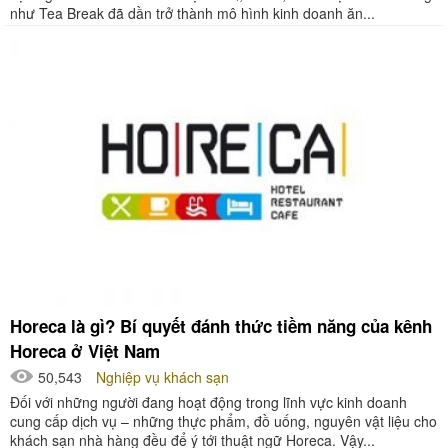
như Tea Break đã dần trở thành mô hình kinh doanh ăn...
Horeca là gì? Bí quyết đánh thức tiềm năng của kênh
Horeca ở Việt Nam
50,543
Nghiệp vụ khách sạn
Đối với những người đang hoạt động trong lĩnh vực kinh doanh
cung cấp dịch vụ – những thực phẩm, đồ uống, nguyên vật liệu cho
khách sạn nhà hàng đều để ý tới thuật ngữ Horeca. Vậy...