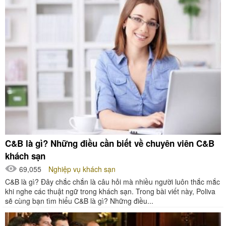
C&B là gì? Những điều cần biết về chuyên viên C&B
khách sạn
69,055
Nghiệp vụ khách sạn
C&B là gì? Đây chắc chắn là câu hỏi mà nhiều người luôn thắc mắc
khi nghe các thuật ngữ trong khách sạn. Trong bài viết này, Poliva
sẽ cùng bạn tìm hiểu C&B là gì? Những điều...