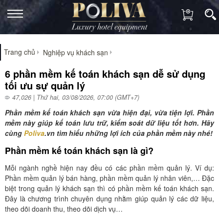
Trang chủ
Nghiệp vụ khách sạn
6 phần mềm kế toán khách sạn dễ sử dụng
tối ưu sự quản lý
47,026 | Thứ hai, 03/08/2026, 07:00 (GMT+7)
Phần mềm kế toán khách sạn vừa hiện đại, vừa tiện lợi. Phần
mềm này giúp kế toán lưu trữ, kiểm soát dữ liệu tốt hơn. Hãy
cùng
Poliva
.vn tìm hiểu những lợi ích của phần mềm này nhé!
Phần mềm kế toán khách sạn là gì?
Mỗi ngành nghề hiện nay đều có các phần mềm quản lý. Ví dụ:
Phần mềm quản lý bán hàng, phần mềm quản lý nhân viên,… Đặc
biệt trong quản lý khách sạn thì có phần mềm kế toán khách sạn.
Đây là chương trình chuyên dụng nhằm giúp quản lý các dữ liệu,
theo dõi doanh thu, theo dõi dịch vụ…