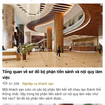
Tổng quan về sơ đồ bộ phận tiền sảnh và nội quy làm
việc
61,338
Nghiệp vụ khách sạn
Một khách sạn luôn có các bộ phận liên kết với nhau tạo thành thể
thống nhất. Vậy trong bộ phận tiền sảnh có nội quy làm việc như
thế nào? Sơ đồ bộ phận tiền sảnh được...