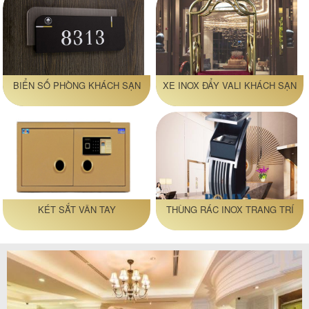
BIỂN SỐ PHÒNG KHÁCH SẠN
XE INOX ĐẨY VALI KHÁCH SẠN
KÉT SẮT VÂN TAY
THÙNG RÁC INOX TRANG TRÍ