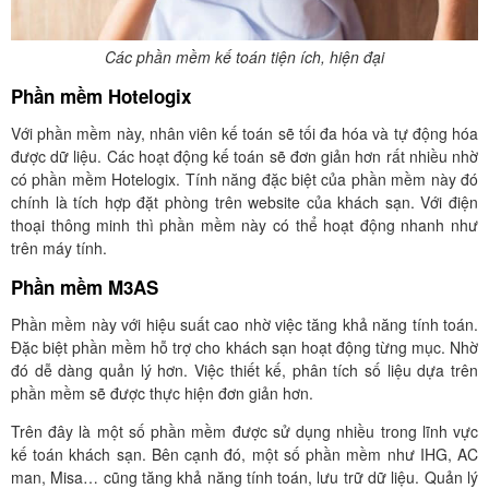
Các phần mềm kế toán tiện ích, hiện đại
Phần mềm Hotelogix
Với phần mềm này, nhân viên kế toán sẽ tối đa hóa và tự động hóa
được dữ liệu. Các hoạt động kế toán sẽ đơn giản hơn rất nhiều nhờ
có phần mềm Hotelogix. Tính năng đặc biệt của phần mềm này đó
chính là tích hợp đặt phòng trên website của khách sạn. Với điện
thoại thông minh thì phần mềm này có thể hoạt động nhanh như
trên máy tính.
Phần mềm M3AS
Phần mềm này với hiệu suất cao nhờ việc tăng khả năng tính toán.
Đặc biệt phần mềm hỗ trợ cho khách sạn hoạt động từng mục. Nhờ
đó dễ dàng quản lý hơn. Việc thiết kế, phân tích số liệu dựa trên
phần mềm sẽ được thực hiện đơn giản hơn.
Trên đây là một số phần mềm được sử dụng nhiều trong lĩnh vực
kế toán khách sạn. Bên cạnh đó, một số phần mềm như IHG, AC
man, Misa… cũng tăng khả năng tính toán, lưu trữ dữ liệu. Quản lý