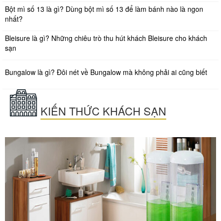
Bột mì số 13 là gì? Dùng bột mì số 13 để làm bánh nào là ngon
nhất?
Bleisure là gì? Những chiêu trò thu hút khách Bleisure cho khách
sạn
Bungalow là gì? Đôi nét về Bungalow mà không phải ai cũng biết
KIẾN THỨC KHÁCH SẠN