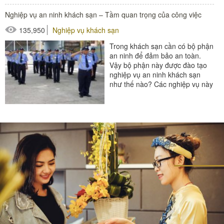
Nghiệp vụ an ninh khách sạn – Tầm quan trọng của công việc
#thiết bị nhà hàng - bếp
135,950
Nghiệp vụ khách sạn
Trong khách sạn cần có bộ phận
an ninh để đảm bảo an toàn.
Vậy bộ phận này được đào tạo
nghiệp vụ an ninh khách sạn
như thế nào? Các nghiệp vụ này
được áp dụng ra...
#thiết bị sảnh - ngoại cảnh