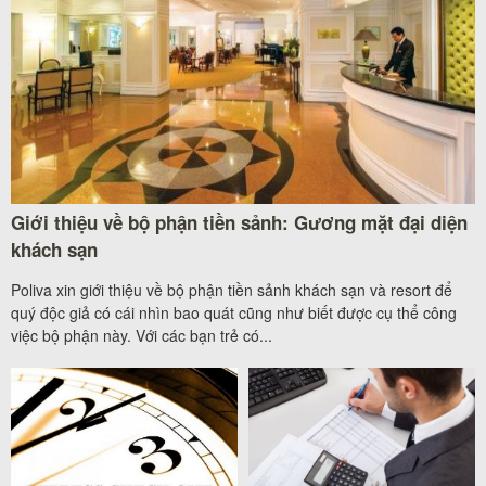
Giới thiệu về bộ phận tiền sảnh: Gương mặt đại diện
khách sạn
Poliva xin giới thiệu về bộ phận tiền sảnh khách sạn và resort để
quý độc giả có cái nhìn bao quát cũng như biết được cụ thể công
việc bộ phận này. Với các bạn trẻ có...