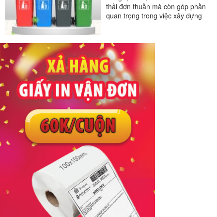
thải đơn thuần mà còn góp phần
quan trọng trong việc xây dựng
môi trường sống sạch sẽ, an...
#thùng rác
#thùng rác nhựa