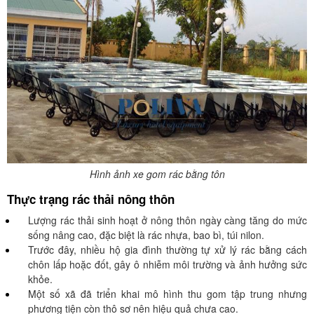
Hình ảnh xe gom rác bằng tôn
Thực trạng rác thải nông thôn
Lượng rác thải sinh hoạt ở nông thôn ngày càng tăng do mức
sống nâng cao, đặc biệt là rác nhựa, bao bì, túi nilon.
Trước đây, nhiều hộ gia đình thường tự xử lý rác bằng cách
chôn lấp hoặc đốt, gây ô nhiễm môi trường và ảnh hưởng sức
khỏe.
Một số xã đã triển khai mô hình thu gom tập trung nhưng
phương tiện còn thô sơ nên hiệu quả chưa cao.