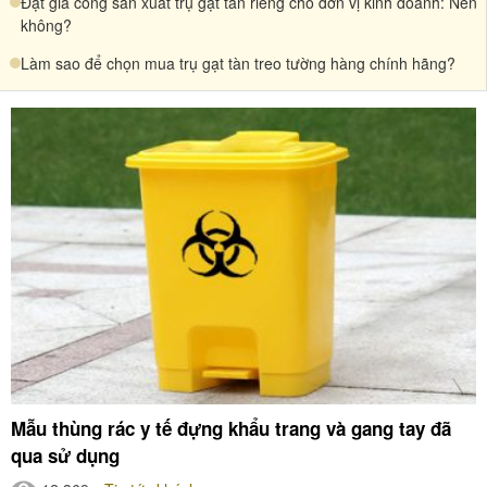
Đặt gia công sản xuất trụ gạt tàn riêng cho đơn vị kinh doanh: Nên
không?
Làm sao để chọn mua trụ gạt tàn treo tường hàng chính hãng?
Mẫu thùng rác y tế đựng khẩu trang và gang tay đã
qua sử dụng