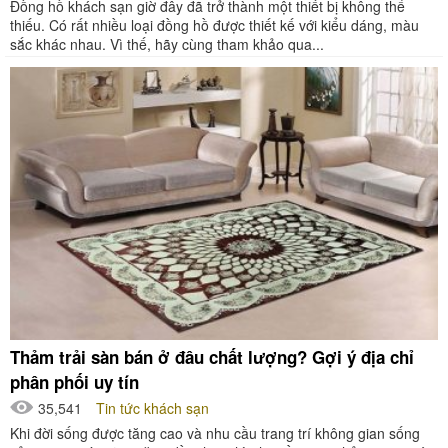
Đồng hồ khách sạn giờ đây đã trở thành một thiết bị không thể
thiếu. Có rất nhiều loại đồng hồ được thiết kế với kiểu dáng, màu
sắc khác nhau. Vì thế, hãy cùng tham khảo qua...
Thảm trải sàn bán ở đâu chất lượng? Gợi ý địa chỉ
phân phối uy tín
35,541
Tin tức khách sạn
Khi đời sống được tăng cao và nhu cầu trang trí không gian sống