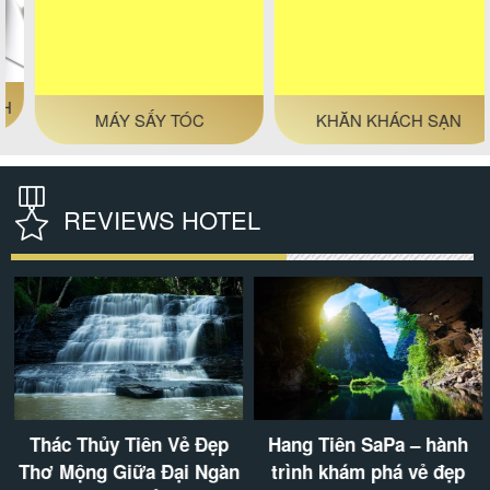
MÁY SẤY TÓC
KHĂN KHÁCH SẠN
REVIEWS HOTEL
Thác Thủy Tiên Vẻ Đẹp
Hang Tiên SaPa – hành
Thơ Mộng Giữa Đại Ngàn
trình khám phá vẻ đẹp