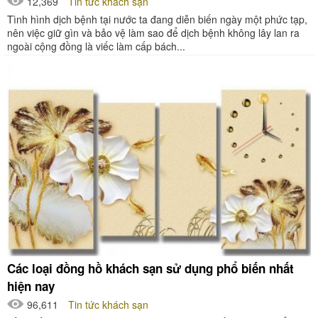
12,369
Tin tức khách sạn
Tình hình dịch bệnh tại nước ta đang diễn biến ngày một phức tạp,
nên việc giữ gìn và bảo vệ làm sao để dịch bệnh không lây lan ra
ngoài cộng đồng là viếc làm cấp bách...
Các loại đồng hồ khách sạn sử dụng phổ biến nhất
hiện nay
96,611
Tin tức khách sạn