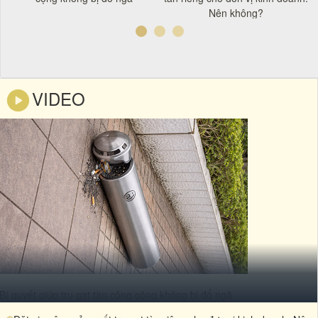
Nên không?
VIDEO
Bí quyết giúp trụ gạt tàn công cộng không bị đổ ngã