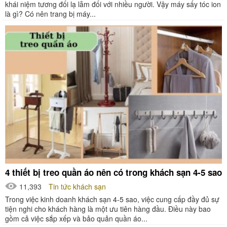
khái niệm tương đối lạ lẫm đối với nhiều người. Vậy máy sấy tóc ion
là gì? Có nên trang bị máy...
4 thiết bị treo quần áo nên có trong khách sạn 4-5 sao
11,393
Tin tức khách sạn
Trong việc kinh doanh khách sạn 4-5 sao, việc cung cấp đầy đủ sự
tiện nghi cho khách hàng là một ưu tiên hàng đầu. Điều này bao
gồm cả việc sắp xếp và bảo quản quần áo...