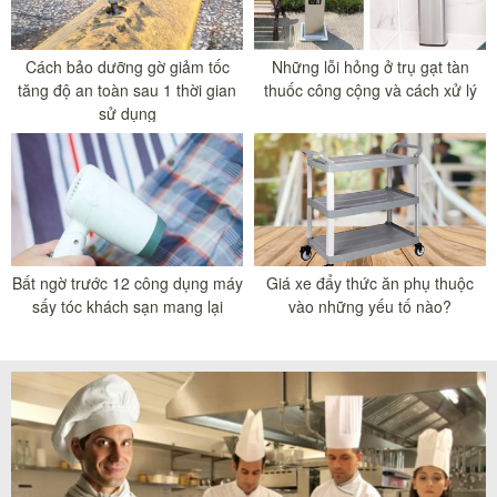
Cách bảo dưỡng gờ giảm tốc
Những lỗi hỏng ở trụ gạt tàn
tăng độ an toàn sau 1 thời gian
thuốc công cộng và cách xử lý
sử dụng
Bất ngờ trước 12 công dụng máy
Giá xe đẩy thức ăn phụ thuộc
sấy tóc khách sạn mang lại
vào những yếu tố nào?