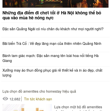
Những địa điểm đi chơi tối ở Hà Nội không thể bỏ
qua vào mùa hè nóng nực
Đặc sản Quảng Ngãi có níu chân du khách như mọi người nghĩ?
Bãi biển Trà Cổ : Vẻ đẹp lãng mạn của thiên nhiên Quảng Ninh
Bánh tam giác mạch: Đặc sản mang tên loài hoa nổi tiếng Hà
Giang
Xưởng may áo thun đồng phục giá rẻ thiết kế và in áo đẹp, chất
lượng
Lựa chọn đồ amenities cho homestay hiệu quả
12,682
Tin tức khách sạn
Lựa chọn một bộ đồ amenities