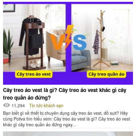
Cây treo áo vest là gì? Cây treo áo vest khác gì cây
treo quần áo đứng?
11,294
Tin tức khách sạn
Bạn biết gì về thiết bị chuyên dụng cây treo áo vest, đồ suit? Hãy
cùng Poliva tìm hiểu xem: Cây treo áo vest là gì? Cây treo áo vest
khác gì cây treo quần áo đứng ngay...