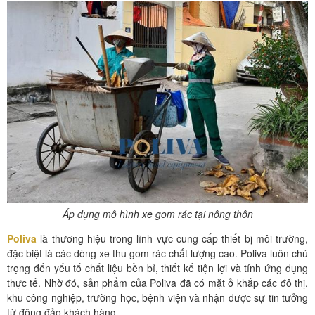
Áp dụng mô hình xe gom rác tại nông thôn
Poliva
là thương hiệu trong lĩnh vực cung cấp thiết bị môi trường,
đặc biệt là các dòng xe thu gom rác chất lượng cao. Poliva luôn chú
trọng đến yếu tố chất liệu bền bỉ, thiết kế tiện lợi và tính ứng dụng
thực tế. Nhờ đó, sản phẩm của Poliva đã có mặt ở khắp các đô thị,
khu công nghiệp, trường học, bệnh viện và nhận được sự tin tưởng
từ đông đảo khách hàng.