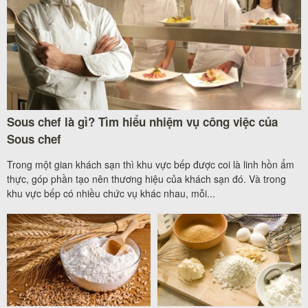
Sous chef là gì? Tìm hiểu nhiệm vụ công việc của
Sous chef
Trong một gian khách sạn thì khu vực bếp được coi là linh hồn ẩm
thực, góp phần tạo nên thương hiệu của khách sạn đó. Và trong
khu vực bếp có nhiều chức vụ khác nhau, mỗi...