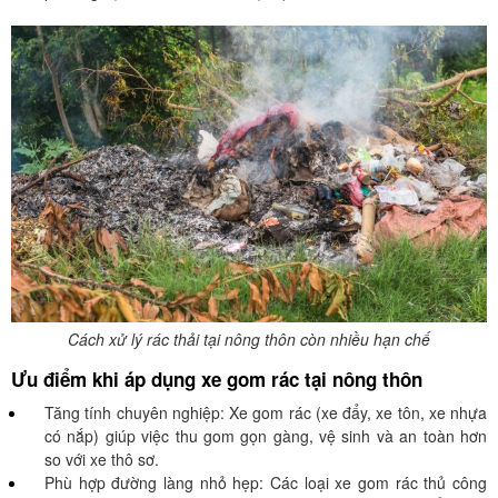
Cách xử lý rác thải tại nông thôn còn nhiều hạn chế
Ưu điểm khi áp dụng xe gom rác tại nông thôn
Tăng tính chuyên nghiệp: Xe gom rác (xe đẩy, xe tôn, xe nhựa
có nắp) giúp việc thu gom gọn gàng, vệ sinh và an toàn hơn
so với xe thô sơ.
Phù hợp đường làng nhỏ hẹp: Các loại xe gom rác thủ công