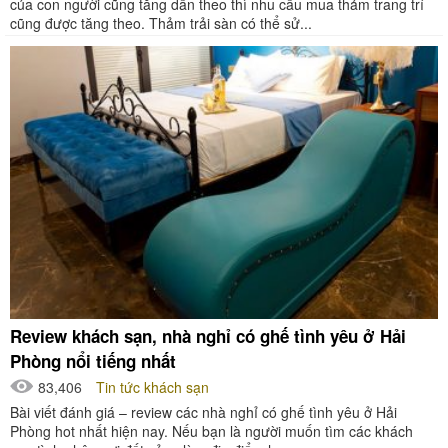
của con người cũng tăng dần theo thì nhu cầu mua thảm trang trí
cũng được tăng theo. Thảm trải sàn có thể sử...
Review khách sạn, nhà nghỉ có ghế tình yêu ở Hải
Phòng nổi tiếng nhất
83,406
Tin tức khách sạn
Bài viết đánh giá – review các nhà nghỉ có ghế tình yêu ở Hải
Phòng hot nhất hiện nay. Nếu bạn là người muốn tìm các khách