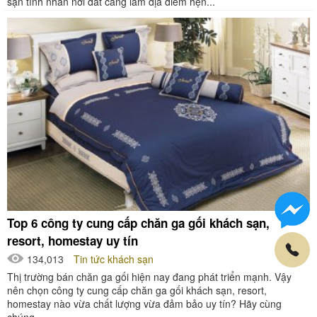
sạn tình nhân nơi đất cảng làm địa điểm hẹn...
Top 6 công ty cung cấp chăn ga gối khách sạn,
resort, homestay uy tín
134,013
Tin tức khách sạn
Thị trường bán chăn ga gối hiện nay đang phát triển mạnh. Vậy
nên chọn công ty cung cấp chăn ga gối khách sạn, resort,
homestay nào vừa chất lượng vừa đảm bảo uy tín? Hãy cùng