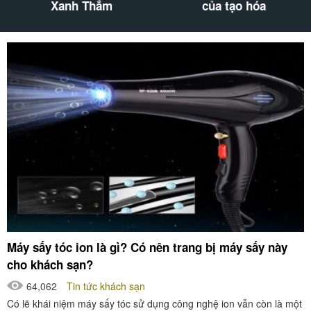
Xanh Thẳm
của tạo hóa
Máy sấy tóc ion là gì? Có nên trang bị máy sấy này
cho khách sạn?
64,062
Tin tức khách sạn
Có lẽ khái niệm máy sấy tóc sử dụng công nghệ ion vẫn còn là một