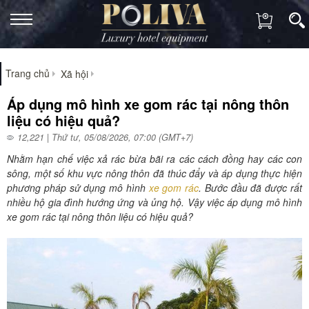
Trang chủ
Xã hội
Áp dụng mô hình xe gom rác tại nông thôn
liệu có hiệu quả?
12,221 | Thứ tư, 05/08/2026, 07:00 (GMT+7)
Nhằm hạn chế việc xả rác bừa bãi ra các cách đồng hay các con
sông, một số khu vực nông thôn đã thúc đẩy và áp dụng thực hiện
phương pháp sử dụng mô hình
xe gom rác
. Bước đầu đã được rất
nhiều hộ gia đình hướng ứng và ủng hộ. Vậy việc áp dụng mô hình
xe gom rác tại nông thôn liệu có hiệu quả?