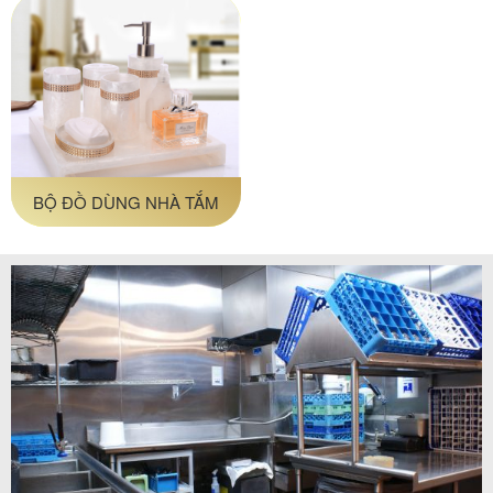
BỘ ĐỒ DÙNG NHÀ TẮM