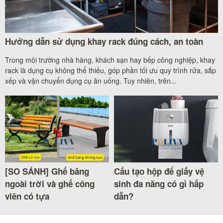
Hướng dẫn sử dụng khay rack đúng cách, an toàn
Trong môi trường nhà hàng, khách sạn hay bếp công nghiệp, khay
rack là dụng cụ không thể thiếu, góp phần tối ưu quy trình rửa, sắp
xếp và vận chuyển dụng cụ ăn uống. Tuy nhiên, trên...
[SO SÁNH] Ghế băng
Cấu tạo hộp để giấy vệ
ngoài trời và ghế công
sinh đa năng có gì hấp
viên có tựa
dẫn?