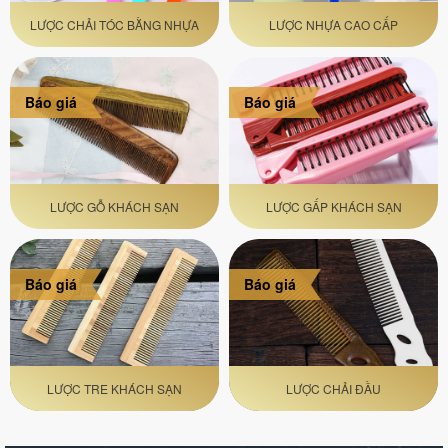
LƯỢC CHẢI TÓC BẰNG NHỰA
LƯỢC NHỰA CAO CẤP
Báo giá
Báo giá
LƯỢC GỖ KHÁCH SẠN
LƯỢC GẤP KHÁCH SẠN
Báo giá
Báo giá
LƯỢC TRE KHÁCH SẠN
LƯỢC CHẢI ĐẦU