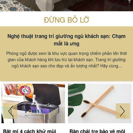
ĐỪNG BỎ LỠ
Nghệ thuật trang trí giường ngủ khách sạn: Chạm
mắt là ưng
Phòng ngủ được xem là khu vực quan trọng chiếm phần lớn thời
gian của khách hàng khi lưu trú tại khách sạn. Trang trí giường
ngủ khách sạn sao cho đẹp và ấn tượng nhất? Hãy cùng...
Bật mí 4 cách khử mùi
Bàn chải tre bảo vệ môi