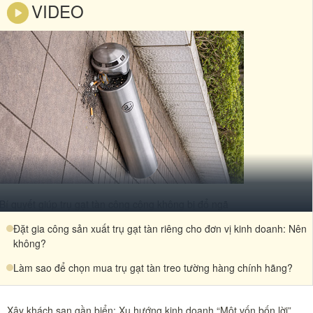
VIDEO
Bí quyết giúp trụ gạt tàn công cộng không bị đổ ngã
Đặt gia công sản xuất trụ gạt tàn riêng cho đơn vị kinh doanh: Nên
không?
Làm sao để chọn mua trụ gạt tàn treo tường hàng chính hãng?
Xây khách sạn gần biển: Xu hướng kinh doanh “Một vốn bốn lời”