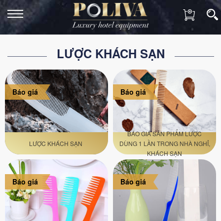
LƯỢC KHÁCH SẠN
Báo giá
Báo giá
BÁO GIÁ SẢN PHẨM LƯỢC
LƯỢC KHÁCH SẠN
DÙNG 1 LẦN TRONG NHÀ NGHỈ,
KHÁCH SẠN
Báo giá
Báo giá