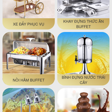
KHAY ĐỰNG THỨC ĂN
XE ĐẨY PHỤC VỤ
BUFFET
BÌNH ĐỰNG NƯỚC TRÁI
NỒI HÂM BUFFET
CÂY