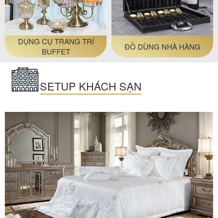
DỤNG CỤ TRANG TRÍ
ĐỒ DÙNG NHÀ HÀNG
BUFFET
SETUP KHÁCH SẠN