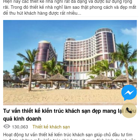
Hiện nay các thiết kế nhà nghỉ rất đa dạng và được sử dụng rộng
rãi. Trong đó thiết kế nhà nghỉ làm sao thật phong cách và đẹp mắt
để thu hút khách hàng được rất nhiều...
Tư vấn thiết kế kiến trúc khách sạn đẹp mang lại hiệu
quả kinh doanh
130,063
Thiết kế khách sạn
Hoạt động tư vấn thiết kế kiến trúc khách sạn giúp chủ đầu tư tìm