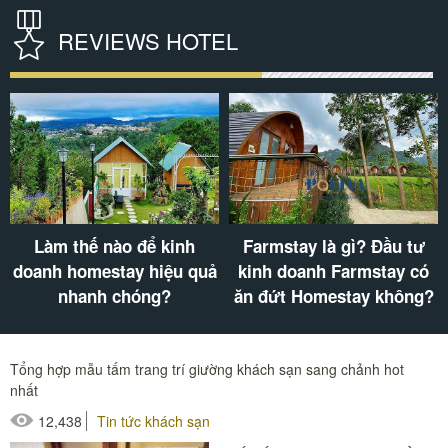
REVIEWS HOTEL
Bí quyết kinh doanh
Lounge là gì? Lounge
khách sạn hiệu quả sau
thường là điểm đến của
đại dịch Covid-19
những đối tượng nào
Tổng hợp mẫu tấm trang trí giường khách sạn sang chảnh hot
nhất
12,438
Tin tức khách sạn