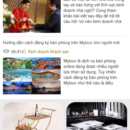
tay và hào hứng với lĩnh vực kinh
doanh nhà nghỉ? Cùng tham
khảo bài viết sau đây để trả lời
câu hỏi “có nên kinh doanh nhà
nghỉ không?”...
#đồ amenities khách sạn
Hướng dẫn cách đăng ký bán phòng trên Mytour cho người mới
#thiết bị buồng phòng
38,913
Kinh doanh khách sạn
Mytour là dịch vụ bán phòng
online đang được nhiều người
lựa chọn sử dụng. Tuy nhiên
cách đăng ký bán phòng trên
Mytour như thế nào là điều
nhiều người băn khoăn. Hãy
cùng chúng tôi tìm...
#thiết bị buồng phòng
#thiết bị phòng tắm