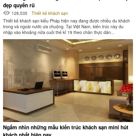
đẹp quyến rũ
128,535
Thiết kế khách sạn
Thiết kế khách sạn kiểu Pháp hiện nay đang được nhiều du khách
trong và ngoài nước ưa chuộng. Tại Việt Nam, kiến trúc này du
nhập vào khoảng nửa cuối thế kỉ 19 theo chân thực dân...
Ngắm nhìn những mẫu kiến trúc khách sạn mini hút
khách nhất hiện nay