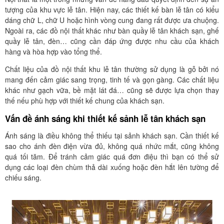
tượng của khu vực lễ tân. Hiện nay, các thiết kế bàn lễ tân có kiểu
dáng chữ L, chữ U hoặc hình vòng cung đang rất được ưa chuộng.
Ngoài ra, các đồ nội thất khác như bàn quầy lễ tân khách sạn, ghế
quầy lễ tân, đèn… cũng cần đáp ứng được nhu cầu của khách
hàng và hòa hợp vào tổng thể.
Chất liệu của đồ nội thất khu lễ tân thường sử dụng là gỗ bởi nó
mang đến cảm giác sang trọng, tinh tế và gọn gàng. Các chất liệu
khác như gạch vữa, bề mặt lát đá… cũng sẽ được lựa chọn thay
thế nếu phù hợp với thiết kế chung của khách sạn.
Vấn đề ánh sáng khi thiết kế sảnh lễ tân khách sạn
Ánh sáng là điều không thể thiếu tại sảnh khách sạn. Cần thiết kế
sao cho ánh đèn điện vừa đủ, không quá nhức mắt, cũng không
quá tối tăm. Để tránh cảm giác quá đơn điệu thì bạn có thể sử
dụng các loại đèn chùm thả dài xuống hoặc đèn hắt lên tường để
chiếu sáng.