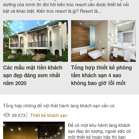
dưỡng của mình thì đòi hỏi kiến trúc resort cần được thiết kế nổi
bật và khác biệt. Kiến trúc resort là gì? Resort là...
Các mẫu mặt tiền khách
Tổng hợp thiết kế phòng
sạn đẹp đáng xem nhất
tắm khách sạn 4 sao
năm 2020
không bao giờ lỗi mốt
Tổng hợp những đồ nội thất hành lang khách sạn cần có
39,573
Thiết kế khách sạn
Để có một khu hành lang khách
sạn đẹp ấn tượng, ngoài việc có
một thiết kế hoàn hảo thì bạn