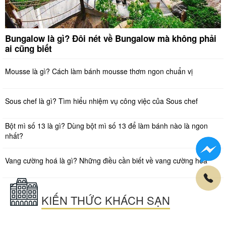
Bungalow là gì? Đôi nét về Bungalow mà không phải
ai cũng biết
Mousse là gì? Cách làm bánh mousse thơm ngon chuẩn vị
Sous chef là gì? Tìm hiểu nhiệm vụ công việc của Sous chef
Bột mì số 13 là gì? Dùng bột mì số 13 để làm bánh nào là ngon
nhất?
Vang cường hoá là gì? Những điều cần biết về vang cường hoá
KIẾN THỨC KHÁCH SẠN