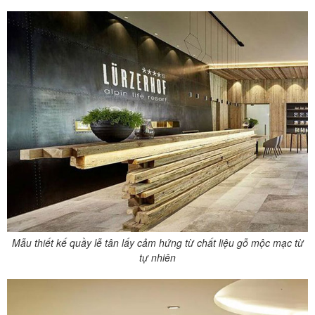
Mẫu thiết kế quầy lễ tân lấy cảm hứng từ chất liệu gỗ mộc mạc từ
tự nhiên