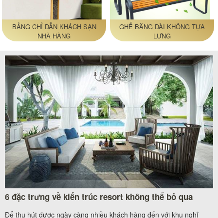
BẢNG CHỈ DẪN KHÁCH SẠN
GHẾ BĂNG DÀI KHÔNG TỰA
NHÀ HÀNG
LƯNG
6 đặc trưng về kiến trúc resort không thể bỏ qua
Để thu hút được ngày càng nhiều khách hàng đến với khu nghỉ