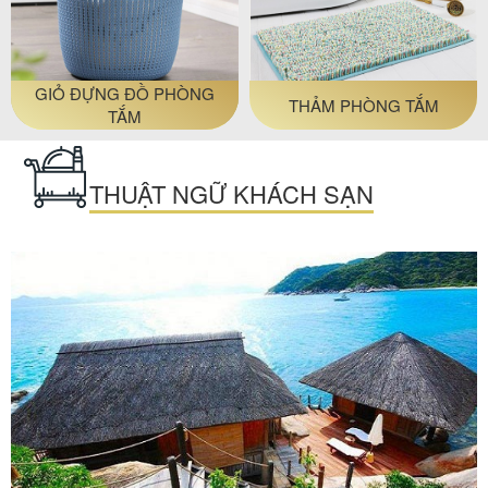
GIỎ ĐỰNG ĐỒ PHÒNG
THẢM PHÒNG TẮM
TẮM
THUẬT NGỮ KHÁCH SẠN