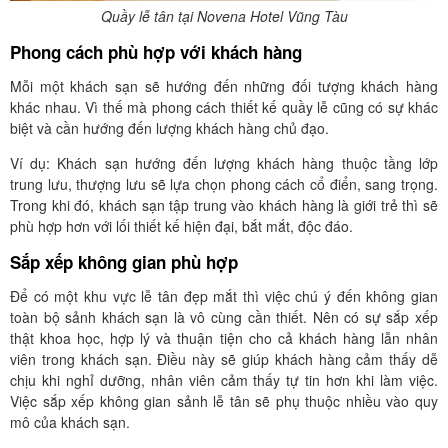
Quầy lễ tân tại Novena Hotel Vũng Tàu
Phong cách phù hợp với khách hàng
Mỗi một khách sạn sẽ hướng đến những đối tượng khách hàng
khác nhau. Vì thế mà phong cách thiết kế quầy lễ cũng có sự khác
biệt và cần hướng đến lượng khách hàng chủ đạo.
Ví dụ: Khách sạn hướng đến lượng khách hàng thuộc tầng lớp
trung lưu, thượng lưu sẽ lựa chọn phong cách cổ điển, sang trọng.
Trong khi đó, khách sạn tập trung vào khách hàng là giới trẻ thì sẽ
phù hợp hơn với lối thiết kế hiện đại, bắt mắt, độc đáo.
Sắp xếp không gian phù hợp
Để có một khu vực lễ tân đẹp mắt thì việc chú ý đến không gian
toàn bộ sảnh khách sạn là vô cùng cần thiết. Nên có sự sắp xếp
thật khoa học, hợp lý và thuận tiện cho cả khách hàng lẫn nhân
viên trong khách sạn. Điều này sẽ giúp khách hàng cảm thấy dễ
chịu khi nghỉ dưỡng, nhân viên cảm thấy tự tin hơn khi làm việc.
Việc sắp xếp không gian sảnh lễ tân sẽ phụ thuộc nhiều vào quy
mô của khách sạn.