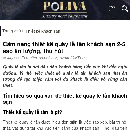
Trang chủ
Thiết kế khách sạn
Cẩm nang thiết kế quầy lễ tân khách sạn 2-5
sao ấn tượng, thu hút
44,388 | Thứ năm, 06/08/2026, 07:00 (GMT+7)
Quầy lễ tân là nơi đầu tiên khách hàng tiếp xúc khi đến nghỉ
dưỡng. Vì thế, việc thiết kế quầy lễ tân khách sạn thật ấn
tượng để tạo thiện cảm với du khách là điều vô cùng cần
thiết.
Tìm hiểu sơ qua vấn đề thiết kế quầy lễ tân khách
sạn
Thiết kế quầy lễ tân là gì?
Thiết kế quầy lễ tân được hiểu đơn giản là việc sắp xếp, bài trí nội
thất, vật dụng tại khu vực tiền sảnh của khách sạn – nơi đầu tiên