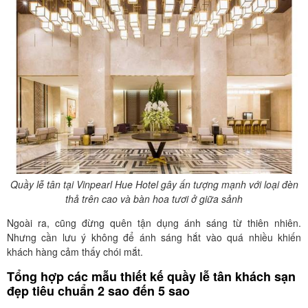
Quầy lễ tân tại Vinpearl Hue Hotel gây ấn tượng mạnh với loại đèn
thả trên cao và bàn hoa tươi ở giữa sảnh
Ngoài ra, cũng đừng quên tận dụng ánh sáng từ thiên nhiên.
Nhưng cần lưu ý không để ánh sáng hắt vào quá nhiều khiến
khách hàng cảm thấy chói mắt.
Tổng hợp các mẫu thiết kế quầy lễ tân khách sạn
đẹp tiêu chuẩn 2 sao đến 5 sao