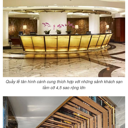
Quầy lễ tân hình cánh cung thích hợp với những sảnh khách sạn
tầm cỡ 4,5 sao rộng lớn