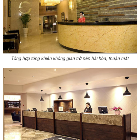
Tông hợp tông khiến không gian trở nên hài hòa, thuận mắt