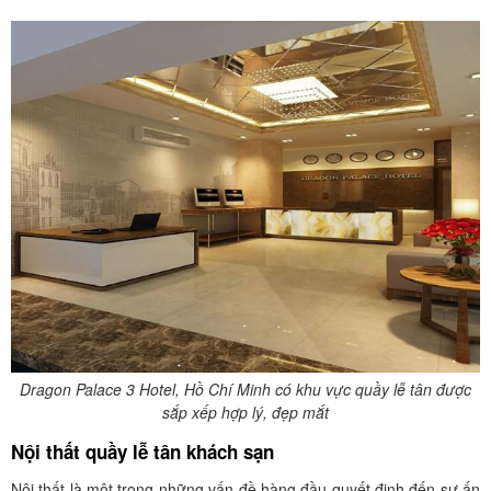
Dragon Palace 3 Hotel, Hồ Chí Minh có khu vực quầy lễ tân được
sắp xếp hợp lý, đẹp mắt
Nội thất quầy lễ tân khách sạn
Nội thất là một trong những vấn đề hàng đầu quyết định đến sự ấn