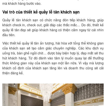
mà khách hàng bước vào.
Vai trò của thiết kế quầy lễ tân khách sạn
Quầy lễ tân khách sạn có chức năng đón tiếp khách hàng, giúp
khách check in, check out, giải đáp các thắc mắc… Do đó, thiết kế
quầy lễ tân đẹp sẽ giúp khách hàng có thiện cảm ngay từ cái nhìn
đầu tiên.
Việc thiết kế quầy lễ tân ấn tượng, hài hòa với tổng thể không gian
của khách sạn sẽ tạo cảm giác chuyên nghiệp. Các khu dịch vụ
uống trà, bàn ghế ngồi chờ… được bày biện hợp lý, đẹp mắt sẽ thu
hút khách hàng. Từ đó đánh vào tâm lý muốn quay lại để thưởng
thức không gian này của khách sạn một lần nữa. Vì vậy mà lượng
khách cố định của khách sạn tăng lên và doanh thu cũng sẽ cải
thiện đáng kể.