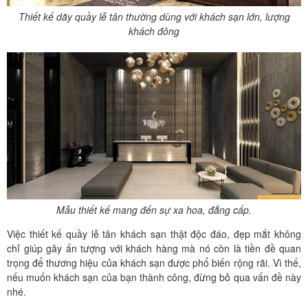
Thiết kế dãy quầy lễ tân thường dùng với khách sạn lớn, lượng
khách đông
Mẫu thiết kế mang đến sự xa hoa, đẳng cấp.
Việc thiết kế quầy lễ tân khách sạn thật độc đáo, đẹp mắt không
chỉ giúp gây ấn tượng với khách hàng mà nó còn là tiền đề quan
trọng để thương hiệu của khách sạn được phổ biến rộng rãi. Vì thế,
nếu muốn khách sạn của bạn thành công, đừng bỏ qua vấn đề này
nhé.