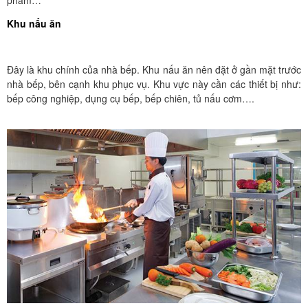
Khu nấu ăn
Đây là khu chính của nhà bếp. Khu nấu ăn nên đặt ở gần mặt trước
nhà bếp, bên cạnh khu phục vụ. Khu vực này cần các thiết bị như:
bếp công nghiệp, dụng cụ bếp, bếp chiên, tủ nấu cơm….