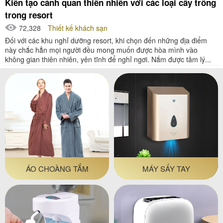
Kiến tạo cảnh quan thiên nhiên với các loại cây trồng
trong resort
72,328
Thiết kế khách sạn
Đối với các khu nghỉ dưỡng resort, khi chọn đến những địa điểm
này chắc hẳn mọi người đều mong muốn được hòa mình vào
không gian thiên nhiên, yên tĩnh để nghỉ ngơi. Nắm được tâm lý...
ÁO CHOÀNG TẮM
MÁY SẤY TAY