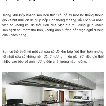
Trong khu bếp khách sạn nên thiết kế, bố trí một hệ thống thông
gió và hút mùi lớn để giúp bếp luôn thông thoáng, đầu bếp và nhân
viên có không khí để thở. Hơn nữa, việc hút mùi cũng giúp khách
sạn sạch sẽ, thơm tho hơn, không ảnh hưởng đến việc nghỉ dưỡng
của khách hàng.
Bạn có thể thiết kế một vài cửa sổ để khu bếp “dễ thở” hơn nhưng
tốt nhất cửa sổ không nên đặt ở hướng nhiều gió. Bởi việc gió thổi
nhiều vào bếp sẽ ảnh hưởng đến chất lượng nấu nướng.