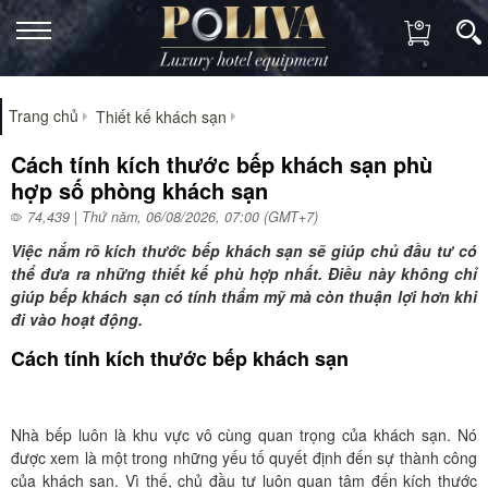
Trang chủ
Thiết kế khách sạn
Cách tính kích thước bếp khách sạn phù
hợp số phòng khách sạn
74,439 | Thứ năm, 06/08/2026, 07:00 (GMT+7)
Việc nắm rõ kích thước bếp khách sạn sẽ giúp chủ đầu tư có
thể đưa ra những thiết kế phù hợp nhất. Điều này không chỉ
giúp bếp khách sạn có tính thẩm mỹ mà còn thuận lợi hơn khi
đi vào hoạt động.
Cách tính kích thước bếp khách sạn
Nhà bếp luôn là khu vực vô cùng quan trọng của khách sạn. Nó
được xem là một trong những yếu tố quyết định đến sự thành công
của khách sạn. Vì thế, chủ đầu tư luôn quan tâm đến kích thước