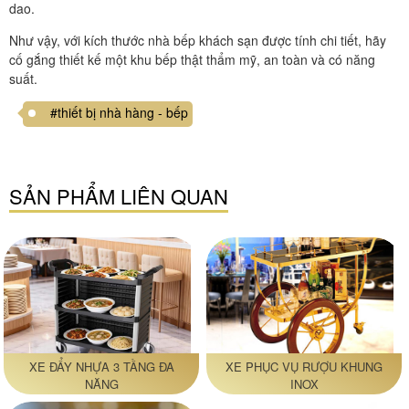
dao.
Như vậy, với kích thước nhà bếp khách sạn được tính chi tiết, hãy
cố gắng thiết kế một khu bếp thật thẩm mỹ, an toàn và có năng
suất.
#thiết bị nhà hàng - bếp
SẢN PHẨM LIÊN QUAN
XE ĐẨY NHỰA 3 TẦNG ĐA
XE PHỤC VỤ RƯỢU KHUNG
NĂNG
INOX