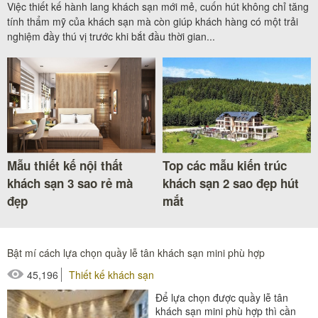
Việc thiết kế hành lang khách sạn mới mẻ, cuốn hút không chỉ tăng
tính thẩm mỹ của khách sạn mà còn giúp khách hàng có một trải
nghiệm đầy thú vị trước khi bắt đầu thời gian...
Mẫu thiết kế nội thất
Top các mẫu kiến trúc
khách sạn 3 sao rẻ mà
khách sạn 2 sao đẹp hút
đẹp
mắt
Bật mí cách lựa chọn quầy lễ tân khách sạn mini phù hợp
45,196
Thiết kế khách sạn
Để lựa chọn được quầy lễ tân
khách sạn mini phù hợp thì cần