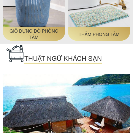
GIỎ ĐỰNG ĐỒ PHÒNG
THẢM PHÒNG TẮM
TẮM
THUẬT NGỮ KHÁCH SẠN