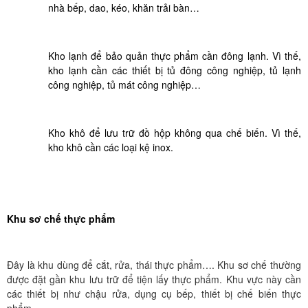
nhà bếp, dao, kéo, khăn trải bàn…
Kho lạnh để bảo quản thực phẩm cần đông lạnh. Vì thế,
kho lạnh cần các thiết bị tủ đông công nghiệp, tủ lạnh
công nghiệp, tủ mát công nghiệp…
Kho khô để lưu trữ đồ hộp không qua chế biến. Vì thế,
kho khô cần các loại kệ inox.
Khu sơ chế thực phẩm
Đây là khu dùng để cắt, rửa, thái thực phẩm…. Khu sơ chế thường
được đặt gần khu lưu trữ để tiện lấy thực phẩm. Khu vực này cần
các thiết bị như chậu rửa, dụng cụ bếp, thiết bị chế biến thực
phẩm…