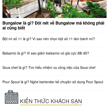
Bungalow là gì? Đôi nét về Bungalow mà không phải
ai cũng biết
Bột mì số 11 là gì? Vì sao nên chọn bột số 11 làm bánh mì?
Balsamic là gì? Vì sao giấm balsamic có giá cực đắt đỏ?
Sous chef là gì? Tìm hiểu nhiệm vụ công việc của Sous chef
Pour Spout là gì? Nghe bartender kể chuyện sử dụng Pour Spout
KIẾN THỨC KHÁCH SẠN