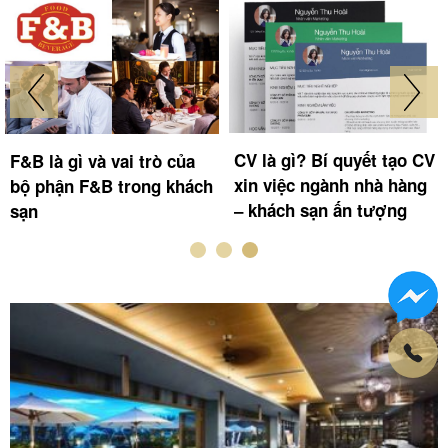
CV là gì? Bí quyết tạo CV
F&B là gì và vai trò của
xin việc ngành nhà hàng
bộ phận F&B trong khách
– khách sạn ấn tượng
sạn