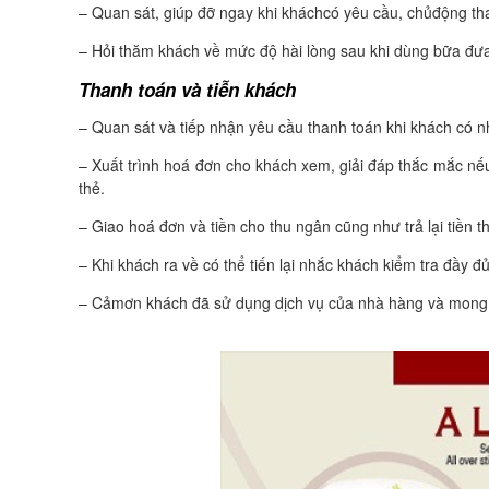
– Quan sát, giúp đỡ ngay khi kháchcó yêu cầu, chủđộng th
– Hỏi thăm khách về mức độ hài lòng sau khi dùng bữa đư
Thanh toán và tiễn khách
– Quan sát và tiếp nhận yêu cầu thanh toán khi khách có n
– Xuất trình hoá đơn cho khách xem, giải đáp thắc mắc nế
thẻ.
– Giao hoá đơn và tiền cho thu ngân cũng như trả lại tiền 
– Khi khách ra về có thể tiến lại nhắc khách kiểm tra đầy đ
– Cảmơn khách đã sử dụng dịch vụ của nhà hàng và mong g