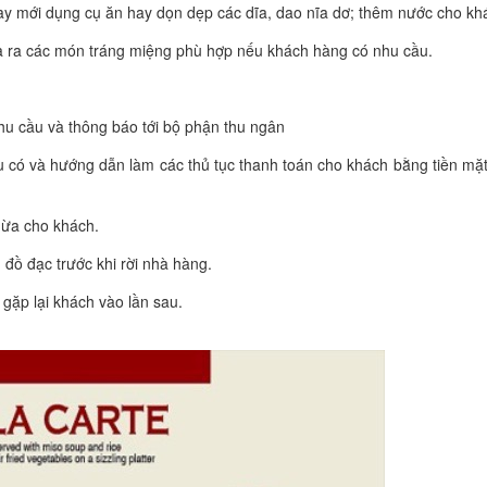
ay mới dụng cụ ăn hay dọn dẹp các dĩa, dao nĩa dơ; thêm nước cho kh
a ra các món tráng miệng phù hợp nếu khách hàng có nhu cầu.
hu cầu và thông báo tới bộ phận thu ngân
u có và hướng dẫn làm các thủ tục thanh toán cho khách bằng tiền mặ
thừa cho khách.
ủ đồ đạc trước khi rời nhà hàng.
ặp lại khách vào lần sau.