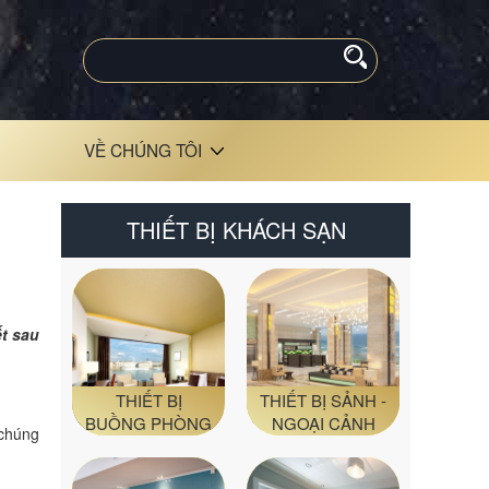
VỀ CHÚNG TÔI
THIẾT BỊ KHÁCH SẠN
ết sau
THIẾT BỊ
THIẾT BỊ SẢNH -
BUỒNG PHÒNG
NGOẠI CẢNH
 chúng