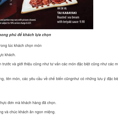
ong phú để khách lựa chọn
trong lúc khách chọn món
ực khách.
n trước và giới thiệu cũng như tư vấn các món đặc biệt cũng như các 
ợng, tên món, các yêu cầu về chế biến cũngnhư có những lưu ý đặc bi
 thực đơn mà khách hàng đã chọn.
ng và chúc khách ăn ngon miệng.