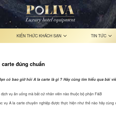
KIẾN THỨC KHÁCH SẠN
TIN TỨC
la carte đúng chuẩn
n có bao giờ hỏi A la carte là gì ? Hãy cùng tìm hiểu qua bài vi
ình dịch vụ ăn uống mà bất cứ nhân viên nào thuộc bộ phận F&B
hục vụ A la carte chuyên nghiệp được thực hiện như thế nào hãy cùng