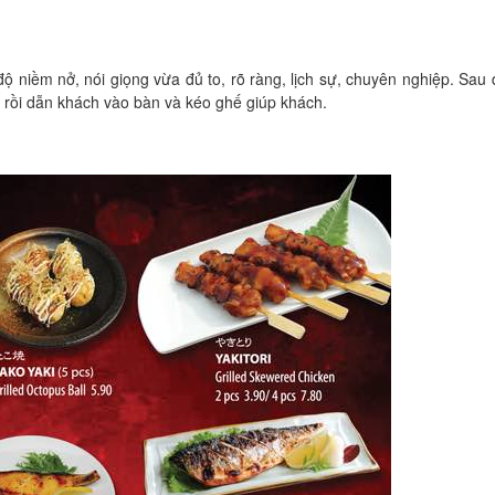
 niềm nở, nói giọng vừa đủ to, rõ ràng, lịch sự, chuyên nghiệp. Sau 
in rồi dẫn khách vào bàn và kéo ghế giúp khách.