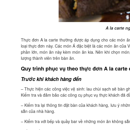
A la carte n
Thực đơn A la carte thường được áp dụng cho các món ăn
loại thực đơn này. Các món Á đặc biệt là các món ăn của
phần lớn, món ăn này kèm món ăn kia. Nên khi chọn món, 
lượng thành viên trên bàn ăn.
Quy trình phục vụ theo thực đơn A la carte
Trước khi khách hàng đến
– Thực hiện các công việc vệ sinh: lau chùi sạch sẽ bàn
Kiểm tra và đảm bảo các công cụ phục vụ thực khách đã đầ
– Kiểm tra lại thông tin đặt bàn của khách hàng, lưu ý nhữ
sẵn của nhà hàng.
– Kiểm tra với bếp và quầy bar về những món ăn không sẵ