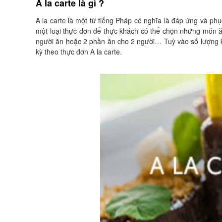
A la carte là gì ?
A la carte là một từ tiếng Pháp có nghĩa là đáp ứng và phụ
một loại thực đơn để thực khách có thể chọn những món ă
người ăn hoặc 2 phần ăn cho 2 người… Tuỳ vào số lượng k
kỳ theo thực đơn A la carte.