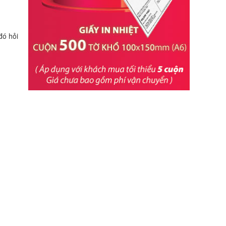
đó hỏi