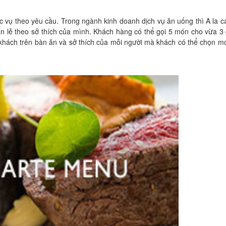
c vụ theo yêu cầu. Trong ngành kinh doanh dịch vụ ăn uống thì A la ca
n lẻ theo sở thích của mình. Khách hàng có thể gọi 5 món cho vừa 3
hách trên bàn ăn và sở thích của mỗi người mà khách có thể chọn m