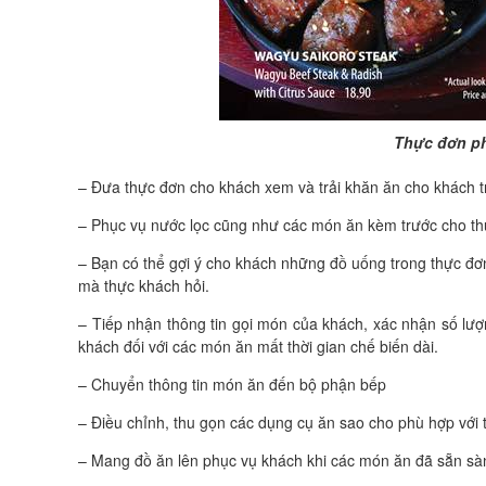
Thực đơn ph
– Đưa thực đơn cho khách xem và trải khăn ăn cho khách 
– Phục vụ nước lọc cũng như các món ăn kèm trước cho th
– Bạn có thể gợi ý cho khách những đồ uống trong thực đơ
mà thực khách hỏi.
– Tiếp nhận thông tin gọi món của khách, xác nhận số lư
khách đối với các món ăn mất thời gian chế biến dài.
– Chuyển thông tin món ăn đến bộ phận bếp
– Điều chỉnh, thu gọn các dụng cụ ăn sao cho phù hợp với
– Mang đồ ăn lên phục vụ khách khi các món ăn đã sẵn sà