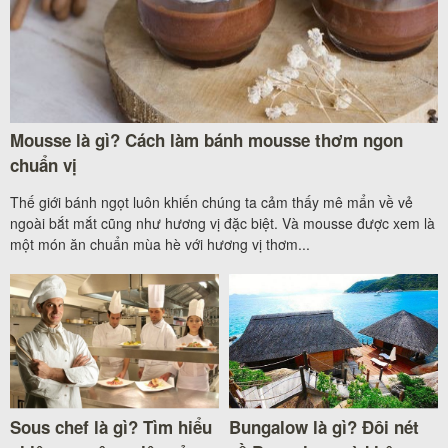
Mousse là gì? Cách làm bánh mousse thơm ngon
chuẩn vị
Thế giới bánh ngọt luôn khiến chúng ta cảm thấy mê mẩn về vẻ
ngoài bắt mắt cũng như hương vị đặc biệt. Và mousse được xem là
một món ăn chuẩn mùa hè với hương vị thơm...
Sous chef là gì? Tìm hiểu
Bungalow là gì? Đôi nét