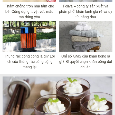
Thảm chống trơn nhà tắm cho
Poliva – công ty sản xuất và
bé: Công dụng tuyệt vời, mẫu
phân phối khăn lạnh giá rẻ và uy
mã đáng yêu
tín hàng đầu
Thùng rác công cộng là gì? Lợi
Chỉ số GMS của khăn bông là
ích của thùng rác công cộng
gì? Bí quyết chọn khăn bông đạt
mang lại
chuẩn