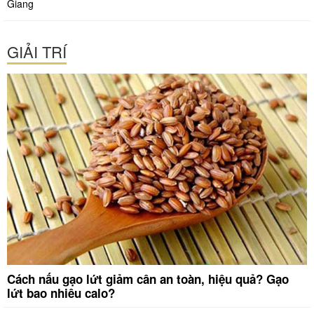
Giang
GIẢI TRÍ
Cách nấu gạo lứt giảm cân an toàn, hiệu quả? Gạo
lứt bao nhiêu calo?