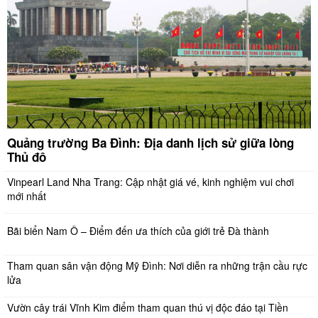
Quảng trường Ba Đình: Địa danh lịch sử giữa lòng
Thủ đô
Vinpearl Land Nha Trang: Cập nhật giá vé, kinh nghiệm vui chơi
mới nhất
Bãi biển Nam Ô – Điểm đến ưa thích của giới trẻ Đà thành
Tham quan sân vận động Mỹ Đình: Nơi diễn ra những trận cầu rực
lửa
Vườn cây trái Vĩnh Kim điểm tham quan thú vị độc đáo tại Tiền