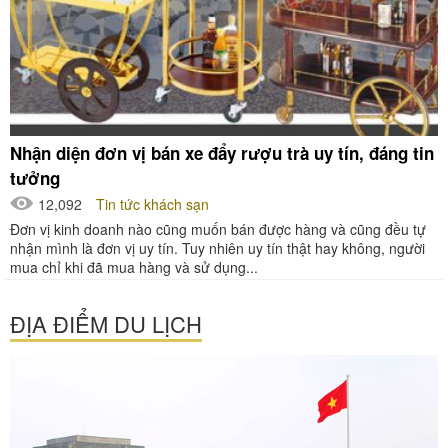
Nhận diện đơn vị bán xe đẩy rượu trà uy tín, đáng tin
tưởng
12,092
Tin tức khách sạn
Đơn vị kinh doanh nào cũng muốn bán được hàng và cũng đều tự
nhận mình là đơn vị uy tín. Tuy nhiên uy tín thật hay không, người
mua chỉ khi đã mua hàng và sử dụng...
ĐỊA ĐIỂM DU LỊCH