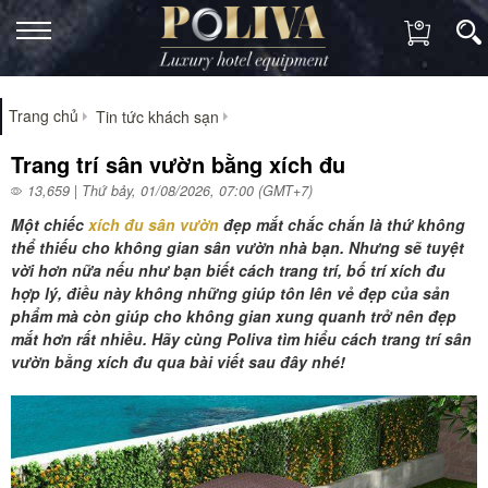
Trang chủ
Tin tức khách sạn
Trang trí sân vườn bằng xích đu
13,659 | Thứ bảy, 01/08/2026, 07:00 (GMT+7)
Một chiếc
xích đu sân vườn
đẹp mắt chắc chắn là thứ không
thể thiếu cho không gian sân vườn nhà bạn. Nhưng sẽ tuyệt
vời hơn nữa nếu như bạn biết cách trang trí, bố trí xích đu
hợp lý, điều này không những giúp tôn lên vẻ đẹp của sản
phẩm mà còn giúp cho không gian xung quanh trở nên đẹp
mắt hơn rất nhiều. Hãy cùng Poliva tìm hiểu cách trang trí sân
vườn bằng xích đu qua bài viết sau đây nhé!