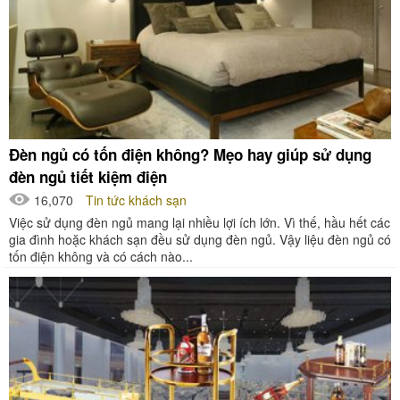
Đèn ngủ có tốn điện không? Mẹo hay giúp sử dụng
đèn ngủ tiết kiệm điện
16,070
Tin tức khách sạn
Việc sử dụng đèn ngủ mang lại nhiều lợi ích lớn. Vì thế, hầu hết các
gia đình hoặc khách sạn đều sử dụng đèn ngủ. Vậy liệu đèn ngủ có
tốn điện không và có cách nào...