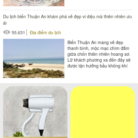
Du lịch biển Thuận An khám phá vẻ đẹp vi diệu mà thiên nhiên ưu
ái
55,631
Địa điểm du lịch
Biển Thuận An mang vẻ đẹp
thanh bình, mộc mạc chìm đắm
giữa chốn thiên nhiên hoang sơ.
Lữ khách phương xa đến đây sẽ
được tận hưởng bầu không khí
trong lành và chìm đắm trong
sự...