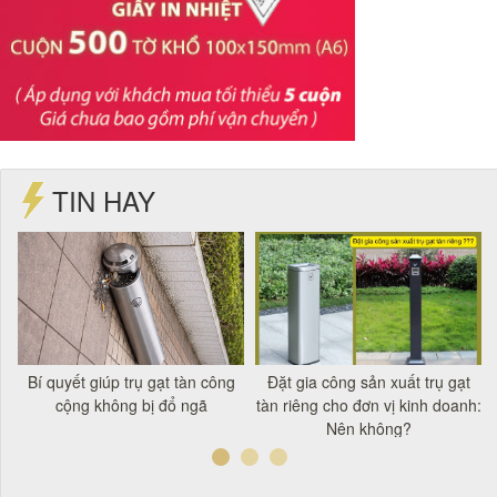
TIN HAY
t
Bí quyết giúp trụ gạt tàn công
Đặt gia công sản xuất trụ gạt
á
cộng không bị đổ ngã
tàn riêng cho đơn vị kinh doanh:
Nên không?