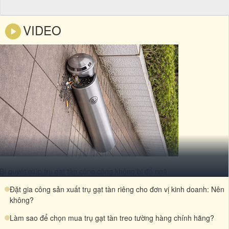
VIDEO
Bí quyết giúp trụ gạt tàn công cộng không bị đổ ngã
Đặt gia công sản xuất trụ gạt tàn riêng cho đơn vị kinh doanh: Nên
không?
Làm sao để chọn mua trụ gạt tàn treo tường hàng chính hãng?