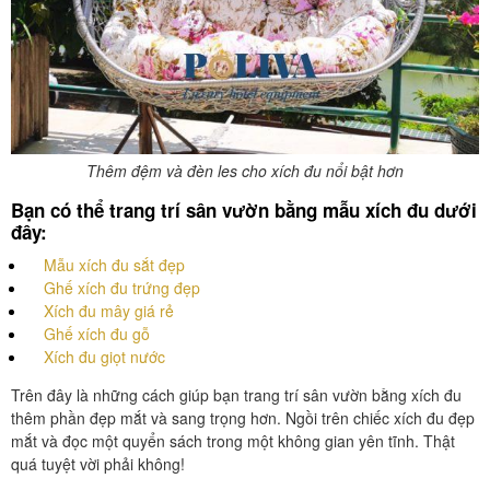
Thêm đệm và đèn les cho xích đu nổi bật hơn
Bạn có thể trang trí sân vườn bằng mẫu xích đu dưới
đây:
Mẫu xích đu sắt đẹp
Ghế xích đu trứng đẹp
Xích đu mây giá rẻ
Ghế xích đu gỗ
Xích đu giọt nước
Trên đây là những cách giúp bạn trang trí sân vườn bằng xích đu
thêm phần đẹp mắt và sang trọng hơn. Ngồi trên chiếc xích đu đẹp
mắt và đọc một quyển sách trong một không gian yên tĩnh. Thật
quá tuyệt vời phải không!