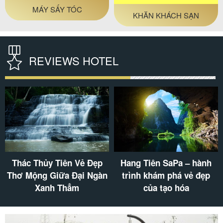
MÁY SẤY TÓC
KHĂN KHÁCH SẠN
REVIEWS HOTEL
Thác Thủy Tiên Vẻ Đẹp
Hang Tiên SaPa – hành
Thơ Mộng Giữa Đại Ngàn
trình khám phá vẻ đẹp
Xanh Thẳm
của tạo hóa