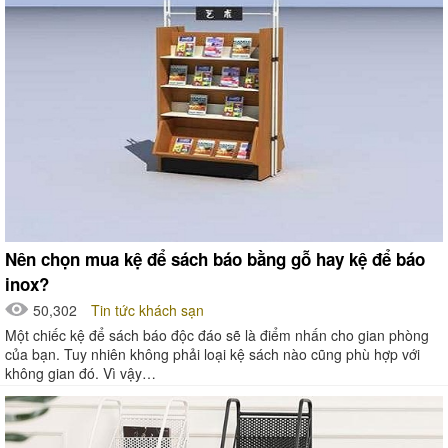
Nên chọn mua kệ để sách báo bằng gỗ hay kệ để báo
inox?
50,302
Tin tức khách sạn
Một chiếc kệ để sách báo độc đáo sẽ là điểm nhấn cho gian phòng
của bạn. Tuy nhiên không phải loại kệ sách nào cũng phù hợp với
không gian đó. Vì vậy…