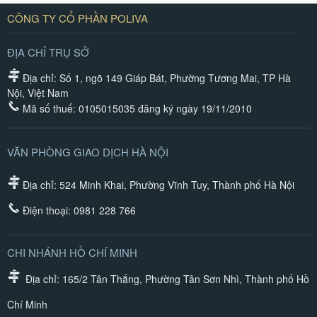
CÔNG TY CỔ PHẦN POLIVA
ĐỊA CHỈ TRỤ SỞ
Địa chỉ: Số 1, ngõ 149 Giáp Bát, Phường Tương Mai, TP Hà
Nội, Việt Nam
Mã số thuế: 0105015035 đăng ký ngày 19/11/2010
VĂN PHÒNG GIAO DỊCH HÀ NỘI
Địa chỉ: 524 Minh Khai, Phường Vĩnh Tuy, Thành phố Hà Nội
Điện thoại:
0981 228 766
CHI NHÁNH HỒ CHÍ MINH
Địa chỉ: 165/2 Tân Thắng, Phường Tân Sơn Nhì, Thành phố Hồ
Chí Minh