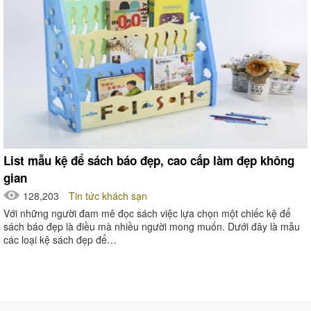
List mẫu kệ để sách báo đẹp, cao cấp làm đẹp không
gian
128,203
Tin tức khách sạn
Với những người đam mê đọc sách việc lựa chọn một chiếc kệ để
sách báo đẹp là điều mà nhiều người mong muốn. Dưới đây là mẫu
các loại kệ sách đẹp để…