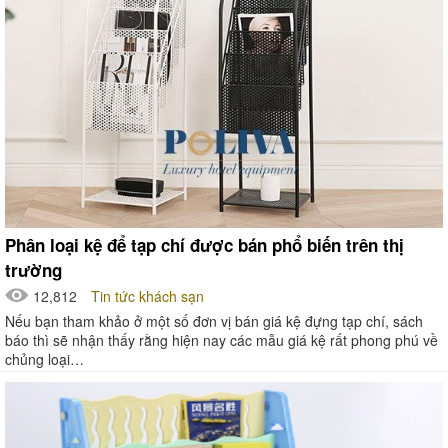
Phân loại kệ để tạp chí được bán phổ biến trên thị
trường
12,812
Tin tức khách sạn
Nếu bạn tham khảo ở một số đơn vị bán giá kệ đựng tạp chí, sách
báo thì sẽ nhận thấy rằng hiện nay các mẫu giá kệ rất phong phú về
chủng loại…