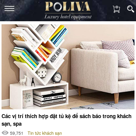
Các vị trí thích hợp đặt tủ kệ để sách báo trong khách
sạn, spa
59,751
Tin tức khách sạn