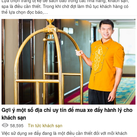
Lựa chọn trang bị kệ để sách báo trong các nhà hàng, khách sạn,
spa là điều cần thiết. Trong khi chờ đợi làm thủ tục khách hàng có
thể lựa chọn đọc báo,…
Gợi ý một số địa chỉ uy tín để mua xe đẩy hành lý cho
khách sạn
58,595
Tin tức khách sạn
Việc sử dụng xe đẩy đang là một điều cần thiết đối với mỗi khách