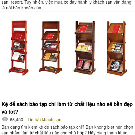
sạn, resort. Tuy nhiên, việc mua xe đẩy hành lý khách sạn vẫn đang
là nỗi băn khoăn của…
Kệ để sách báo tạp chí làm từ chất liệu nào sẽ bền đẹp
và tốt?
63,450
Tin tức khách sạn
Bạn đang tìm kiếm kệ để sách báo tạp chí? Bạn không biết nên chọn
sản phẩm làm từ chất liệu nào cho phù hợp? Hãy cùng tham khảo