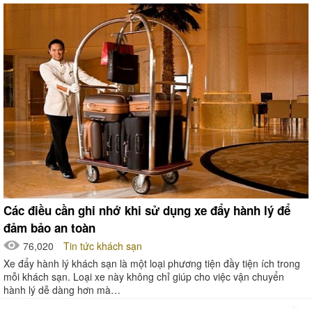
Các điều cần ghi nhớ khi sử dụng xe đẩy hành lý để
đảm bảo an toàn
76,020
Tin tức khách sạn
Xe đẩy hành lý khách sạn là một loại phương tiện đầy tiện ích trong
mỗi khách sạn. Loại xe này không chỉ giúp cho việc vận chuyển
hành lý dễ dàng hơn mà…