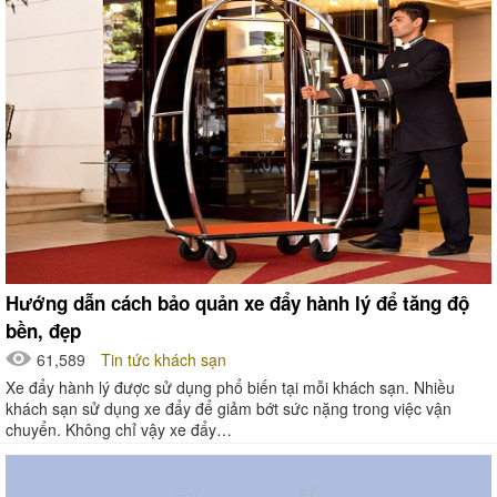
Hướng dẫn cách bảo quản xe đẩy hành lý để tăng độ
bền, đẹp
61,589
Tin tức khách sạn
Xe đẩy hành lý được sử dụng phổ biến tại mỗi khách sạn. Nhiều
khách sạn sử dụng xe đẩy để giảm bớt sức nặng trong việc vận
chuyển. Không chỉ vậy xe đẩy…