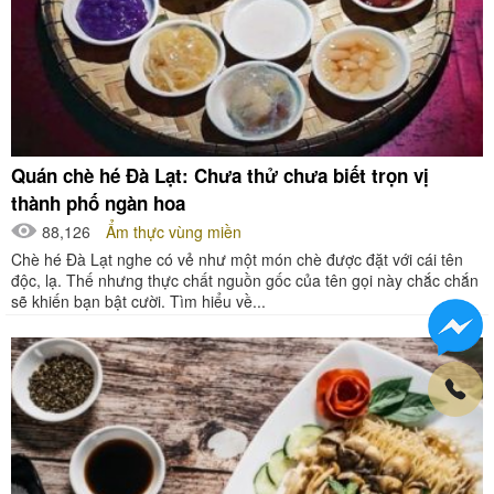
Quán chè hé Đà Lạt: Chưa thử chưa biết trọn vị
thành phố ngàn hoa
88,126
Ẩm thực vùng miền
Chè hé Đà Lạt nghe có vẻ như một món chè được đặt với cái tên
độc, lạ. Thế nhưng thực chất nguồn gốc của tên gọi này chắc chắn
sẽ khiến bạn bật cười. Tìm hiểu về...