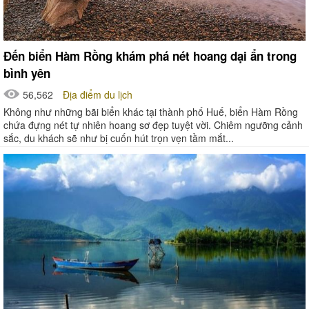
Đến biển Hàm Rồng khám phá nét hoang dại ẩn trong
bình yên
56,562
Địa điểm du lịch
Không như những bãi biển khác tại thành phố Huế, biển Hàm Rồng
chứa đựng nét tự nhiên hoang sơ đẹp tuyệt vời. Chiêm ngưỡng cảnh
sắc, du khách sẽ như bị cuốn hút trọn vẹn tầm mắt...