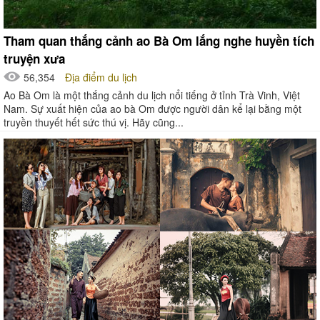
Tham quan thắng cảnh ao Bà Om lắng nghe huyền tích
truyện xưa
56,354
Địa điểm du lịch
Ao Bà Om là một thắng cảnh du lịch nổi tiếng ở tỉnh Trà Vinh, Việt
Nam. Sự xuất hiện của ao bà Om được người dân kể lại bằng một
truyền thuyết hết sức thú vị. Hãy cũng...