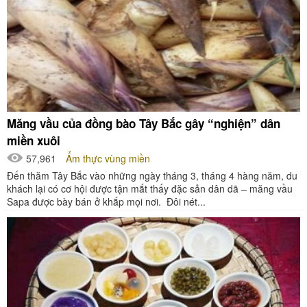
Măng vầu của đồng bào Tây Bắc gây “nghiện” dân
miền xuôi
57,961
Ẩm thực vùng miền
Đến thăm Tây Bắc vào những ngày tháng 3, tháng 4 hàng năm, du
khách lại có cơ hội được tận mắt thấy đặc sản dân dã – măng vầu
Sapa được bày bán ở khắp mọi nơi. Đôi nét...