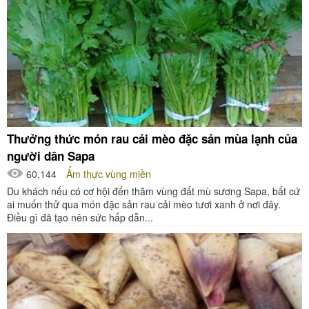
Thưởng thức món rau cải mèo đặc sản mùa lạnh của
người dân Sapa
60,144
Ẩm thực vùng miền
Du khách nếu có cơ hội đến thăm vùng đất mù sương Sapa, bất cứ
ai muốn thử qua món đặc sản rau cải mèo tươi xanh ở nơi đây.
Điều gì đã tạo nên sức hấp dẫn...