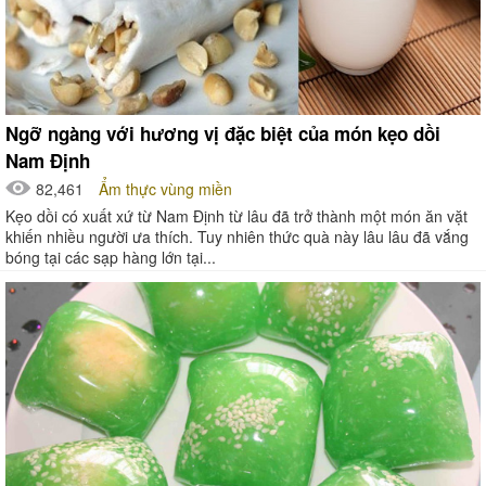
Ngỡ ngàng với hương vị đặc biệt của món kẹo dồi
Nam Định
82,461
Ẩm thực vùng miền
Kẹo dồi có xuất xứ từ Nam Định từ lâu đã trở thành một món ăn vặt
khiến nhiều người ưa thích. Tuy nhiên thức quà này lâu lâu đã vắng
bóng tại các sạp hàng lớn tại...