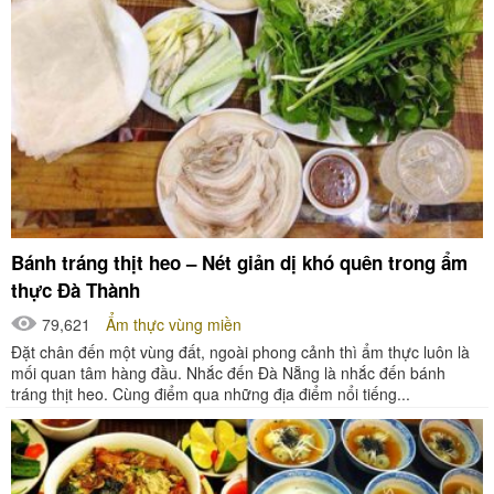
Bánh tráng thịt heo – Nét giản dị khó quên trong ẩm
thực Đà Thành
79,621
Ẩm thực vùng miền
Đặt chân đến một vùng đất, ngoài phong cảnh thì ẩm thực luôn là
mối quan tâm hàng đầu. Nhắc đến Đà Nẵng là nhắc đến bánh
tráng thịt heo. Cùng điểm qua những địa điểm nổi tiếng...