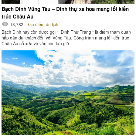
Bạch Dinh Vũng Tàu – Dinh thự xa hoa mang lối kiến
trúc Châu Âu
13,782
Địa điểm du lịch
Bạch Dinh hay còn được gọi “ Dinh Thự Trắng ” là điểm tham quan
hấp dẫn du khách đến với Vũng Tàu. Công trình mang lối kiến trúc
Châu Âu cổ xưa và vẫn còn lưu giữ...