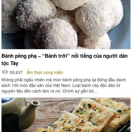
Bánh pẻng phạ – “Bánh trời” nổi tiếng của người dân
tộc Tày
58,637
Ẩm thực vùng miền
Không phải ngẫu nhiên mà món bánh pẻng phạ lại đứng đầu danh
sách 100 món đặc sản của Việt Nam. Loại bánh này độc đáo từ
nguyên liệu đến cách làm ra nó. Chính sự gắn bó...