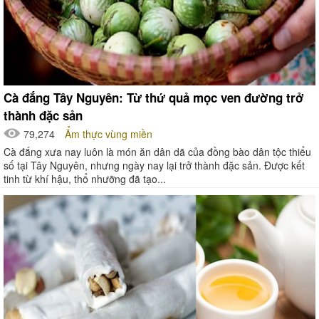
Cà đắng Tây Nguyên: Từ thứ quả mọc ven đường trở
thành đặc sản
79,274
Ẩm thực vùng miền
Cà đắng xưa nay luôn là món ăn dân dã của đồng bào dân tộc thiểu
số tại Tây Nguyên, nhưng ngày nay lại trở thành đặc sản. Được kết
tinh từ khí hậu, thổ nhưỡng đã tạo...