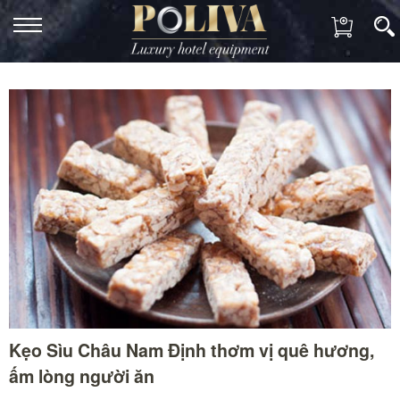
Kẹo Sìu Châu Nam Định thơm vị quê hương,
ấm lòng người ăn