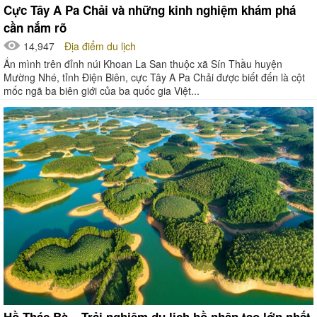
Cực Tây A Pa Chải và những kinh nghiệm khám phá
cần nắm rõ
14,947
Địa điểm du lịch
Ẩn mình trên đỉnh núi Khoan La San thuộc xã Sín Thầu huyện
Mường Nhé, tỉnh Điện Biên, cực Tây A Pa Chải được biết đến là cột
mốc ngã ba biên giới của ba quốc gia Việt...