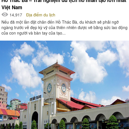
Hồ Thác Bà – Trải nghiệm du lịch hồ nhân tạo lớn nhất
Việt Nam
14,917
Địa điểm du lịch
Nếu đã một lần đặt chân đến Hồ Thác Bà, du khách sẽ phải ngỡ
ngàng trước vẻ đẹp kỳ vỹ của thiên nhiên được vẽ bằng sức lao động
của con người và bàn tay của tạo...