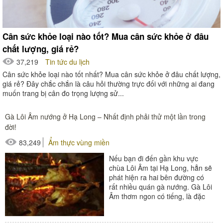
Cân sức khỏe loại nào tốt? Mua cân sức khỏe ở đâu
chất lượng, giá rẻ?
37,219
Tin tức du lịch
Cân sức khỏe loại nào tốt nhất? Mua cân sức khỏe ở đâu chất lượng,
giá rẻ? Đây chắc chắn là câu hỏi thường trực đối với những ai đang
muốn trang bị cân đo trọng lượng sử...
Gà Lôi Âm nướng ở Hạ Long – Nhất định phải thử một lần trong
đời!
83,249
Ẩm thực vùng miền
Nếu bạn đi đến gần khu vực
chùa Lôi Âm tại Hạ Long, hẳn sẽ
phát hiện ra hai bên đường có
rất nhiều quán gà nướng. Gà Lôi
Âm thơm ngon có tiếng, là đặc
sản của...