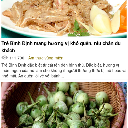
Tré Bình Định mang hương vị khó quên, níu chân du
khách
111,790
Ẩm thực vùng miền
Tré Bình Định đặc biệt từ cái tên đến hình thù. Đặc biệt, hương vị
thơm ngon của nó làm cho không ít người thưởng thức bị mê hoặc và
nhớ mãi. Ăn quên lối về với bánh...