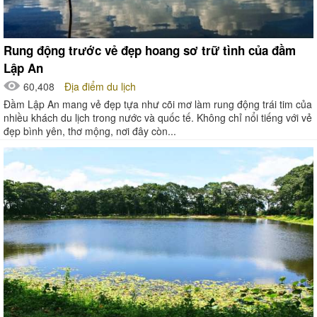
Rung động trước vẻ đẹp hoang sơ trữ tình của đầm
Lập An
60,408
Địa điểm du lịch
Đầm Lập An mang vẻ đẹp tựa như cõi mơ làm rung động trái tim của
nhiều khách du lịch trong nước và quốc tế. Không chỉ nổi tiếng với vẻ
đẹp bình yên, thơ mộng, nơi đây còn...