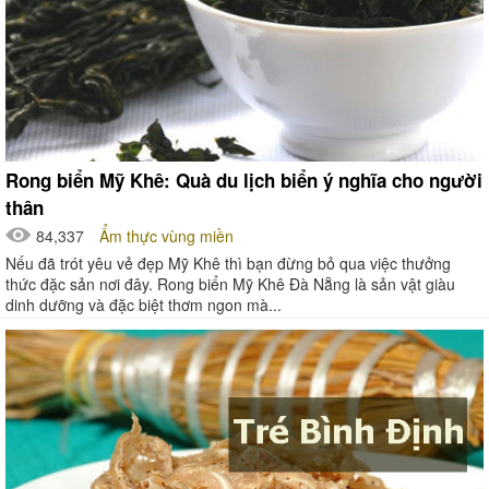
Rong biển Mỹ Khê: Quà du lịch biển ý nghĩa cho người
thân
84,337
Ẩm thực vùng miền
Nếu đã trót yêu vẻ đẹp Mỹ Khê thì bạn đừng bỏ qua việc thưởng
thức đặc sản nơi đây. Rong biển Mỹ Khê Đà Nẵng là sản vật giàu
dinh dưỡng và đặc biệt thơm ngon mà...