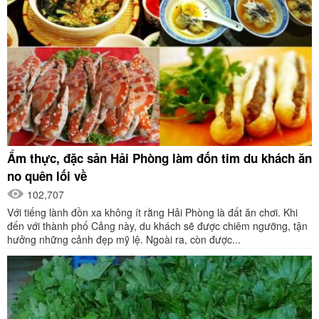
Ẩm thực, đặc sản Hải Phòng làm đốn tim du khách ăn
no quên lối về
102,707
Với tiếng lành đồn xa không ít rằng Hải Phòng là đất ăn chơi. Khi
đến với thành phố Cảng này, du khách sẽ được chiêm ngưỡng, tận
hưởng những cảnh đẹp mỹ lệ. Ngoài ra, còn được...