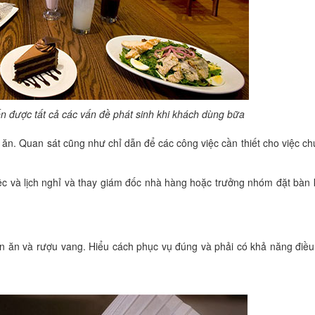
 được tất cả các vấn đề phát sinh khi khách dùng bữa
ăn. Quan sát cũng như chỉ dẫn để các công việc cần thiết cho việc ch
iệc và lịch nghỉ và thay giám đốc nhà hàng hoặc trưởng nhóm đặt bàn 
n ăn và rượu vang. Hiểu cách phục vụ đúng và phải có khả năng điề