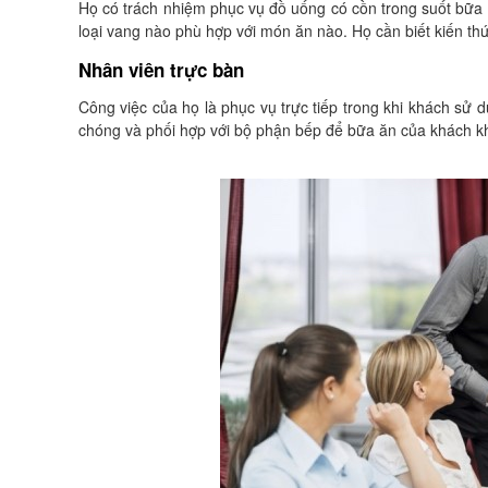
Họ có trách nhiệm phục vụ đồ uống có cồn trong suốt bữa ăn
loại vang nào phù hợp với món ăn nào. Họ cần biết kiến th
Nhân viên trực bàn
Công việc của họ là phục vụ trực tiếp trong khi khách sử
chóng và phối hợp với bộ phận bếp để bữa ăn của khách kh