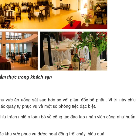
ẩm thực trong khách sạn
u vực ăn uống sát sao hơn so với giám đốc bộ phận. Vị trí này chịu
ác quầy tự phục vụ và một số phòng tiệc đặc biệt.
Chịu trách nhiệm toàn bộ về công tác đào tạo nhân viên cũng như huấn
ác khu vực phục vụ được hoạt động trôi chảy, hiệu quả.