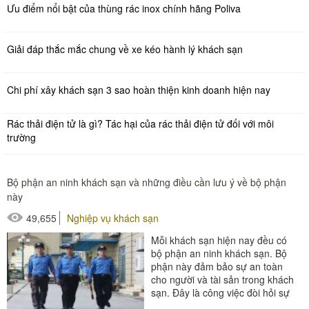
Ưu điểm nổi bật của thùng rác inox chính hãng Poliva
Giải đáp thắc mắc chung về xe kéo hành lý khách sạn
Chi phí xây khách sạn 3 sao hoàn thiện kinh doanh hiện nay
Rác thải điện tử là gì? Tác hại của rác thải điện tử đối với môi
trường
Bộ phận an ninh khách sạn và những điều cần lưu ý về bộ phận
này
49,655
Nghiệp vụ khách sạn
Mỗi khách sạn hiện nay đều có
bộ phận an ninh khách sạn. Bộ
phận này đảm bảo sự an toàn
cho người và tài sản trong khách
sạn. Đây là công việc đòi hỏi sự
nhanh nhạy,...