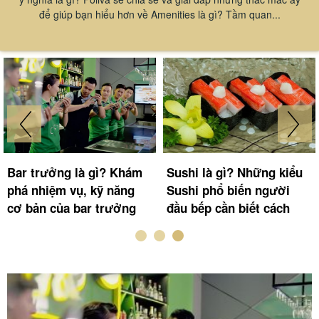
để giúp bạn hiểu hơn về Amenities là gì? Tầm quan...
Bar trưởng là gì? Khám
Sushi là gì? Những kiểu
phá nhiệm vụ, kỹ năng
Sushi phổ biến người
cơ bản của bar trưởng
đầu bếp cần biết cách
làm