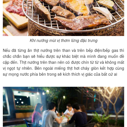
Khi nướng mùi vị thơm lừng đặc trưng
Nếu đã từng ăn thịt nướng trên than và trên bếp điện/bếp gas thì
chắc chắn bạn sẽ hiểu được sự khác biệt mà mình đang muốn đề
cập đến. Thịt nướng trên than nên có được chín từ từ và không mất
vị ngọt tự nhiên. Bên ngoài miếng thịt hơi cháy giòn kết hợp cùng
sự mọng nước phía bên trong sẽ kích thích vị giác của bất cứ ai