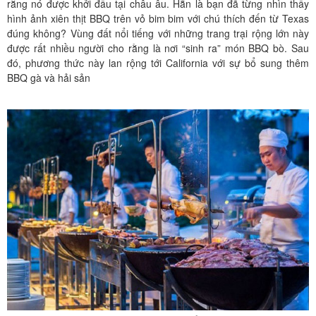
rằng nó được khởi đầu tại châu âu. Hẳn là bạn đã từng nhìn thấy
hình ảnh xiên thịt BBQ trên vỏ bim bim với chú thích đến từ Texas
đúng không? Vùng đất nổi tiếng với những trang trại rộng lớn này
được rất nhiều người cho rằng là nơi “sinh ra” món BBQ bò. Sau
đó, phương thức này lan rộng tới California với sự bổ sung thêm
BBQ gà và hải sản