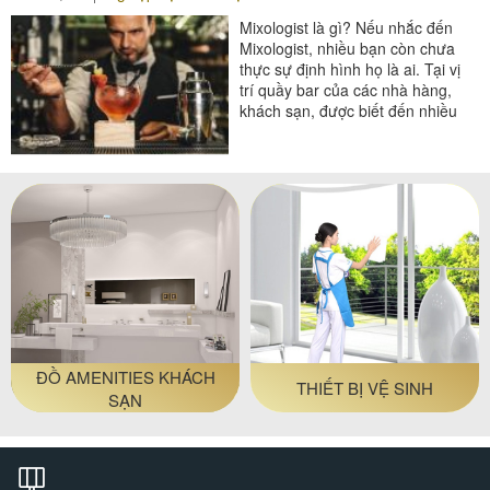
Mixologist là gì? Nếu nhắc đến
Mixologist, nhiều bạn còn chưa
thực sự định hình họ là ai. Tại vị
trí quầy bar của các nhà hàng,
khách sạn, được biết đến nhiều
nhất là các Bartender. Sự...
#thiết bị sảnh - ngoại cảnh
ĐỒ AMENITIES KHÁCH
THIẾT BỊ VỆ SINH
SẠN