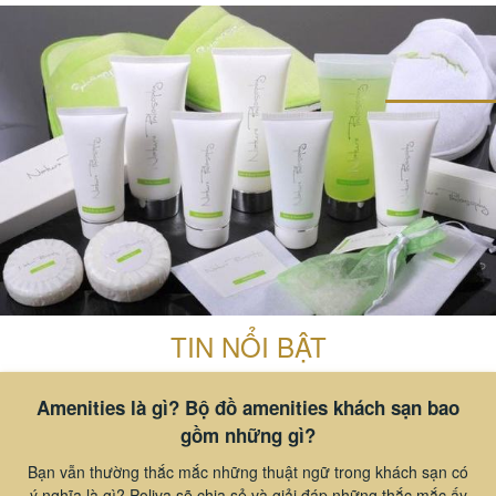
#thiết bị sảnh - ngoại cảnh
TIN NỔI BẬT
Amenities là gì? Bộ đồ amenities khách sạn bao
gồm những gì?
Bạn vẫn thường thắc mắc những thuật ngữ trong khách sạn có
ý nghĩa là gì? Poliva sẽ chia sẻ và giải đáp những thắc mắc ấy