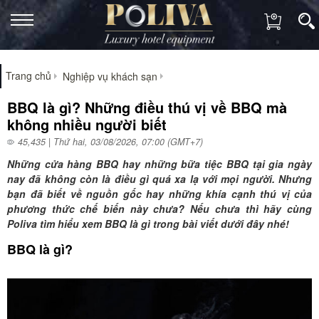
Trang chủ
Nghiệp vụ khách sạn
BBQ là gì? Những điều thú vị về BBQ mà
không nhiều người biết
45,435 | Thứ hai, 03/08/2026, 07:00 (GMT+7)
Những cửa hàng BBQ hay những bữa tiệc BBQ tại gia ngày
nay đã không còn là điều gì quá xa lạ với mọi người. Nhưng
bạn đã biết về nguồn gốc hay những khía cạnh thú vị của
phương thức chế biến này chưa? Nếu chưa thì hãy cùng
Poliva tìm hiểu xem BBQ là gì trong bài viết dưới đây nhé!
BBQ là gì?