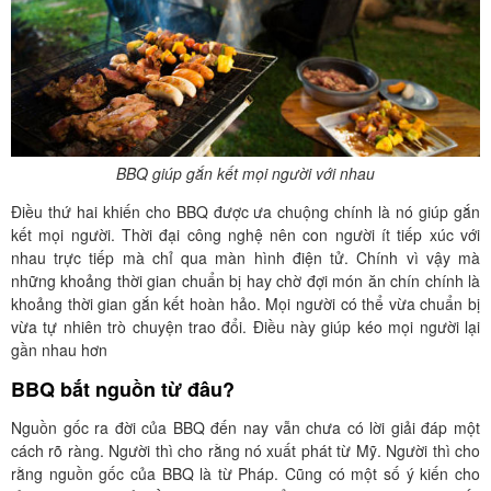
BBQ giúp gắn kết mọi người với nhau
Điều thứ hai khiến cho BBQ được ưa chuộng chính là nó giúp gắn
kết mọi người. Thời đại công nghệ nên con người ít tiếp xúc với
nhau trực tiếp mà chỉ qua màn hình điện tử. Chính vì vậy mà
những khoảng thời gian chuẩn bị hay chờ đợi món ăn chín chính là
khoảng thời gian gắn kết hoàn hảo. Mọi người có thể vừa chuẩn bị
vừa tự nhiên trò chuyện trao đổi. Điều này giúp kéo mọi người lại
gần nhau hơn
BBQ bắt nguồn từ đâu?
Nguồn gốc ra đời của BBQ đến nay vẫn chưa có lời giải đáp một
cách rõ ràng. Người thì cho rằng nó xuất phát từ Mỹ. Người thì cho
rằng nguồn gốc của BBQ là từ Pháp. Cũng có một số ý kiến cho