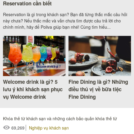
Reservation cần biết
Reservation là gì trong khách sạn? Bạn đã từng thắc mắc câu hỏi
này chưa? Nếu thắc mắc và vẫn chưa tìm được câu trả lời cho
chính mình, hãy để Poliva giúp bạn nhé! Cùng tìm hiểu...
Welcome drink là gì? 5
Fine Dining là gì? Những
lưu ý khi khách sạn phục
điều thú vị về bữa tiệc
vụ Welcome drink
Fine Dining
Khóa thẻ từ khách sạn và những cách bảo quản khóa thẻ từ
69,269
Nghiệp vụ khách sạn