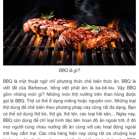
BBQ là gì?
BBQ là một thuật ngữ chỉ phương thức chế biến thức ăn. BBQ là
viết tắt của Barbecue, tiếng việt phát âm là ba-bê-kiu. Vậy BBQ
gồm những món gì? Những món thịt nướng trên than hồng được
gọi là BBQ. Thịt có thể ở dạng miếng hoặc nguyên con. Những loại
thịt dùng để chế biến theo phương pháp này cũng rất đa dạng. Bạn
có thể sử dụng thịt bò, thịt gà, thịt lợn, các loại hải sản,…Ngày nay,
BBQ còn dùng để chỉ loại hình tiệc liên hoan đồ ăn ngoài trời, ở đó
mọi người cùng nhau nướng đồ ăn cùng với các hoạt động ngoài
trời hay cắm trại. Các nhà hàng hiện nay cũng rất ưa chuộng loại