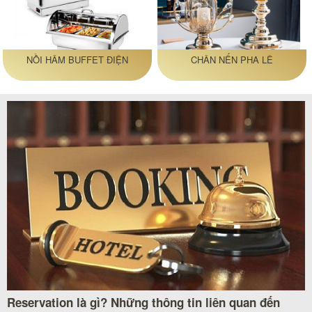
NỒI HÂM BUFFET ĐIỆN
CHÂN NẾN PHA LÊ
Reservation là gì? Những thông tin liên quan đến