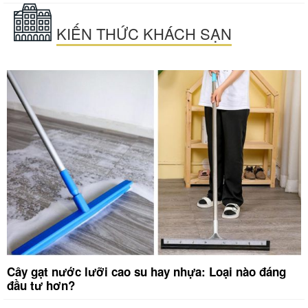
KIẾN THỨC KHÁCH SẠN
Cây gạt nước lưỡi cao su hay nhựa: Loại nào đáng
đầu tư hơn?