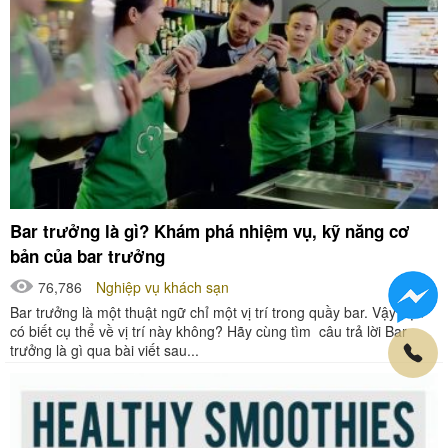
Bar trưởng là gì? Khám phá nhiệm vụ, kỹ năng cơ
bản của bar trưởng
76,786
Nghiệp vụ khách sạn
Bar trưởng là một thuật ngữ chỉ một vị trí trong quầy bar. Vậy bạn
có biết cụ thể về vị trí này không? Hãy cùng tìm câu trả lời Bar
trưởng là gì qua bài viết sau...