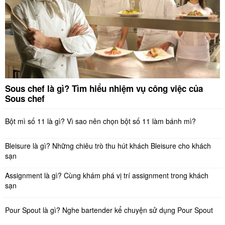
Sous chef là gì? Tìm hiểu nhiệm vụ công việc của
Sous chef
Bột mì số 11 là gì? Vì sao nên chọn bột số 11 làm bánh mì?
Bleisure là gì? Những chiêu trò thu hút khách Bleisure cho khách
sạn
Assignment là gì? Cùng khám phá vị trí assignment trong khách
sạn
Pour Spout là gì? Nghe bartender kể chuyện sử dụng Pour Spout