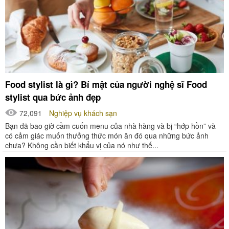
Food stylist là gì? Bí mật của người nghệ sĩ Food
stylist qua bức ảnh đẹp
72,091
Nghiệp vụ khách sạn
Bạn đã bao giờ cầm cuốn menu của nhà hàng và bị “hớp hồn” và
có cảm giác muốn thưởng thức món ăn đó qua những bức ảnh
chưa? Không cần biết khẩu vị của nó như thế...