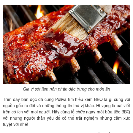
Gia vị sốt làm nên phần đặc trưng cho món ăn
Trên đây bạn đọc đã cùng Poliva tìm hiểu xem BBQ là gì cùng với
nguồn gốc ra đời và những thông tin thú vị khác. Hi vọng là bài viết
trên có ích với mọi người. Hãy cùng tổ chức ngay một bữa tiệc BBQ
với những người thân yêu để có thể trải nghiệm những cảm xúc
tuyệt vời nhé!