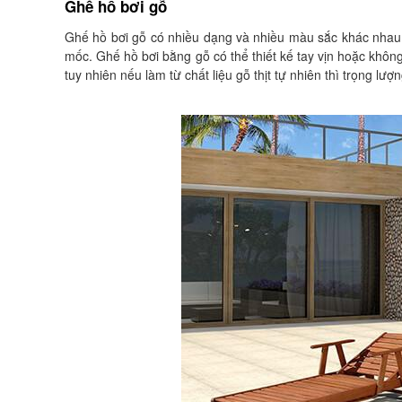
Ghế hồ bơi gỗ
Ghế hồ bơi gỗ có nhiều dạng và nhiều màu sắc khác nhau,
mốc. Ghế hồ bơi bằng gỗ có thể thiết kế tay vịn hoặc không
tuy nhiên nếu làm từ chất liệu gỗ thịt tự nhiên thì trọng lư