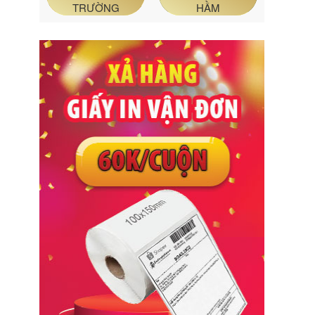
TRƯỜNG
HẦM