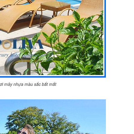
ơi mây nhựa màu sắc bắt mắt