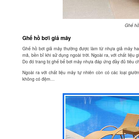
Ghế hồ
Ghế hồ bơi giả mây
Ghế hồ bơi giả mây thường được làm từ nhựa giả mây ha
mã, bền bỉ khi sử dụng ngoài trời. Ngoài ra, với chất liệu
Do đó trang bị ghế bể bơi mây nhựa đáp ứng đầy đủ tiêu chí
Ngoài ra với chất liệu mây tự nhiên còn có các loại gi
không có đệm…