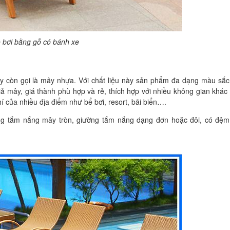
 bơi bằng gỗ có bánh xe
y còn gọi là mây nhựa. Với chất liệu này sản phẩm đa dạng màu sắ
 giả mây, giá thành phù hợp và rẻ, thích hợp với nhiều không gian khác
 của nhiều địa điểm như bể bơi, resort, bãi biển….
ường tắm nắng mây tròn, giường tắm nắng dạng đơn hoặc đôi, có đệ