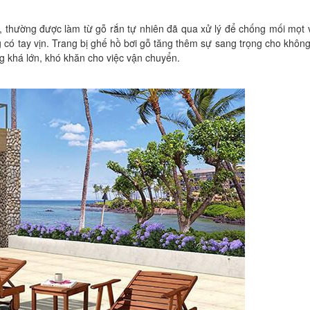
 thường được làm từ gỗ rắn tự nhiên đã qua xử lý để chống mối mọt
 có tay vịn. Trang bị ghế hồ bơi gỗ tăng thêm sự sang trọng cho không
ợng khá lớn, khó khăn cho việc vận chuyển.