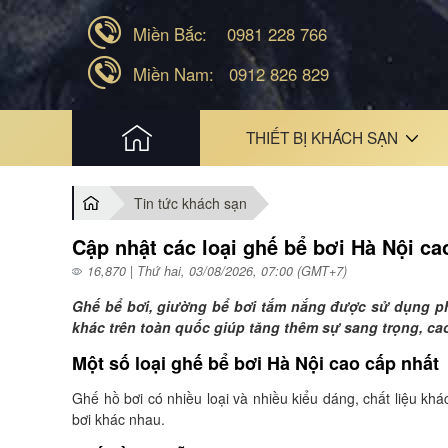
Miền Bắc:
0981 228 766
Miền Nam:
0912 826 829
HOME
THIẾT BỊ KHÁCH SẠN
Tin tức khách sạn
Cập nhật các loại ghế bể bơi Hà Nội cao
16,870 | Thứ hai, 03/08/2026, 07:00 (GMT+7)
Ghế bể bơi, giường bể bơi tắm nắng được sử dụng phổ 
khác trên toàn quốc giúp tăng thêm sự sang trọng, c
Một số loại ghế bể bơi Hà Nội cao cấp nhất
Ghế hồ bơi có nhiều loại và nhiều kiểu dáng, chất liệu khá
bơi khác nhau.