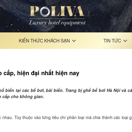
KIẾN THỨC KHÁCH SẠN
TIN TỨC
 cấp, hiện đại nhất hiện nay
biến tại các bể bơi, bãi biển. Trang bị ghế bể bơi Hà Nội và c
ao cấp cho không gian.
c nhau. Tùy thuộc vào từng tiêu chí phân loại mà chia thành các loại 