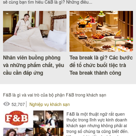
sẽ cùng bạn tìm hiểu C&B là gì? Những điều...
Nhân viên buồng phòng
Tea break là gì? Các bước
và những phẩm chất, yêu
để tổ chức buổi tiệc trà
cầu cần đáp ứng
Tea break thành công
F&B là gì và vai trò của bộ phận F&B trong khách sạn
52,707
Nghiệp vụ khách sạn
F&B là một thuật ngữ rất quen
thuộc trong lĩnh vực kinh doanh
khách sạn nhưng không phải ai
trong số chúng ta cũng biết đến.