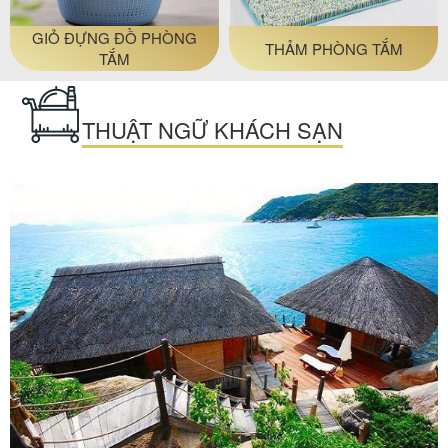
GIỎ ĐỰNG ĐỒ PHÒNG
THẢM PHÒNG TẮM
TẮM
THUẬT NGỮ KHÁCH SẠN