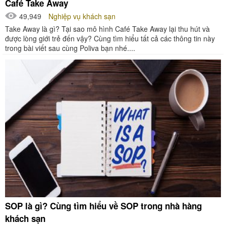
Café Take Away
49,949
Nghiệp vụ khách sạn
Take Away là gì? Tại sao mô hình Café Take Away lại thu hút và
được lòng giới trẻ đến vậy? Cùng tìm hiểu tất cả các thông tin này
trong bài viết sau cùng Poliva bạn nhé....
SOP là gì? Cùng tìm hiểu về SOP trong nhà hàng
khách sạn