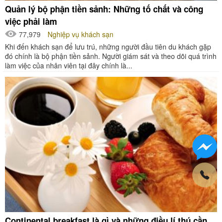
Quản lý bộ phận tiền sảnh: Những tố chất và công
việc phải làm
77,979
Nghiệp vụ khách sạn
Khi đến khách sạn để lưu trú, những người đầu tiên du khách gặp
đó chính là bộ phận tiền sảnh. Người giám sát và theo dõi quá trình
làm việc của nhân viên tại đây chính là...
Continental breakfast là gì và những điều lí thú cần