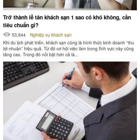
Trở thành lễ tân khách sạn 1 sao có khó không, cần
tiêu chuẩn gì?
53,844
Nghiệp vụ khách sạn
Khi du lịch phát triển, khách sạn cũng là hình thức kinh doanh “thu
lợi nhuận” hiệu quả. Từ đó cơ hội việc làm trong lĩnh vực này cũng
tăng cao. Trong đó nổi bật hơn cả là...