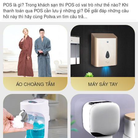
POS là gì? Trong khách sạn thì POS có vai trò như thế nào? Khi
thanh toán qua POS cần lưu ý những gì? Để giải đáp những câu
hỏi này thì hãy cùng Poliva.vn tìm câu trả...
ÁO CHOÀNG TẮM
MÁY SẤY TAY