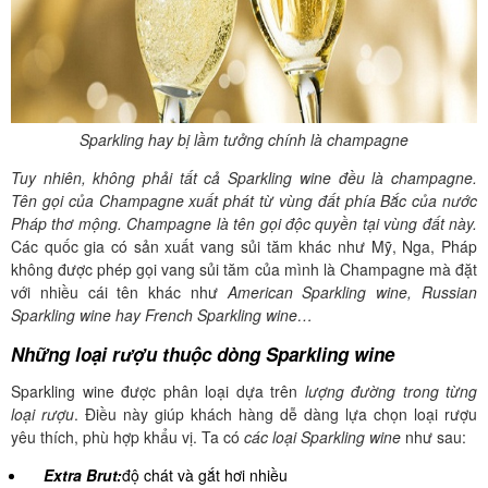
Sparkling hay bị lầm tưởng chính là champagne
Tuy nhiên, không phải tất cả Sparkling wine đều là champagne.
Tên gọi của Champagne xuất phát từ vùng đất phía Bắc của nước
Pháp thơ mộng. Champagne là tên gọi độc quyền tại vùng đất này.
Các quốc gia có sản xuất vang sủi tăm khác như Mỹ, Nga, Pháp
không được phép gọi vang sủi tăm của mình là Champagne mà đặt
với nhiều cái tên khác như
American Sparkling wine, Russian
Sparkling wine hay French Sparkling wine…
Những loại rượu thuộc dòng Sparkling wine
Sparkling wine được phân loại dựa trên
lượng đường trong từng
loại rượu
. Điều này giúp khách hàng dễ dàng lựa chọn loại rượu
yêu thích, phù hợp khẩu vị. Ta có
các loại Sparkling wine
như sau:
Extra Brut:
độ chát và gắt hơi nhiều