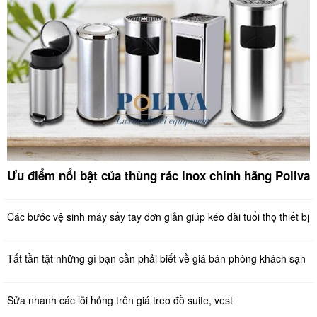
Ưu điểm nổi bật của thùng rác inox chính hãng Poliva
Các bước vệ sinh máy sấy tay đơn giản giúp kéo dài tuổi thọ thiết bị
Tất tần tật những gì bạn cần phải biết về giá bán phòng khách sạn
Sửa nhanh các lỗi hỏng trên giá treo đồ suite, vest