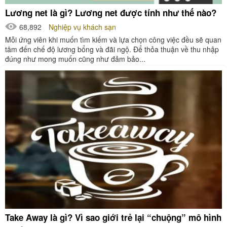
Lương net là gì? Lương net được tính như thế nào?
68,892
Nghiệp vụ khách sạn
Mỗi ứng viên khi muốn tìm kiếm và lựa chọn công việc đều sẽ quan
tâm đến chế độ lương bổng và đãi ngộ. Để thỏa thuận về thu nhập
đúng như mong muốn cũng như đảm bảo...
Take Away là gì? Vì sao giới trẻ lại “chuộng” mô hình