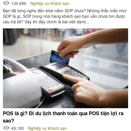
130,686
Nghiệp vụ khách sạn
Bạn đã từng nghe đến khái niệm SOP chưa? Những thắc mắc như
SOP là gì, SOP trong nhà hàng khách sạn bạn vẫn chưa tìm được
câu trả lời? Vậy thì đây chính là bài viết dành...
POS là gì? Đi du lịch thanh toán qua POS tiện lợi ra
sao?
49,180
Nghiệp vụ khách sạn