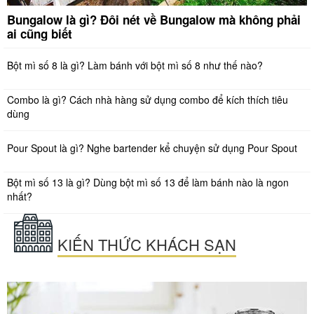
Bungalow là gì? Đôi nét về Bungalow mà không phải
ai cũng biết
Bột mì số 8 là gì? Làm bánh với bột mì số 8 như thế nào?
Combo là gì? Cách nhà hàng sử dụng combo để kích thích tiêu
dùng
Pour Spout là gì? Nghe bartender kể chuyện sử dụng Pour Spout
Bột mì số 13 là gì? Dùng bột mì số 13 để làm bánh nào là ngon
nhất?
KIẾN THỨC KHÁCH SẠN