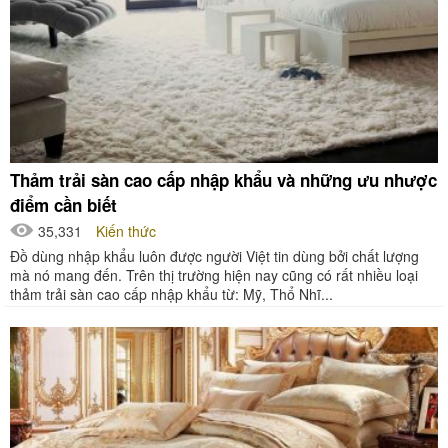
Thảm trải sàn cao cấp nhập khẩu và những ưu nhược
điểm cần biết
35,331
Kiến thức
Đồ dùng nhập khẩu luôn được người Việt tin dùng bởi chất lượng
mà nó mang đến. Trên thị trường hiện nay cũng có rất nhiều loại
thảm trải sàn cao cấp nhập khẩu từ: Mỹ, Thổ Nhĩ...