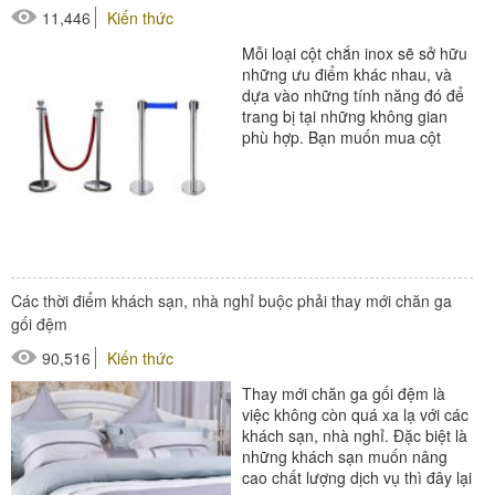
11,446
Kiến thức
Mỗi loại cột chắn inox sẽ sở hữu
những ưu điểm khác nhau, và
dựa vào những tính năng đó để
trang bị tại những không gian
phù hợp. Bạn muốn mua cột
chắn inox cho sự kiện,...
#cột chắn inox
Các thời điểm khách sạn, nhà nghỉ buộc phải thay mới chăn ga
gối đệm
90,516
Kiến thức
Thay mới chăn ga gối đệm là
việc không còn quá xa lạ với các
khách sạn, nhà nghỉ. Đặc biệt là
những khách sạn muốn nâng
cao chất lượng dịch vụ thì đây lại