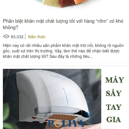
Phân biệt khăn mặt chất lượng tốt với hàng “rởm” có khó
không?
83,032
Kiến thức
Hiện nay có rất nhiều sản phẩm khăn mặt trôi nổi, không rõ nguồn
gốc, xuất xứ trên thị trường. Vậy, làm thế nào để nhận biết được
khăn mặt chất lượng tốt? Sau đây là những tiêu...