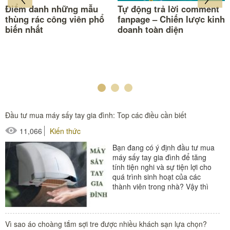
Điểm danh những mẫu
Tự động trả lời comment
thùng rác công viên phổ
fanpage – Chiến lược kinh
biến nhất
doanh toàn diện
Đầu tư mua máy sấy tay gia đình: Top các điều cần biết
11,066
Kiến thức
Bạn đang có ý định đầu tư mua
máy sấy tay gia đình để tăng
tính tiện nghi và sự tiện lợi cho
quá trình sinh hoạt của các
thành viên trong nhà? Vậy thì
hãy đọc ngay...
#máy sấy tay
Vì sao áo choàng tắm sợi tre được nhiều khách sạn lựa chọn?