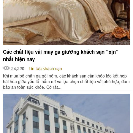
Các chất liệu vải may ga giường khách sạn “xịn”
nhất hiện nay
24,220
Tin tức khách sạn
Khi mua bộ chăn ga gối nệm, các khách sạn cần khéo léo kết hợp
hài hòa giữa yếu tố thẩm mĩ và lựa chọn chất liệu vải phù hợp, đảm
bảo an toàn sức khỏe. Có rất...