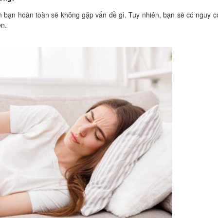
n bạn hoàn toàn sẽ không gặp vấn đề gì. Tuy nhiên, bạn sẽ có nguy 
en.