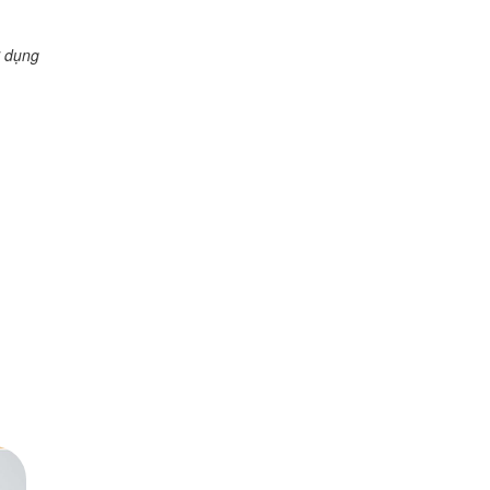
ử dụng