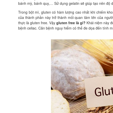
bánh mỳ, bánh quy,… Sử dụng gelatin sẽ giúp tạo nên độ da
Trong bột mì, gluten có hàm lượng cao nhất khi chiếm k
của thành phần này trở thành mối quan tâm lớn của người
thực là gluten free. Vậy
gluten free là gì?
Khái niệm này đ
bệnh celiac. Căn bệnh nguy hiểm có thể đe dọa đến tính m