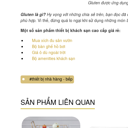
Gluten được ứng dụng 
Gluten là gì?
Hy vọng với những chia sẻ trên, bạn đọc đã c
phù hợp.
Vì thế, đừng quá lo ngại khi sử dụng những món 
Một số sản phẩm thiết bị khách sạn cao cấp giá rẻ:
Mua xích đu sân vườn
Bộ bàn ghế hồ bơi
Giá ô dù ngoài trời
Bộ amenities khách sạn
#thiết bị nhà hàng - bếp
SẢN PHẨM LIÊN QUAN