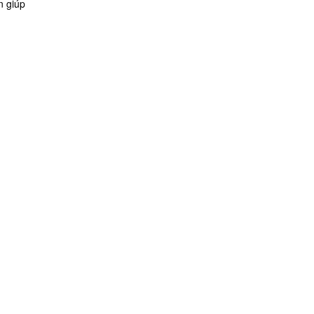
n giúp