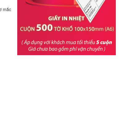
cơ mắc