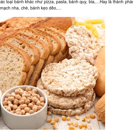
các loại bánh khác như pizza, pasta, bánh quy, bia,…Hay là thành phầ
, mạch nha, chè, bánh kẹo dẻo,…