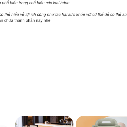
phổ biến trong chế biến các loại bánh.
ó thể hiểu về lợi ích cũng như tác hại sức khỏe với cơ thể để có thể s
ăn chứa thành phần này nhé!