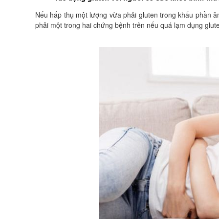
Nếu hấp thụ một lượng vừa phải gluten trong khẩu phần ă
phải một trong hai chứng bệnh trên nếu quá lạm dụng glut