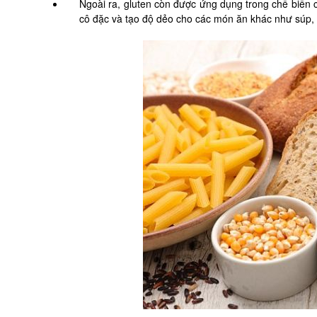
Ngoài ra, gluten còn được ứng dụng trong chế biến 
cô đặc và tạo độ dẻo cho các món ăn khác như súp