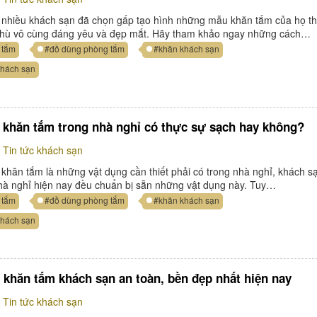
t nhiều khách sạn đã chọn gấp tạo hình những mẫu khăn tắm của họ t
thù vô cùng đáng yêu và đẹp mắt. Hãy tham khảo ngay những cách…
 tắm
#đồ dùng phòng tắm
#khăn khách sạn
khách sạn
 khăn tắm trong nhà nghỉ có thực sự sạch hay không?
Tin tức khách sạn
khăn tắm là những vật dụng cần thiết phải có trong nhà nghỉ, khách s
hà nghỉ hiện nay đều chuẩn bị sẵn những vật dụng này. Tuy…
 tắm
#đồ dùng phòng tắm
#khăn khách sạn
khách sạn
u khăn tắm khách sạn an toàn, bền đẹp nhất hiện nay
Tin tức khách sạn