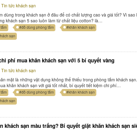
Tin tức khách sạn
 dùng trong khách sạn ở đâu để có chất lượng cao và giá tốt? Vì sao
ng khách sạn 5 sao luôn làm từ chất liệu cotton? là…
 tắm
#đồ dùng phòng tắm
#khăn khách sạn
khách sạn
chi phí mua khăn khách sạn với 5 bí quyết vàng
Tin tức khách sạn
ăn mặt là những vật dụng không thể thiếu trong phòng tắm khách sạn
ua khăn khách sạn với giá tốt nhất, bí quyết tiết kiệm chi phí…
 tắm
#đồ dùng phòng tắm
#khăn khách sạn
khách sạn
ăn khách sạn màu trắng? Bí quyết giặt khăn khách sạn si