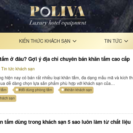
KIẾN THỨC KHÁCH SẠN
TIN TỨC
tắm ở đâu? Gợi ý địa chỉ chuyên bán khăn tắm cao cấp
Tin tức khách sạn
ờng hiện nay có bán rất nhiều loại khăn tắm, đa dạng mẫu mã và kích t
mua dễ dàng chọn lựa sản phẩm phù hợp với khách sạn của…
 tắm
#đồ dùng phòng tắm
#khăn khách sạn
khách sạn
n tắm dùng trong khách sạn 5 sao luôn làm từ chất liệu