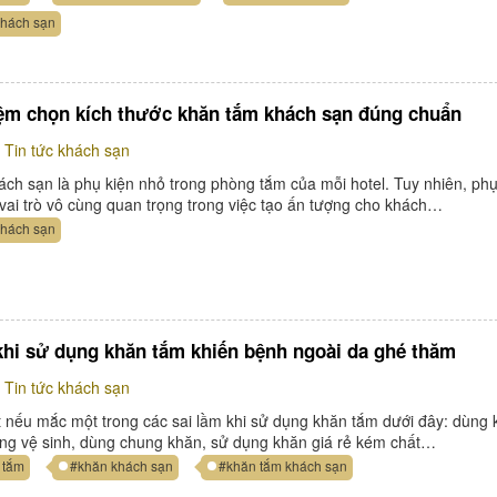
khách sạn
ệm chọn kích thước khăn tắm khách sạn đúng chuẩn
Tin tức khách sạn
ch sạn là phụ kiện nhỏ trong phòng tắm của mỗi hotel. Tuy nhiên, phụ
 vai trò vô cùng quan trọng trong việc tạo ấn tượng cho khách…
khách sạn
 khi sử dụng khăn tắm khiến bệnh ngoài da ghé thăm
Tin tức khách sạn
t nếu mắc một trong các sai lầm khi sử dụng khăn tắm dưới đây: dùng
ng vệ sinh, dùng chung khăn, sử dụng khăn giá rẻ kém chất…
 tắm
#khăn khách sạn
#khăn tắm khách sạn