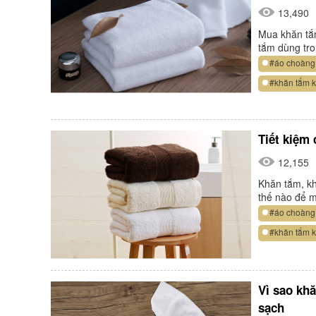
13,490
Mua khăn tắm
tắm dùng tro
#áo choàng
#khăn tắm 
Tiết kiệm 
12,155
Khăn tắm, kh
thế nào để m
#áo choàng
#khăn tắm 
Vì sao kh
sạch