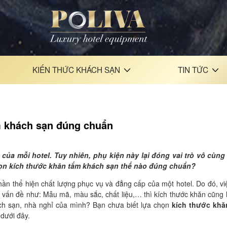
KIẾN THỨC KHÁCH SẠN
TIN TỨC
m khách sạn đúng chuẩn
ủa mỗi hotel. Tuy nhiên, phụ kiện này lại đóng vai trò vô cùng
họn kích thước khăn tắm khách sạn thế nào đúng chuẩn?
n thể hiện chất lượng phục vụ và đẳng cấp của một hotel. Do đó, vi
 vấn đề như: Mẫu mã, màu sắc, chất liệu,… thì kích thước khăn cũng 
h sạn, nhà nghỉ của mình? Bạn chưa biết lựa chọn
kích thước khă
dưới đây.