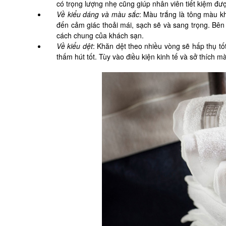
có trọng lượng nhẹ cũng giúp nhân viên tiết kiệm đượ
Về kiểu dáng và màu sắc
: Màu trắng là tông màu k
đến cảm giác thoải mái, sạch sẽ và sang trọng. Bê
cách chung của khách sạn.
Về kiểu dệt
: Khăn dệt theo nhiều vòng sẽ hấp thụ tố
thấm hút tốt. Tùy vào điều kiện kinh tế và sở thích 