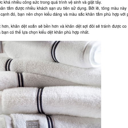
c khá nhiều công sức trong quá trình vệ sinh và giặt tẩy.
hăn tắm được nhiều khách sạn ưu tiên sử dụng. Bởi lẽ, tông màu nà
n cạnh đó, bạn nên chọn kiểu dáng và màu sắc khăn tắm phù hợp với
t hơn, khăn dệt xoắn sẽ bền hơn và khăn dệt sợi đôi sẽ tránh được co 
mà bạn có thể lựa chọn kiểu dệt khăn phù hợp nhất.