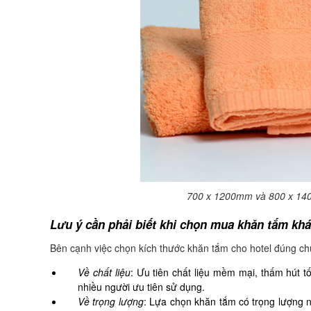
700 x 1200mm và 800 x 140
Lưu ý cần phải biết khi chọn mua khăn tắm kh
Bên cạnh việc chọn kích thước khăn tắm cho hotel đúng ch
Về chất liệu
: Ưu tiên chất liệu mềm mại, thấm hút t
nhiều người ưu tiên sử dụng.
Về trọng lượng
: Lựa chọn khăn tắm có trọng lượng n