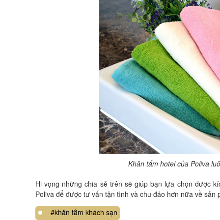
Khăn tắm hotel của Poliva l
Hi vọng những chia sẻ trên sẽ giúp bạn lựa chọn được k
Poliva để được tư vấn tận tình và chu đáo hơn nữa về sản
#khăn tắm khách sạn