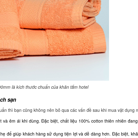
0mm là kích thước chuẩn của khăn tắm hotel
ách sạn
uẩn thì bạn cũng không nên bỏ qua các vấn đề sau khi mua vật dụng n
ốt và êm ái khi dùng. Đặc biệt, chất liệu 100% cotton thiên nhiên đan
hẹ để giúp khách hàng sử dụng tiện lợi và dễ dàng hơn. Đặc biệt, kh