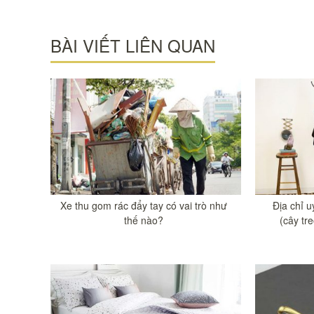
BÀI VIẾT LIÊN QUAN
Xe thu gom rác đẩy tay có vai trò như
Địa chỉ u
thế nào?
(cây tre