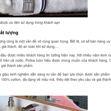
được ưu tiên sử dụng trong khách sạn
hất lượng
ợng cũng là một vấn đề vô cùng quan trọng. Bởi lẽ, cơ sở bán hàng uy 
 giá thành, độ an toàn khi sử dụng,…
đầu được nhiều khách hàng tin tưởng hiện nay. Với nhiều năm kinh 
hỏ trên cả nước, Poliva luôn hiểu được mong muốn của khách hàng. 
n giá thành sản phẩm.
 và giàu kinh nghiệm sẵn sàng tư vấn để bạn lựa chọn được sản phẩm
g 100% cotton, đa dạng về mẫu mã, thêu dệt theo yêu cầu và giá thàn