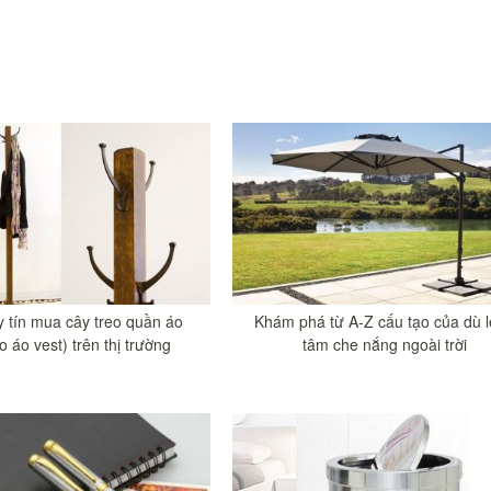
y tín mua cây treo quần áo
Khám phá từ A-Z cấu tạo của dù 
o áo vest) trên thị trường
tâm che nắng ngoài trời