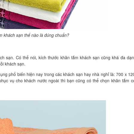
m khách sạn thế nào là đúng chuẩn?
ch sạn. Có thể nói, kích thước khăn tắm khách sạn cũng khá đa dạn
ỗi khách sạn.
ụng phổ biến hiện nay trong các khách sạn hay nhà nghỉ là: 700 x 
hục vụ cho khách nước ngoài thì bạn cũng có thể chọn khăn tắm c