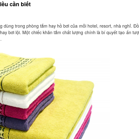
ều cần biết
g dùng trong phòng tắm hay hồ bơi của mỗi hotel, resort, nhà nghỉ. Đ
ay bơi lội. Một chiếc khăn tắm chất lượng chính là bí quyết tạo ấn tượ
.