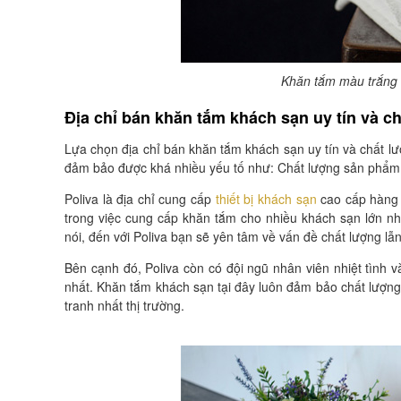
Khăn tắm màu trắng 
Địa chỉ bán khăn tắm khách sạn uy tín và c
Lựa chọn địa chỉ bán khăn tắm khách sạn uy tín và chất lư
đảm bảo được khá nhiều yếu tố như: Chất lượng sản phẩm,
Poliva là địa chỉ cung cấp
thiết bị khách sạn
cao cấp hàng 
trong việc cung cấp khăn tắm cho nhiều khách sạn lớn n
nói, đến với Poliva bạn sẽ yên tâm về vấn đề chất lượng lẫ
Bên cạnh đó, Poliva còn có đội ngũ nhân viên nhiệt tình
nhất. Khăn tắm khách sạn tại đây luôn đảm bảo chất lượn
tranh nhất thị trường.