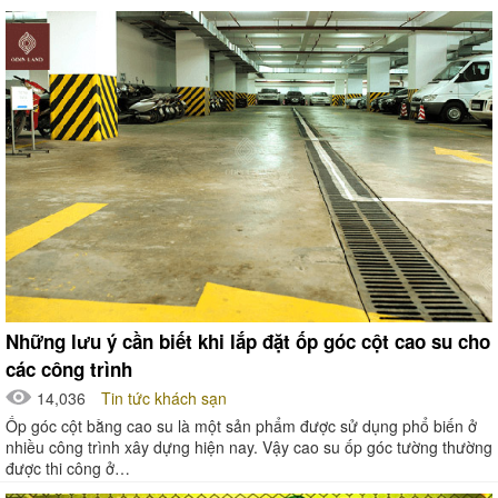
Những lưu ý cần biết khi lắp đặt ốp góc cột cao su cho
các công trình
14,036
Tin tức khách sạn
Ốp góc cột bằng cao su là một sản phẩm được sử dụng phổ biến ở
nhiều công trình xây dựng hiện nay. Vậy cao su ốp góc tường thường
được thi công ở…