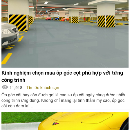
Kinh nghiệm chọn mua ốp góc cột phù hợp với từng
công trình
11,918
Tin tức khách sạn
Ốp góc cột hay còn được gọi là cao su ốp cột ngày càng được nhiều
công trình ứng dụng. Không chỉ mang lại tính thẩm mỹ cao, ốp góc
cột còn đem lại…