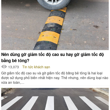
Nên dùng gờ giảm tốc độ cao su hay gờ giảm tốc độ
bằng bê tông?
13,073
Tin tức khách sạn
Gờ giảm tốc độ cao su và gờ giảm tốc độ bằng bê tông là hai loại
được sử dụng phổ biến nhất hiện nay. Thế nhưng, nên dùng loại nào
vừa an toàn,…