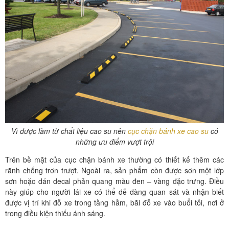
Vì được làm từ chất liệu cao su nên
cục chặn bánh xe cao su
có
những ưu điểm vượt trội
Trên bề mặt của cục chặn bánh xe thường có thiết kế thêm các
rãnh chống trơn trượt. Ngoài ra, sản phẩm còn được sơn một lớp
sơn hoặc dán decal phản quang màu đen – vàng đặc trưng. Điều
này giúp cho người lái xe có thể dễ dàng quan sát và nhận biết
được vị trí khi đỗ xe trong tầng hầm, bãi đỗ xe vào buổi tối, nơi ở
trong điều kiện thiếu ánh sáng.