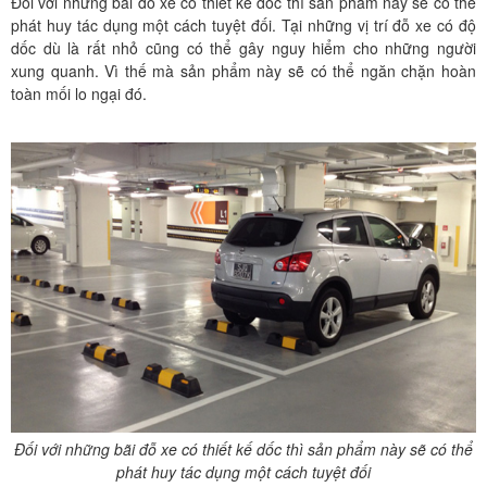
Đối với những bãi đỗ xe có thiết kế dốc thì sản phẩm này sẽ có thể
phát huy tác dụng một cách tuyệt đối. Tại những vị trí đỗ xe có độ
dốc dù là rất nhỏ cũng có thể gây nguy hiểm cho những người
xung quanh. Vì thế mà sản phẩm này sẽ có thể ngăn chặn hoàn
toàn mối lo ngại đó.
Đối với những bãi đỗ xe có thiết kế dốc thì sản phẩm này sẽ có thể
phát huy tác dụng một cách tuyệt đối