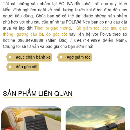
Tất cả những sản phẩm tại POLIVA đều phải trải qua quy trình
kiểm định nghiêm ngặt về chất lượng trước khi được đưa đến tay
người tiêu dùng. Chúc bạn sẽ có thể tìm được những sản phẩm
phù hợp với nhu cầu của mình tại POLIVA! Nếu bạn có nhu cầu đặt
mua và lắp đặt
Thiết bị giao thông
,
Gờ giảm tốc
,
cọc tiêu giao
thông
,
gương cầu lồi
,
ốp góc cột
hãy liên hệ với Poliva theo số
hotline 096.849.8888 (Miền Bắc) / 094.714.9999 (Miền Nam).
Chúng tôi sẽ tư vấn và báo giá cho bạn sớm nhất
#cục chặn bánh xe
#gờ giảm tốc
#ốp góc cột
SẢN PHẨM LIÊN QUAN