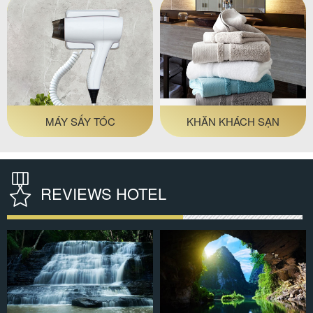
MÁY SẤY TÓC
KHĂN KHÁCH SẠN
REVIEWS HOTEL