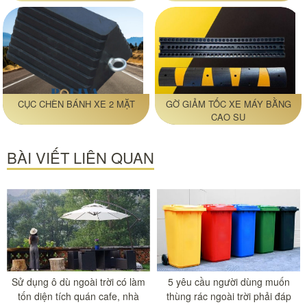
CỤC CHÈN BÁNH XE 2 MẶT
GỜ GIẢM TỐC XE MÁY BẰNG
CAO SU
BÀI VIẾT LIÊN QUAN
Sử dụng ô dù ngoài trời có làm
5 yêu cầu người dùng muốn
tốn diện tích quán cafe, nhà
thùng rác ngoài trời phải đáp