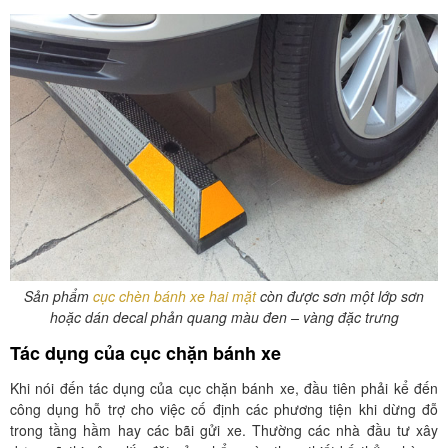
Sản phẩm
cục chèn bánh xe hai mặt
còn được sơn một lớp sơn
hoặc dán decal phản quang màu đen – vàng đặc trưng
Tác dụng của cục chặn bánh xe
Khi nói đến tác dụng của cục chặn bánh xe, đầu tiên phải kể đến
công dụng hỗ trợ cho việc cố định các phương tiện khi dừng đỗ
trong tầng hầm hay các bãi gửi xe. Thường các nhà đầu tư xây