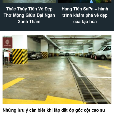
Thác Thủy Tiên Vẻ Đẹp
Hang Tiên SaPa – hành
Thơ Mộng Giữa Đại Ngàn
trình khám phá vẻ đẹp
Xanh Thẳm
của tạo hóa
Những lưu ý cần biết khi lắp đặt ốp góc cột cao su