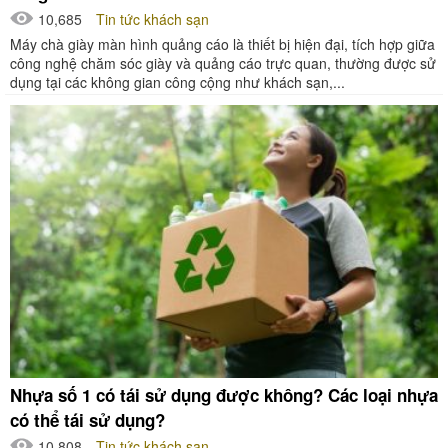
10,685
Tin tức khách sạn
Máy chà giày màn hình quảng cáo là thiết bị hiện đại, tích hợp giữa
công nghệ chăm sóc giày và quảng cáo trực quan, thường được sử
dụng tại các không gian công cộng như khách sạn,...
Nhựa số 1 có tái sử dụng được không? Các loại nhựa
có thể tái sử dụng?
10,808
Tin tức khách sạn