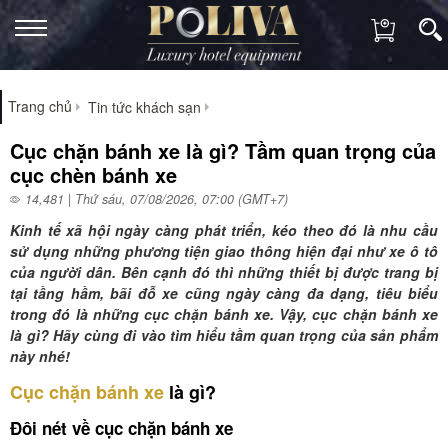
Trang chủ
Tin tức khách sạn
Cục chặn bánh xe là gì? Tầm quan trọng của
cục chèn bánh xe
14,481 | Thứ sáu, 07/08/2026, 07:00 (GMT+7)
Kinh tế xã hội ngày càng phát triển, kéo theo đó là nhu cầu
sử dụng những phương tiện giao thông hiện đại như xe ô tô
của người dân. Bên cạnh đó thì những thiết bị được trang bị
tại tầng hầm, bãi đỗ xe cũng ngày càng đa dạng, tiêu biểu
trong đó là những cục chặn bánh xe. Vậy, cục chặn bánh xe
là gì? Hãy cùng đi vào tìm hiểu tầm quan trọng của sản phẩm
này nhé!
Cục chặn bánh xe
là gì?
Đôi nét về cục chặn bánh xe