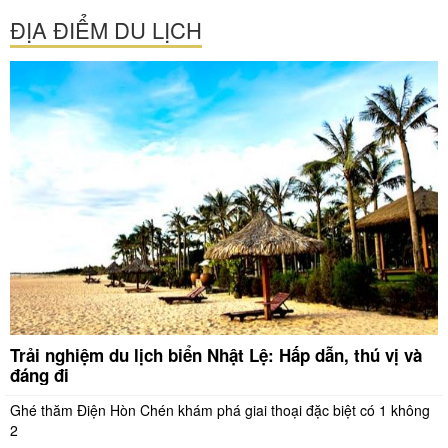
ĐỊA ĐIỂM DU LỊCH
Trải nghiệm du lịch biển Nhật Lệ: Hấp dẫn, thú vị và
đáng đi
Ghé thăm Điện Hòn Chén khám phá giai thoại đặc biệt có 1 không
2