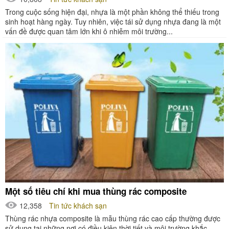
Trong cuộc sống hiện đại, nhựa là một phần không thể thiếu trong
sinh hoạt hàng ngày. Tuy nhiên, việc tái sử dụng nhựa đang là một
vấn đề được quan tâm lớn khi ô nhiễm môi trường...
Một số tiêu chí khi mua thùng rác composite
12,358
Tin tức khách sạn
Thùng rác nhựa composite là mẫu thùng rác cao cấp thường được
sử dụng tại những nơi có điều kiện thời tiết và môi trường khắc