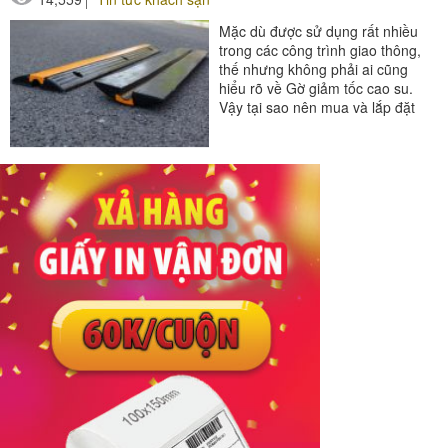
Mặc dù được sử dụng rất nhiều
trong các công trình giao thông,
thế nhưng không phải ai cũng
hiểu rõ về Gờ giảm tốc cao su.
Vậy tại sao nên mua và lắp đặt
Gờ giảm tốc...
#cục chặn bánh xe
#gờ giảm tốc
#gờ giảm tốc độ
#ốp góc cột