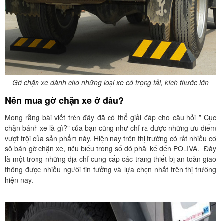
Gờ chặn xe dành cho những loại xe có trọng tải, kích thước lớn
Nên mua gờ chặn xe ở đâu?
Mong rằng bài viết trên đây đã có thể giải đáp cho câu hỏi ” Cục
chặn bánh xe là gì?” của bạn cũng như chỉ ra được những ưu điểm
vượt trội của sản phẩm này. Hiện nay trên thị trường có rất nhiều cơ
sở bán gờ chặn xe, tiêu biểu trong số đó phải kể đến POLIVA. Đây
là một trong những địa chỉ cung cấp các trang thiết bị an toàn giao
thông được nhiều người tin tưởng và lựa chọn nhất trên thị trường
hiện nay.