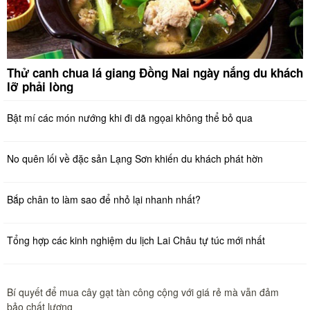
Thử canh chua lá giang Đồng Nai ngày nắng du khách
lỡ phải lòng
Bật mí các món nướng khi đi dã ngọai không thể bỏ qua
No quên lối về đặc sản Lạng Sơn khiến du khách phát hờn
Bắp chân to làm sao để nhỏ lại nhanh nhất?
Tổng hợp các kinh nghiệm du lịch Lai Châu tự túc mới nhất
Bí quyết để mua cây gạt tàn công cộng với giá rẻ mà vẫn đảm
bảo chất lượng