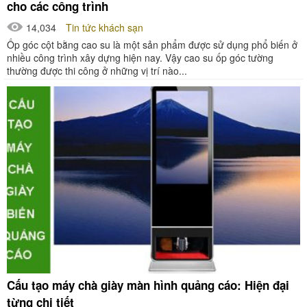
cho các công trình
14,034
Tin tức khách sạn
Ốp góc cột bằng cao su là một sản phẩm được sử dụng phổ biến ở
nhiều công trình xây dựng hiện nay. Vậy cao su ốp góc tường
thường được thi công ở những vị trí nào...
Cấu tạo máy chà giày màn hình quảng cáo: Hiện đại
từng chi tiết