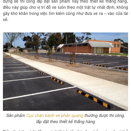
dựng sẽ thi công lắp đặt sản phẩm này theo thiết kế thẳng hàng,
điều này giúp cho vị trí đỗ xe luôn theo một trật tự nhất định, không
gây khó khăn trong việc tìm kiếm cũng như đưa xe ra – vào của tài
xế.
Sản phẩm
Cục chặn bánh xe phản quang
thường được thi công,
lắp đặt theo thiết kế thẳng hàng