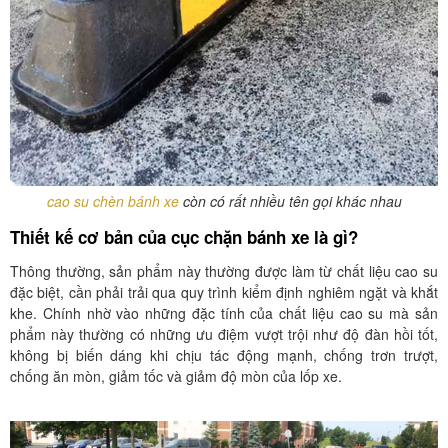
cao su chèn bánh xe
còn có rất nhiều tên gọi khác nhau
Thiết kế cơ bản của cục chặn bánh xe là gì?
Thông thường, sản phẩm này thường được làm từ chất liệu cao su
đặc biệt, cần phải trải qua quy trình kiểm định nghiêm ngặt và khắt
khe. Chính nhờ vào những đặc tính của chất liệu cao su mà sản
phẩm này thường có những ưu điệm vượt trội như độ đàn hồi tốt,
không bị biến dáng khi chịu tác động mạnh, chống trơn trượt,
chống ăn mòn, giảm tốc và giảm độ mòn của lốp xe.