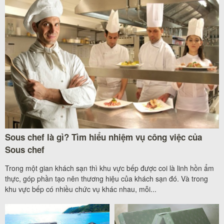
Sous chef là gì? Tìm hiểu nhiệm vụ công việc của
Sous chef
Trong một gian khách sạn thì khu vực bếp được coi là linh hồn ẩm
thực, góp phần tạo nên thương hiệu của khách sạn đó. Và trong
khu vực bếp có nhiều chức vụ khác nhau, mỗi...