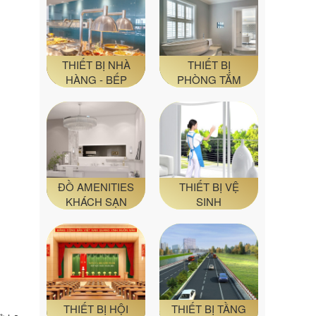
THIẾT BỊ NHÀ
THIẾT BỊ
HÀNG - BẾP
PHÒNG TẮM
ĐỒ AMENITIES
THIẾT BỊ VỆ
KHÁCH SẠN
SINH
THIẾT BỊ HỘI
THIẾT BỊ TẦNG