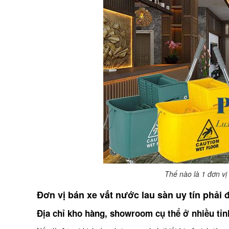
Thế nào là 1 đơn vị
Đơn vị bán xe vắt nước lau sàn uy tín phải
Địa chỉ kho hàng, showroom cụ thể ở nhiều tỉn