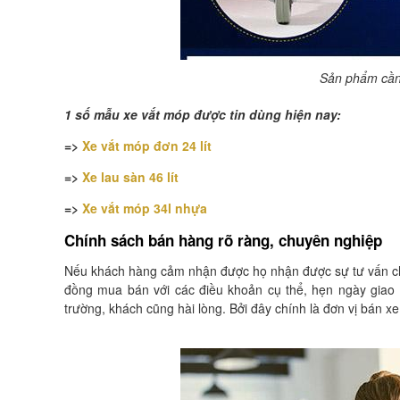
Sản phẩm cần
1 số mẫu xe vắt móp được tin dùng hiện nay:
=>
Xe vắt móp đơn 24 lít
=>
Xe lau sàn 46 lít
=>
Xe vắt móp 34l nhựa
Chính sách bán hàng rõ ràng, chuyên nghiệp
Nếu khách hàng cảm nhận được họ nhận được sự tư vấn chu
đồng mua bán với các điều khoản cụ thể, hẹn ngày giao h
trường, khách cũng hài lòng. Bởi đây chính là đơn vị bán xe