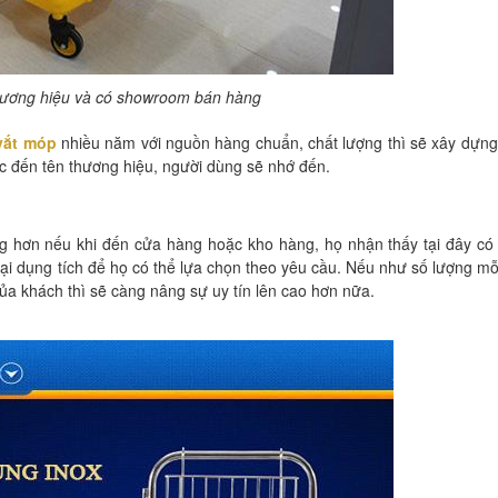
thương hiệu và có showroom bán hàng
vắt móp
nhiều năm với nguồn hàng chuẩn, chất lượng thì sẽ xây dựn
ắc đến tên thương hiệu, người dùng sẽ nhớ đến.
g hơn nếu khi đến cửa hàng hoặc kho hàng, họ nhận thấy tại đây có
ại dụng tích để họ có thể lựa chọn theo yêu cầu. Nếu như số lượng m
a khách thì sẽ càng nâng sự uy tín lên cao hơn nữa.