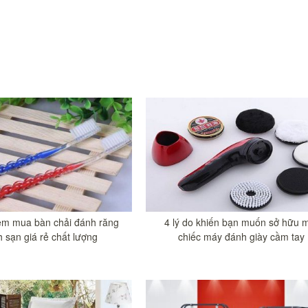
ệm mua bàn chải đánh răng
4 lý do khiến bạn muốn sở hữu 
 sạn giá rẻ chất lượng
chiếc máy đánh giày cầm tay