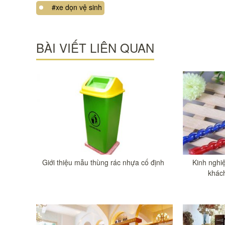
#xe dọn vệ sinh
BÀI VIẾT LIÊN QUAN
Giới thiệu mẫu thùng rác nhựa cố định
Kinh nghi
khách