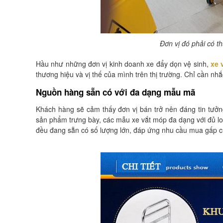
Đơn vị đó phải có 
Hầu như những đơn vị kinh doanh xe đẩy dọn vệ sinh,
xe 
thương hiệu và vị thế của mình trên thị trường. Chỉ cần nh
Nguồn hàng sẵn có với đa dạng mẫu mã
Khách hàng sẽ cảm thấy đơn vị bán trở nên đáng tin tưởn
sản phẩm trưng bày, các mẫu xe vắt móp đa dạng với đủ lo
đều đang sẵn có số lượng lớn, đáp ứng nhu cầu mua gấp củ