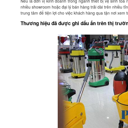
Nếu là đơn vị kinh doanh trong ngành thiết bị vệ sinh tòa 
nhiều showroom hoặc đại lý bán hàng trải dài trên nhiều t
trung tâm để tiện lợi cho việc khách hàng qua tận nơi xem tr
Thương hiệu đã được ghi dấu ấn trên thị trườ