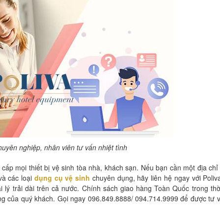
uyên nghiệp, nhân viên tư vấn nhiệt tình
 cấp mọi thiết bị vệ sinh tòa nhà, khách sạn. Nếu bạn cần một địa chỉ 
à các loại
dụng cụ vệ sinh
chuyên dụng, hãy liên hệ ngay với Poliv
 lý trải dài trên cả nước. Chính sách giao hàng Toàn Quốc trong thờ
 của quý khách. Gọi ngay 096.849.8888/ 094.714.9999 để được tư 