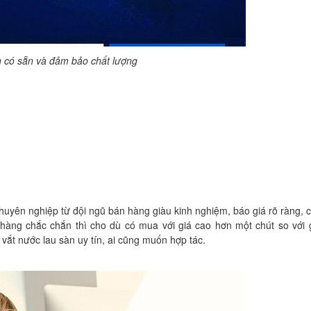
 có sẵn và đảm bảo chất lượng
yên nghiệp từ đội ngũ bán hàng giàu kinh nghiệm, báo giá rõ ràng, 
àng chắc chắn thì cho dù có mua với giá cao hơn một chút so với g
 vắt nước lau sàn uy tín, ai cũng muốn hợp tác.