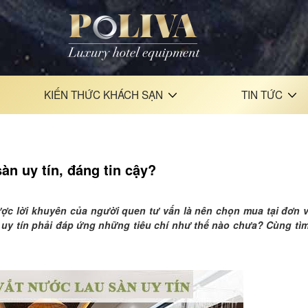
KIẾN THỨC KHÁCH SẠN
TIN TỨC
àn uy tín, đáng tin cậy?
c lời khuyên của người quen tư vấn là nên chọn mua tại đơn v
àn uy tín phải đáp ứng những tiêu chí như thế nào chưa? Cùng tì