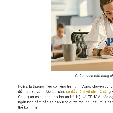
Chính sách bán hàng ch
Poliva là thương hiệu có tiếng trên thị trường, chuyên cung
để mua xe vắt nước lau sàn,
xe đẩy làm vệ sinh 3 tầng
v
Chúng tôi có 2 tổng kho lớn tại Hà Nội và TPHCM, các đại
ngắn nên đảm bảo sẽ đáp ứng được mọi nhu cầu mua hàng
thể bạn nhé!