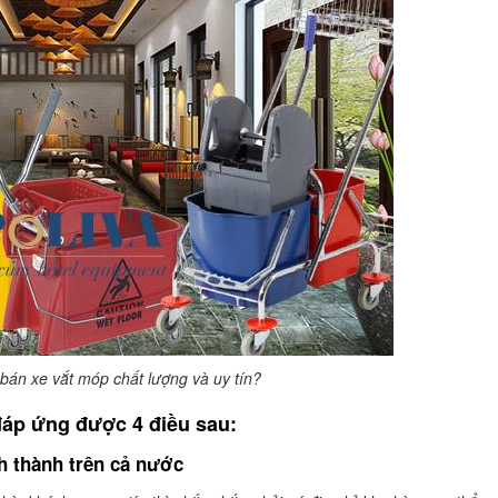
 bán xe vắt móp chất lượng và uy tín?
 đáp ứng được 4 điều sau:
h thành trên cả nước