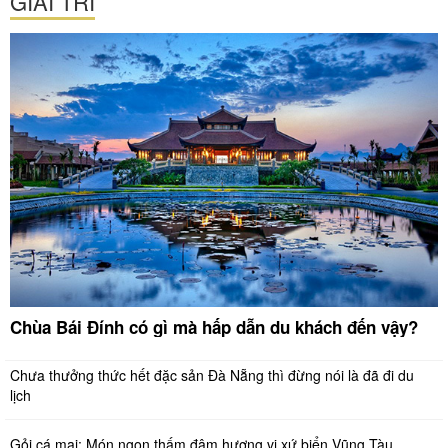
GIẢI TRÍ
Chùa Bái Đính có gì mà hấp dẫn du khách đến vậy?
Chưa thưởng thức hết đặc sản Đà Nẵng thì đừng nói là đã đi du
lịch
Gỏi cá mai: Món ngon thấm đậm hương vị xứ biển Vũng Tàu