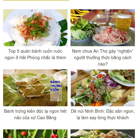
Top 5 quán bánh cuốn ruốc
Nem chua An Thọ gây “nghiện”
ngon ở Hải Phòng nhắc là thèm
người thưởng thức bằng cách
nào?
Bánh trứng kiến độc lạ ngon hết
Dê núi Ninh Bình: Đặc sản ngon,
nấc của xứ Cao Bằng
lạ làm say lòng thực khách