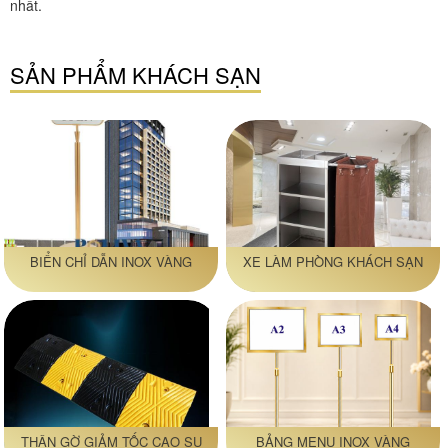
nhất.
SẢN PHẨM KHÁCH SẠN
BIỂN CHỈ DẪN INOX VÀNG
XE LÀM PHÒNG KHÁCH SẠN
THÂN GỜ GIẢM TỐC CAO SU
BẢNG MENU INOX VÀNG