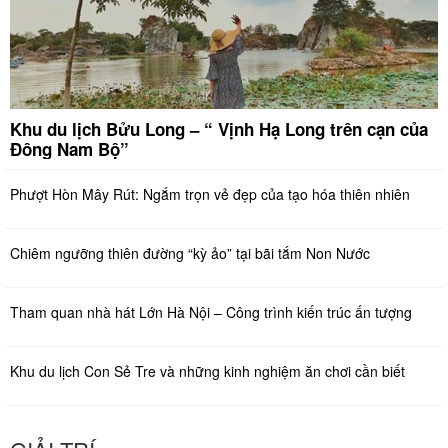
Khu du lịch Bửu Long – “ Vịnh Hạ Long trên cạn của
Đông Nam Bộ”
Phượt Hòn Mây Rút: Ngắm trọn vẻ đẹp của tạo hóa thiên nhiên
Chiêm ngưỡng thiên đường “kỳ ảo” tại bãi tắm Non Nước
Tham quan nhà hát Lớn Hà Nội – Công trình kiến trúc ấn tượng
Khu du lịch Con Sẻ Tre và những kinh nghiệm ăn chơi cần biết