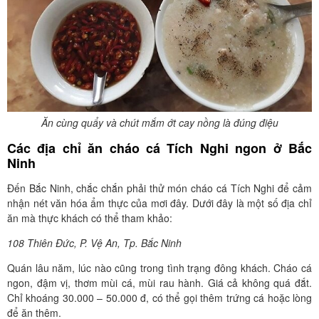
Ăn cùng quẩy và chút mắm ớt cay nồng là đúng điệu
Các địa chỉ ăn cháo cá Tích Nghi ngon ở Bắc
Ninh
Đến Bắc Ninh, chắc chắn phải thử món cháo cá Tích Nghi để cảm
nhận nét văn hóa ẩm thực của mơi đây. Dưới đây là một số địa chỉ
ăn mà thực khách có thể tham khảo:
108 Thiên Đức, P. Vệ An, Tp. Bắc Ninh
Quán lâu năm, lúc nào cũng trong tình trạng đông khách. Cháo cá
ngon, đậm vị, thơm mùi cá, mùi rau hành. Giá cả không quá đắt.
Chỉ khoáng 30.000 – 50.000 đ, có thể gọi thêm trứng cá hoặc lòng
để ăn thêm.