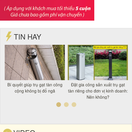
TIN HAY
t
Bí quyết giúp trụ gạt tàn công
Đặt gia công sản xuất trụ gạt
á
cộng không bị đổ ngã
tàn riêng cho đơn vị kinh doanh:
Nên không?