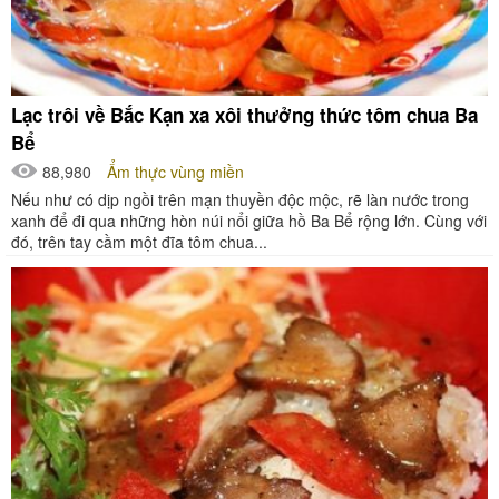
Lạc trôi về Bắc Kạn xa xôi thưởng thức tôm chua Ba
Bể
88,980
Ẩm thực vùng miền
Nếu như có dịp ngồi trên mạn thuyền độc mộc, rẽ làn nước trong
xanh để đi qua những hòn núi nổi giữa hồ Ba Bể rộng lớn. Cùng với
đó, trên tay cầm một đĩa tôm chua...