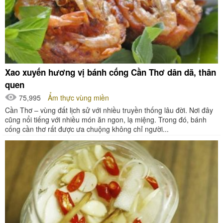
Xao xuyến hương vị bánh cống Cần Thơ dân dã, thân
quen
75,995
Ẩm thực vùng miền
Cần Thơ – vùng đất lịch sử với nhiều truyền thống lâu đời. Nơi đây
cũng nổi tiếng với nhiều món ăn ngon, lạ miệng. Trong đó, bánh
cống cần thơ rất được ưa chuộng không chỉ người...