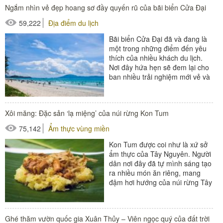
Ngắm nhìn vẻ đẹp hoang sơ đầy quyến rũ của bãi biển Cửa Đại
59,222
Địa điểm du lịch
Bãi biển Cửa Đại đã và đang là
một trong những điểm đến yêu
thích của nhiều khách du lịch.
Nơi đây hứa hẹn sẽ đem lại cho
ban nhiều trải nghiệm mới vẻ và
thú vị. Bãi...
Xôi măng: Đặc sản ‘lạ miệng’ của núi rừng Kon Tum
75,142
Ẩm thực vùng miền
Kon Tum được coi như là xứ sở
ẩm thực của Tây Nguyên. Người
dân nơi đây đã tự mình sáng tạo
ra nhiều món ăn riêng, mang
đậm hơi hướng của núi rừng Tây
Nguyên. Trong đó...
Ghé thăm vườn quốc gia Xuân Thủy – Viên ngọc quý của đất trời