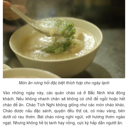
Món ăn nóng hổi đặc biệt thích hợp cho ngày lạnh
Vào những ngày này, các quán cháo cá ở Bắc Ninh khá đông
khách. Nếu không nhanh chân sẽ không có chỗ để ngồi hoặc hết
cháo để ăn. Cháo Tích Nghi không giống như các món cháo khác.
Cháo được nấu đặc sánh, quyện đều thịt cá, có màu vàng, bên
dưới có rau thơm. Bát cháo nóng nghi ngút, với hương thơm ngào
ngạt. Nhưng không hề bị tanh hay nồng, cực kỳ hấp dẫn người ăn.