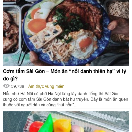
Cơm tấm Sài Gòn – Món ăn “nổi danh thiên hạ” vì lý
do gì?
59,736
Ẩm thực vùng miền
Nếu như Hà Nội có phở Hà Nội lừng lẫy danh tiếng thì Sài Gòn
cũng có cơm tấm Sài Gòn danh bất hư truyền. Đây là món ăn quen
thuộc với người dân và cũng “hút hồn”...