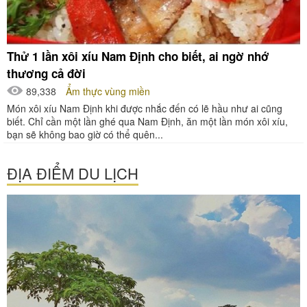
Thử 1 lần xôi xíu Nam Định cho biết, ai ngờ nhớ
thương cả đời
89,338
Ẩm thực vùng miền
Món xôi xíu Nam Định khi được nhắc đến có lẽ hầu như ai cũng
biết. Chỉ cần một lần ghé qua Nam Định, ăn một lần món xôi xíu,
bạn sẽ không bao giờ có thể quên...
ĐỊA ĐIỂM DU LỊCH