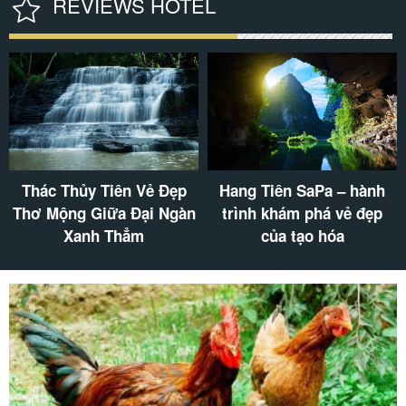
REVIEWS HOTEL
 SaPa – hành
Lang thang Phia Oắc để
Núi Cấm Sơ
m phá vẻ đẹp
chiêm ngưỡng “bức tranh
thiên nhiên 
tạo hóa
thiên nhiên “ tuyệt mỹ
Hà G