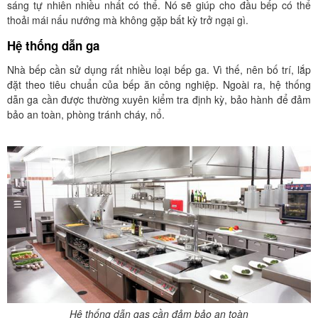
sáng tự nhiên nhiều nhất có thể. Nó sẽ giúp cho đầu bếp có thể
thoải mái nấu nướng mà không gặp bất kỳ trở ngại gì.
Hệ thống dẫn ga
Nhà bếp cần sử dụng rất nhiều loại bếp ga. Vì thế, nên bố trí, lắp
đặt theo tiêu chuẩn của bếp ăn công nghiệp. Ngoài ra, hệ thống
dẫn ga cần được thường xuyên kiểm tra định kỳ, bảo hành để đảm
bảo an toàn, phòng tránh cháy, nổ.
Hệ thống dẫn gas cần đảm bảo an toàn