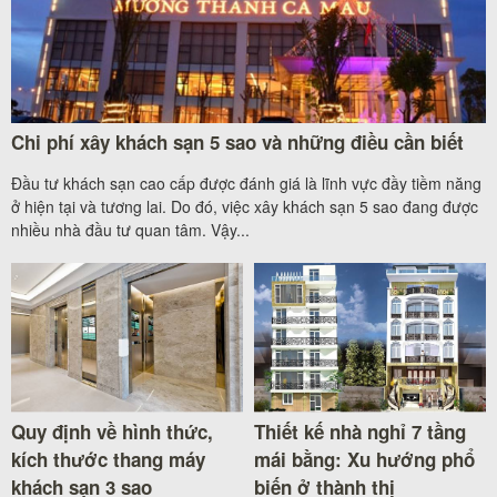
Chi phí xây khách sạn 5 sao và những điều cần biết
Đầu tư khách sạn cao cấp được đánh giá là lĩnh vực đầy tiềm năng
ở hiện tại và tương lai. Do đó, việc xây khách sạn 5 sao đang được
nhiều nhà đầu tư quan tâm. Vậy...
Quy định về hình thức,
Thiết kế nhà nghỉ 7 tầng
kích thước thang máy
mái bằng: Xu hướng phổ
khách sạn 3 sao
biến ở thành thị