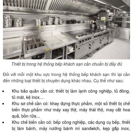
Thiết bị trong hệ thống bếp khách sạn cần chuẩn bị đầy đủ
Đối với mỗi một khu vực trong hệ thống bếp khách sạn thì lại cần
đến những loại thiết bị chuyên dụng khác nhau. Cụ thể như sau:
Khu bảo quản cần có: thiết bị làm lạnh công nghiệp, tủ đông,
tủ mát, kệ inox…
Khu sơ chế cần có: khay đựng thực phẩm, một số thiết bị chế
biến thực phẩm như máy xay thịt, máy thái thịt, may cắt hoa
quả, bồn rửa…
Khu chế biến cần có: bếp công nghiệp, các dụng cụ bếp, thiết
bị làm bánh, máy nướng bánh mì sandwich, kẹp gắp inox,