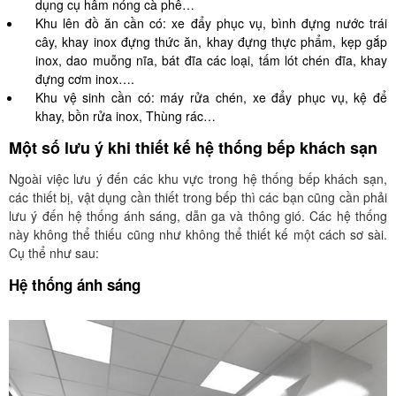
dụng cụ hâm nóng cà phê…
Khu lên đồ ăn cần có: xe đẩy phục vụ, bình đựng nước trái
cây, khay inox đựng thức ăn, khay đựng thực phẩm, kẹp gắp
inox, dao muỗng nĩa, bát đĩa các loại, tấm lót chén đĩa, khay
đựng cơm inox….
Khu vệ sinh cần có: máy rửa chén, xe đẩy phục vụ, kệ để
khay, bồn rửa inox, Thùng rác…
Một số lưu ý khi thiết kế hệ thống bếp khách sạn
Ngoài việc lưu ý đến các khu vực trong hệ thống bếp khách sạn,
các thiết bị, vật dụng cần thiết trong bếp thì các bạn cũng cần phải
lưu ý đến hệ thống ánh sáng, dẫn ga và thông gió. Các hệ thống
này không thể thiếu cũng như không thể thiết kế một cách sơ sài.
Cụ thể như sau:
Hệ thống ánh sáng