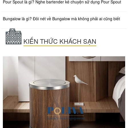
Pour Spout là gì? Nghe bartender kể chuyện sử dụng Pour Spout
Bungalow là gì? Đôi nét về Bungalow mà không phải ai cũng biết
KIẾN THỨC KHÁCH SẠN