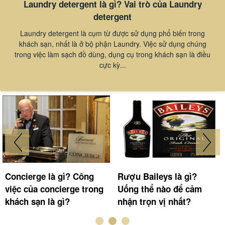
Laundry detergent là gì? Vai trò của Laundry
detergent
Laundry detergent là cụm từ được sử dụng phổ biến trong
khách sạn, nhất là ở bộ phận Laundry. Việc sử dụng chúng
trong việc làm sạch đồ dùng, dụng cụ trong khách sạn là điều
cực kỳ...
Flair Bartending là gì?
Spa therapist là gì? Trở
Tìm hiểu về kỹ thuật Flair
thành Spa therapist có
Bartending gây ấn tượng
khó không?