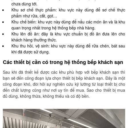
chưa dùng tới.
Khu sơ chế thực phẩm: khu vực này dùng để sơ chế thực
phẩm như rửa, cắt, gọt…
Khu chế biến: khu vực này dùng để nấu các món ăn và là khu
quan trọng nhất trong hệ thống bếp nhà hàng.
Khu lên đồ ăn: đây là khu vực chuẩn bị đồ ăn đưa lên cho
khách hàng thưởng thức.
Khu thu hồi, vệ sinh: khu vực này dùng để rửa chén, bát sau
khi đã được sử dụng.
Các thiết bị cần có trong hệ thống bếp khách sạn
Sau khi đã thiết kế được các khu phù hợp với bếp khách sạn thì
bạn sẽ đến công đoạn lựa chọn thiết bị bếp khách sạn. Đây là một
công đoạn khó, đòi hỏi sự nghiên cứu kỹ lưỡng từ loại thiết bị cho
đến chất lượng cũng như nơi uy tín để mua. Sao cho thiết bị mua
đủ dùng, không thừa, không thiếu và có độ bền.