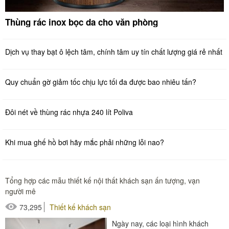
Thùng rác inox bọc da cho văn phòng
Dịch vụ thay bạt ô lệch tâm, chính tâm uy tín chất lượng giá rẻ nhất
Quy chuẩn gờ giảm tốc chịu lực tối đa được bao nhiêu tấn?
Đôi nét về thùng rác nhựa 240 lít Poliva
Khi mua ghế hồ bơi hãy mắc phải những lỗi nao?
Tổng hợp các mẫu thiết kế nội thất khách sạn ấn tượng, vạn
người mê
73,295
Thiết kế khách sạn
Ngày nay, các loại hình khách