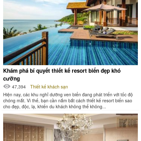
Khám phá bí quyết thiết kế resort biển đẹp khó
cưỡng
47,394
Thiết kế khách sạn
Hiện nay, các khu nghỉ dưỡng ven biển đang phát triển với tốc độ
chóng mắt. Vì thế, bạn cần nắm bắt cách thiết kế resort biển sao
cho đẹp, độc, lạ, khiến du khách không thể không...