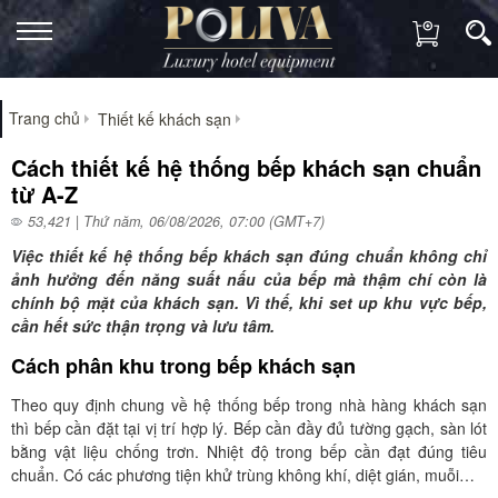
Trang chủ
Thiết kế khách sạn
Cách thiết kế hệ thống bếp khách sạn chuẩn
từ A-Z
53,421 | Thứ năm, 06/08/2026, 07:00 (GMT+7)
Việc thiết kế hệ thống bếp khách sạn đúng chuẩn không chỉ
ảnh hưởng đến năng suất nấu của bếp mà thậm chí còn là
chính bộ mặt của khách sạn. Vì thế, khi set up khu vực bếp,
cần hết sức thận trọng và lưu tâm.
Cách phân khu trong bếp khách sạn
Theo quy định chung về hệ thống bếp trong nhà hàng khách sạn
thì bếp cần đặt tại vị trí hợp lý. Bếp cần đầy đủ tường gạch, sàn lót
bằng vật liệu chống trơn. Nhiệt độ trong bếp cần đạt đúng tiêu
chuẩn. Có các phương tiện khử trùng không khí, diệt gián, muỗi…