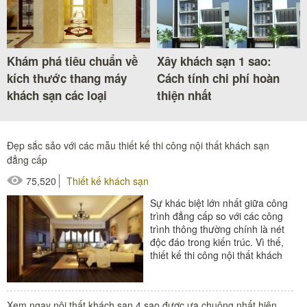
Khám phá tiêu chuẩn về
Xây khách sạn 1 sao:
kích thước thang máy
Cách tính chi phí hoàn
khách sạn các loại
thiện nhất
Đẹp sắc sảo với các mẫu thiết kế thi công nội thất khách sạn
đẳng cấp
75,520
Thiết kế khách sạn
Sự khác biệt lớn nhất giữa công
trình đẳng cấp so với các công
trình thông thường chính là nét
độc đáo trong kiến trúc. Vì thế,
thiết kế thi công nội thất khách
sạn đối với những...
#nội thất khách sạn
Xem ngay nội thất khách sạn 4 sao được ưa chuộng nhất hiện
#thiết bị buồng phòng