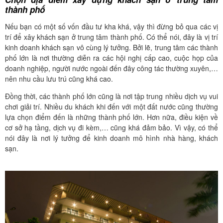
thành phố
Nếu bạn có một số vốn đầu tư kha khá, vậy thì đừng bỏ qua các vị
trí để xây khách sạn ở trung tâm thành phố. Có thể nói, đây là vị trí
kinh doanh khách sạn vô cùng lý tưởng. Bởi lẽ, trung tâm các thành
phố lớn là nơi thường diễn ra các hội nghị cấp cao, cuộc họp của
doanh nghiệp, người nước ngoài đến đây công tác thường xuyên,…
nên nhu cầu lưu trú cũng khá cao.
Đồng thời, các thành phố lớn cũng là nơi tập trung nhiều dịch vụ vui
chơi giải trí. Nhiều du khách khi đến với một đất nước cũng thường
lựa chọn điểm đến là những thành phố lớn. Hơn nữa, điều kiện về
cơ sở hạ tầng, dịch vụ đi kèm,… cũng khá đảm bảo. Vì vậy, có thể
nói đây là nơi lý tưởng để kinh doanh mô hình nhà hàng, khách
sạn.