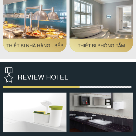
ĐỒ AMENITIES KHÁCH
THIẾT BỊ VỆ SINH
SẠN
REVIEW HOTEL