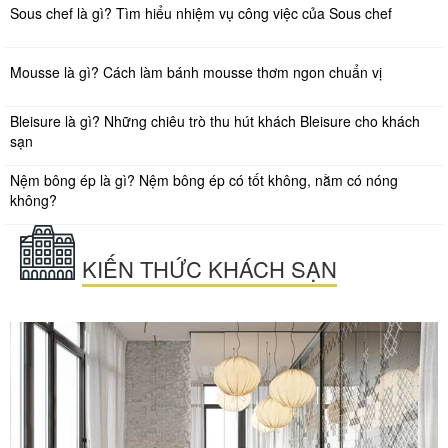
Sous chef là gì? Tìm hiểu nhiệm vụ công việc của Sous chef
Mousse là gì? Cách làm bánh mousse thơm ngon chuẩn vị
Bleisure là gì? Những chiêu trò thu hút khách Bleisure cho khách
sạn
Nệm bông ép là gì? Nệm bông ép có tốt không, nằm có nóng
không?
KIẾN THỨC KHÁCH SẠN