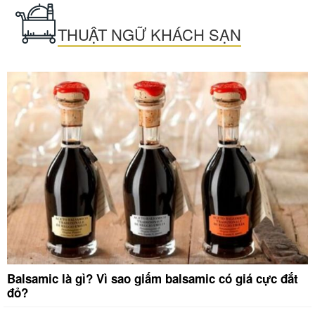
THUẬT NGỮ KHÁCH SẠN
Balsamic là gì? Vì sao giấm balsamic có giá cực đắt
đỏ?