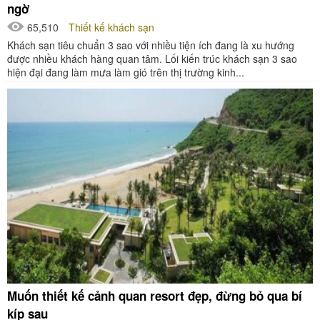
ngờ
65,510
Thiết kế khách sạn
Khách sạn tiêu chuẩn 3 sao với nhiều tiện ích đang là xu hướng
được nhiều khách hàng quan tâm. Lối kiến trúc khách sạn 3 sao
hiện đại đang làm mưa làm gió trên thị trường kinh...
Muốn thiết kế cảnh quan resort đẹp, đừng bỏ qua bí
kíp sau