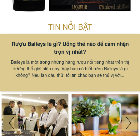
TIN NỔI BẬT
Rượu Baileys là gì? Uống thể nào để cảm nhận
trọn vị nhất?
Baileys là một trong những hãng rượu nổi tiếng nhất trên thị
trường thế giới hiện nay. Vậy bạn có biết rượu Baileys là gì
không? Nếu lần đầu thử, tôi tin chắc bạn sẽ thú vị với...