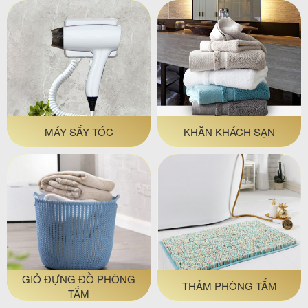
MÁY SẤY TÓC
KHĂN KHÁCH SẠN
GIỎ ĐỰNG ĐỒ PHÒNG
THẢM PHÒNG TẮM
TẮM