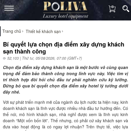
Trang chủ
Thiết kế khách sạn
Bí quyết lựa chọn địa điểm xây dựng khách
sạn thành công
52,103 | Thứ tư, 05/08/2026, 07:00 (GMT+7)
Chọn địa điểm xây dựng khách sạn là một bước vô cùng quan
trọng để đảm bảo thành công trong lĩnh vực này. Việc tìm vị
trí thích hợp đòi hỏi chủ đầu tư phải nghiên cứu kỹ lưỡng.
Đừng bỏ qua bí quyết chọn địa điểm xây hotel lý tưởng dưới
đây nhé.
Với sự phát triển mạnh mẽ của ngành du lịch nước ta hiện nay, kinh
doanh khách sạn là lĩnh vực được nhiều nhà đầu tư hướng đến. Có
thể nói, mô hình khách sạn, nhà nghỉ được xem là lĩnh vực kinh
doanh “Một vốn bốn lời”. Thế nhưng, có phải cứ xây khách sạn và
đưa vào hoạt động là có ngay lợi nhuận? Trên thực tế, việc lựa