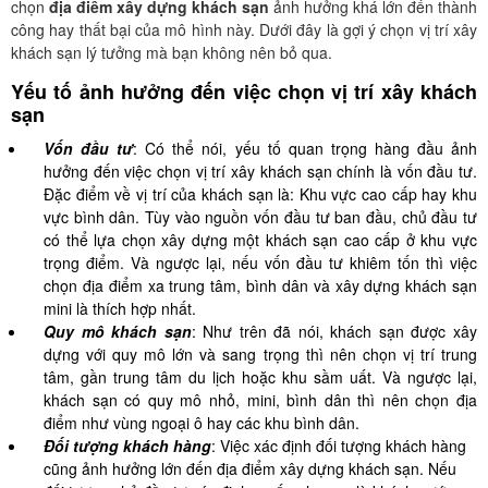
chọn
địa điểm xây dựng khách sạn
ảnh hưởng khá lớn đến thành
công hay thất bại của mô hình này. Dưới đây là gợi ý chọn vị trí xây
khách sạn lý tưởng mà bạn không nên bỏ qua.
Yếu tố ảnh hưởng đến việc chọn vị trí xây khách
sạn
Vốn đầu tư
: Có thể nói, yếu tố quan trọng hàng đầu ảnh
hưởng đến việc chọn vị trí xây khách sạn chính là vốn đầu tư.
Đặc điểm về vị trí của khách sạn là: Khu vực cao cấp hay khu
vực bình dân. Tùy vào nguồn vốn đầu tư ban đầu, chủ đầu tư
có thể lựa chọn xây dựng một khách sạn cao cấp ở khu vực
trọng điểm. Và ngược lại, nếu vốn đầu tư khiêm tốn thì việc
chọn địa điểm xa trung tâm, bình dân và xây dựng khách sạn
mini là thích hợp nhất.
Quy mô khách sạn
: Như trên đã nói, khách sạn được xây
dựng với quy mô lớn và sang trọng thì nên chọn vị trí trung
tâm, gần trung tâm du lịch hoặc khu sầm uất. Và ngược lại,
khách sạn có quy mô nhỏ, mini, bình dân thì nên chọn địa
điểm như vùng ngoại ô hay các khu bình dân.
Đối tượng khách hàng
: Việc xác định đối tượng khách hàng
cũng ảnh hưởng lớn đến địa điểm xây dựng khách sạn. Nếu