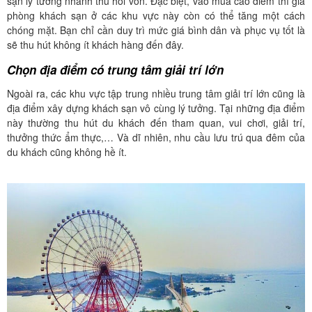
sạn lý tưởng nhanh thu hồi vốn. Đặc biệt, vào mùa cao điểm thì giá
phòng khách sạn ở các khu vực này còn có thể tăng một cách
chóng mặt. Bạn chỉ cần duy trì mức giá bình dân và phục vụ tốt là
sẽ thu hút không ít khách hàng đến đây.
Chọn địa điểm có trung tâm giải trí lớn
Ngoài ra, các khu vực tập trung nhiều trung tâm giải trí lớn cũng là
địa điểm xây dựng khách sạn vô cùng lý tưởng. Tại những địa điểm
này thường thu hút du khách đến tham quan, vui chơi, giải trí,
thưởng thức ẩm thực,… Và dĩ nhiên, nhu cầu lưu trú qua đêm của
du khách cũng không hề ít.