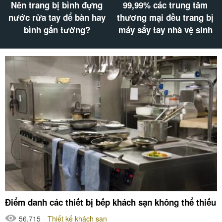
99,99% các trung tâm
Khách sạn không có máy
thương mại đều trang bị
sấy tóc: Điểm trừ chất
máy sấy tay nhà vệ sinh
lượng phục vụ
Điểm danh các thiết bị bếp khách sạn không thể thiếu
56,715
Thiết kế khách sạn