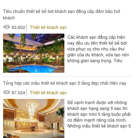
Tiêu chuẩn thiết kế bể bơi khách sạn đẳng cấp đảm bảo hút
khách
83,602
Thiết kế khách sạn
Các khách sạn đẳng cấp hiện
nay đều ưu tiên thiết kế bể bơi
vừa phục vụ cho nhu cầu thư
giãn của du khách, vừa tạo nên
không gian sang trọng. Tiêu
chuẩn thiết kế bể bơi...
Tổng hợp các mẫu thiết kế khách sạn 5 tầng đẹp nhất hiện nay
87,024
Thiết kế khách sạn
Để cạnh tranh được với những
khách sạn hạng sang 5 sao thì
khách sạn mini 5 tầng buộc phải
có điểm mạnh riêng của mình.
Những mẫu thiết kế khách sạn 5
tầng phải đảm bảo các...