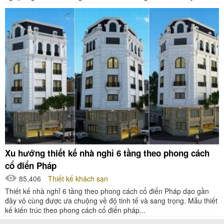
Xu hướng thiết kế nhà nghỉ 6 tầng theo phong cách
cổ điển Pháp
85,406
Thiết kế khách sạn
Thiết kế nhà nghỉ 6 tầng theo phong cách cổ điển Pháp dạo gần
đây vô cùng được ưa chuộng về độ tinh tế và sang trọng. Mẫu thiết
kế kiến trúc theo phong cách cổ điển pháp...