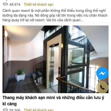
49,974
Thiết kế khách sạn
Cảnh quan resort là một phần không thể thiếu trong tổng thể nghỉ
dưỡng đa dạng này. Nó đóng góp rất lớn trong việc níu chân khách
hàng quay trở lại với resort. Vai trò của cảnh quan...
Thang máy khách sạn mini và những điều cần lưu ý
kĩ càng
59,306
Thiết kế khách sạn