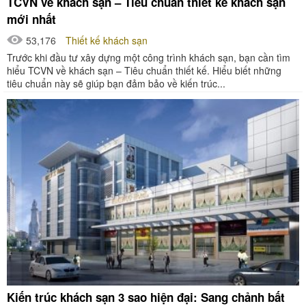
TCVN về khách sạn – Tiêu chuẩn thiết kế khách sạn
mới nhất
53,176
Thiết kế khách sạn
Trước khi đầu tư xây dựng một công trình khách sạn, bạn cần tìm
hiểu TCVN về khách sạn – Tiêu chuẩn thiết kế. Hiểu biết những
tiêu chuẩn này sẽ giúp bạn đảm bảo về kiến trúc...
Kiến trúc khách sạn 3 sao hiện đại: Sang chảnh bất