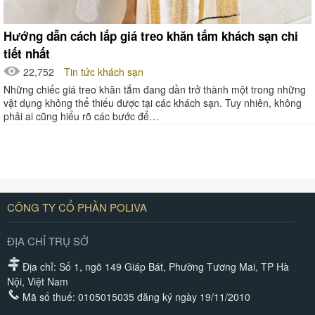
Hướng dẫn cách lắp giá treo khăn tắm khách sạn chi
tiết nhất
22,752
Tin tức khách sạn
Những chiếc giá treo khăn tắm đang dần trở thành một trong những
vật dụng không thể thiếu được tại các khách sạn. Tuy nhiên, không
phải ai cũng hiểu rõ các bước để…
CÔNG TY CỔ PHẦN POLIVA
ĐỊA CHỈ TRỤ SỞ
Địa chỉ: Số 1, ngõ 149 Giáp Bát, Phường Tương Mai, TP Hà
Nội, Việt Nam
Mã số thuế: 0105015035 đăng ký ngày 19/11/2010