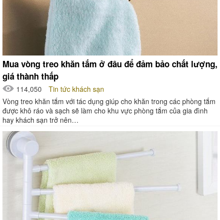
Mua vòng treo khăn tắm ở đâu để đảm bảo chất lượng,
giá thành thấp
114,050
Tin tức khách sạn
Vòng treo khăn tắm với tác dụng giúp cho khăn trong các phòng tắm
được khô ráo và sạch sẽ làm cho khu vực phòng tắm của gia đình
hay khách sạn trở nên…