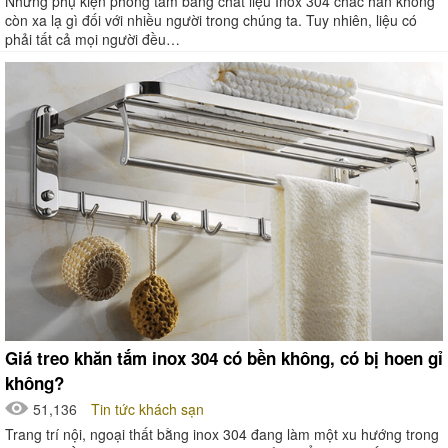
Những phụ kiện phòng tắm bằng chất liệu Inox 304 chắc hẳn không
còn xa lạ gì đối với nhiều người trong chúng ta. Tuy nhiên, liệu có
phải tất cả mọi người đều…
Giá treo khăn tắm inox 304 có bền không, có bị hoen gỉ
không?
51,136
Tin tức khách sạn
Trang trí nội, ngoại thất bằng inox 304 đang làm một xu hướng trong