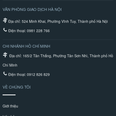
VĂN PHÒNG GIAO DỊCH HÀ NỘI
Địa chỉ: 524 Minh Khai, Phường Vĩnh Tuy, Thành phố Hà Nội
Điện thoại:
0981 228 766
CHI NHÁNH HỒ CHÍ MINH
Địa chỉ: 165/2 Tân Thắng, Phường Tân Sơn Nhì, Thành phố Hồ
Chí Minh
Điện thoại:
0912 826 829
VỀ CHÚNG TÔI
Giới thiệu