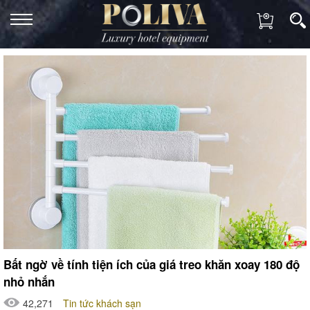
Bất ngờ về tính tiện ích của giá treo khăn xoay 180 độ
nhỏ nhắn
42,271
Tin tức khách sạn