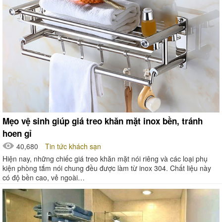
Mẹo vệ sinh giúp giá treo khăn mặt inox bền, tránh
hoen gỉ
40,680
Tin tức khách sạn
Hiện nay, những chiếc giá treo khăn mặt nói riêng và các loại phụ
kiện phòng tắm nói chung đều được làm từ inox 304. Chất liệu này
có độ bền cao, vẻ ngoài…