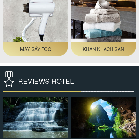
MÁY SẤY TÓC
KHĂN KHÁCH SẠN
REVIEWS HOTEL