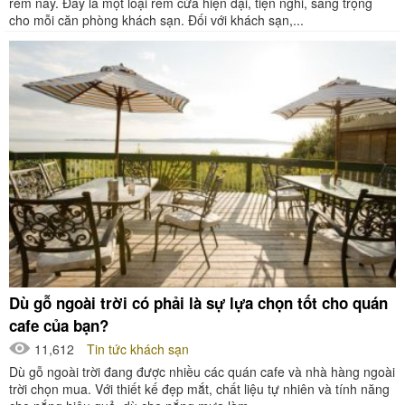
rèm này. Đây là một loại rèm cửa hiện đại, tiện nghi, sang trọng
cho mỗi căn phòng khách sạn. Đối với khách sạn,...
Dù gỗ ngoài trời có phải là sự lựa chọn tốt cho quán
cafe của bạn?
11,612
Tin tức khách sạn
Dù gỗ ngoài trời đang được nhiều các quán cafe và nhà hàng ngoài
trời chọn mua. Với thiết kế đẹp mắt, chất liệu tự nhiên và tính năng