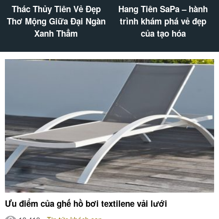
Thác Thủy Tiên Vẻ Đẹp
Hang Tiên SaPa – hành
Thơ Mộng Giữa Đại Ngàn
trình khám phá vẻ đẹp
Xanh Thẳm
của tạo hóa
Ưu điểm của ghế hồ bơi textilene vải lưới