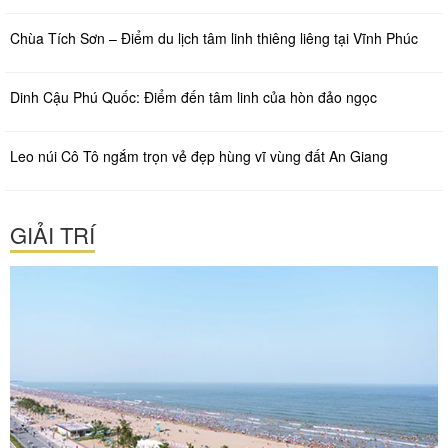
Chùa Tích Sơn – Điểm du lịch tâm linh thiêng liêng tại Vĩnh Phúc
Dinh Cậu Phú Quốc: Điểm đến tâm linh của hòn đảo ngọc
Leo núi Cô Tô ngắm trọn vẻ đẹp hùng vĩ vùng đất An Giang
GIẢI TRÍ