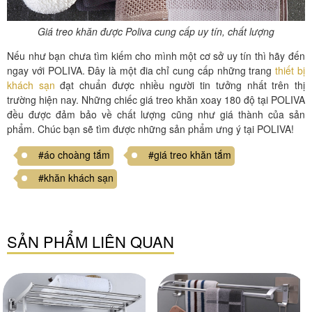
Giá treo khăn được Poliva cung cấp uy tín, chất lượng
Nếu như bạn chưa tìm kiếm cho mình một cơ sở uy tín thì hãy đến
ngay với POLIVA. Đây là một đia chỉ cung cấp những trang
thiết bị
khách sạn
đạt chuẩn được nhiều người tin tưởng nhất trên thị
trường hiện nay. Những chiếc giá treo khăn xoay 180 độ tại POLIVA
đều được đảm bảo về chất lượng cũng như giá thành của sản
phẩm. Chúc bạn sẽ tìm được những sản phẩm ưng ý tại POLIVA!
#áo choàng tắm
#giá treo khăn tắm
#khăn khách sạn
SẢN PHẨM LIÊN QUAN