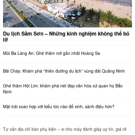
Du lịch Sầm Sơn – Những kinh nghiệm không thể bỏ
lỡ
Mũi Ba Làng An: Ghé thăm nơi gần nhất Hoàng Sa
Bãi Cháy: Khám phá “thiên đường du lịch” vùng đất Quảng Ninh
Ghé thăm Hội Lim: khám phá nét đẹp văn hóa xứ quan họ Bắc
Ninh
Mặt trái xoan hợp với kiểu tóc nào để xinh, sành điệu hơn?
Tư vấn địa chỉ bán phụ kiện – xi cho máy đánh giày uy tín, giá rẻ