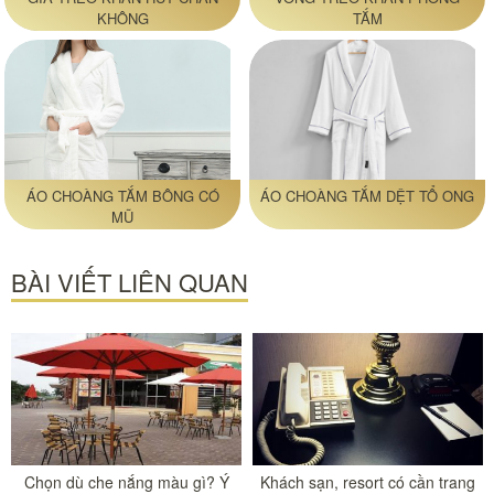
KHÔNG
TẮM
ÁO CHOÀNG TẮM BÔNG CÓ
ÁO CHOÀNG TẮM DỆT TỔ ONG
MŨ
BÀI VIẾT LIÊN QUAN
Chọn dù che nắng màu gì? Ý
Khách sạn, resort có cần trang