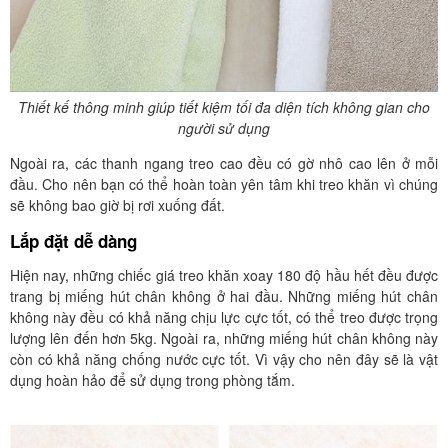
Thiết kế thông minh giúp tiết kiệm tối đa diện tích không gian cho
người sử dụng
Ngoài ra, các thanh ngang treo cao đều có gờ nhô cao lên ở mỗi
đầu. Cho nên bạn có thể hoàn toàn yên tâm khi treo khăn vì chúng
sẽ không bao giờ bị rơi xuống đất.
Lắp đặt dễ dàng
Hiện nay, những chiếc giá treo khăn xoay 180 độ hầu hết đều được
trang bị miếng hút chân không ở hai đầu. Những miếng hút chân
không này đều có khả năng chịu lực cực tốt, có thể treo được trọng
lượng lên đến hơn 5kg. Ngoài ra, những miếng hút chân không này
còn có khả năng chống nước cực tốt. Vì vậy cho nên đây sẽ là vật
dụng hoàn hảo để sử dụng trong phòng tắm.