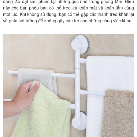
dàng lắp đặt sản phẩm tại những góc nhỏ trong phòng tắm. Điều
này cho bạn phép bạn có thể treo cả khăn mặt và khăn tắm cùng
một lúc. Khi không sử dụng, bạn có thể gập các thanh treo khăn lại
về phía sát tường để không gây cản trở cho những công việc khác.