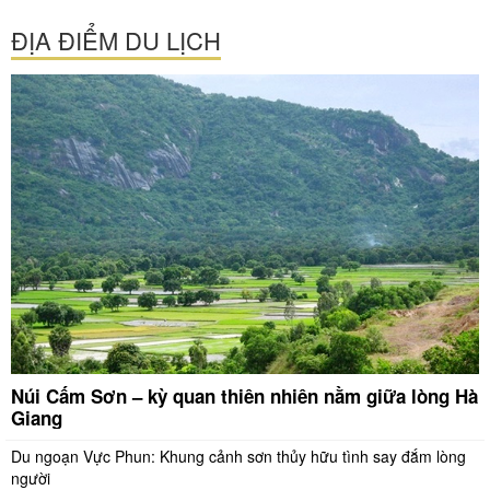
ĐỊA ĐIỂM DU LỊCH
Núi Cấm Sơn – kỳ quan thiên nhiên nằm giữa lòng Hà
Giang
Du ngoạn Vực Phun: Khung cảnh sơn thủy hữu tình say đắm lòng
người