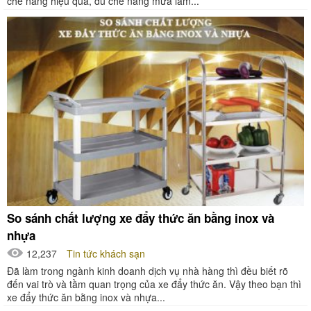
che nắng hiệu quả, dù che nắng mưa làm...
So sánh chất lượng xe đẩy thức ăn bằng inox và
nhựa
12,237
Tin tức khách sạn
Đã làm trong ngành kinh doanh dịch vụ nhà hàng thì đều biết rõ
đến vai trò và tầm quan trọng của xe đẩy thức ăn. Vậy theo bạn thì
xe đẩy thức ăn bằng inox và nhựa...