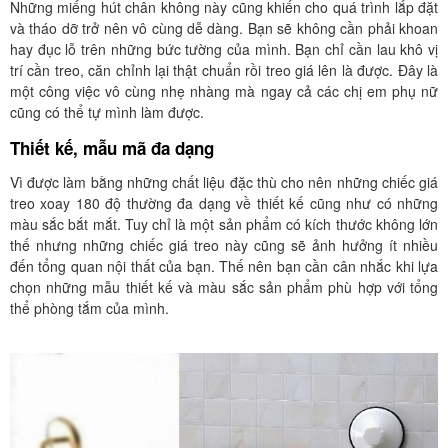
Những miếng hút chân không này cũng khiến cho quá trình lắp đặt
và tháo dỡ trở nên vô cùng dễ dàng. Bạn sẽ không cần phải khoan
hay đục lỗ trên những bức tường của mình. Bạn chỉ cần lau khô vị
trí cần treo, căn chỉnh lại thật chuẩn rồi treo giá lên là được. Đây là
một công việc vô cùng nhẹ nhàng mà ngay cả các chị em phụ nữ
cũng có thể tự mình làm được.
Thiết kế, mẫu mã đa dạng
Vì được làm bằng những chất liệu đặc thù cho nên những chiếc giá
treo xoay 180 độ thường đa dạng về thiết kế cũng như có những
màu sắc bắt mắt. Tuy chỉ là một sản phẩm có kích thước không lớn
thế nhưng những chiếc giá treo này cũng sẽ ảnh hưởng ít nhiều
đến tổng quan nội thất của bạn. Thế nên bạn cần cân nhắc khi lựa
chọn những mẫu thiết kế và màu sắc sản phẩm phù hợp với tổng
thể phòng tắm của mình.