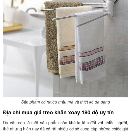
Sản phẩm có nhiều mẫu mã và thiết kế đa dạng
Địa chỉ mua giá treo khăn xoay 180 độ uy tín
Dù vẫn còn là một sản phẩm còn khá lạ lẫm đối với nhiều người,
thế nhưng hiện nay đã có rất nhiều cơ sở cung cấp những chiếc giá