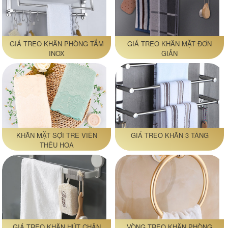
GIÁ TREO KHĂN PHÒNG TẮM
GIÁ TREO KHĂN MẶT ĐƠN
INOX
GIẢN
KHĂN MẶT SỢI TRE VIỀN
GIÁ TREO KHĂN 3 TẦNG
THÊU HOA
GIÁ TREO KHĂN HÚT CHÂN
VÒNG TREO KHĂN PHÒNG