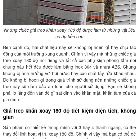
Những chiếc giá treo khăn xoay 180 độ được làm từ những vật liệu
có độ bền cao
Bên cạnh đó, hai chất liệu này sẽ không bị hoen gỉ hay chịu tác
động của môi trường xung quanh. Chính vì vậy mà những chiếc giá
treo xoay 180 độ nói riêng và tất cả các phụ kiện phòng tắm nói
chung hầu hết đều được làm bằng inox 304 và nhựa ABS. Chúng
không bị ảnh hưởng với hơi nước hay các chất tẩy rửa khác nhau.
Do không bị hoen gỉ trong quá trình sử dụng nên những chiếc giá
treo này sẽ đảm bảo an toàn cho người sử dụng. Bạn sẽ không
phải lo lắng đến vấn đề gỉ sắt dính vào khăn mặt, khăn tắm của cả
gia đình.
Giá treo khăn xoay 180 độ tiết kiệm diện tích, không
gian
Sản phẩm có thiết kế thông minh với 3 hay 4 thanh ngang, có thể
thay đổi linh hoạt vị trí, xoay 180 độ. Chính vì vậy mà bạn có thể dễ