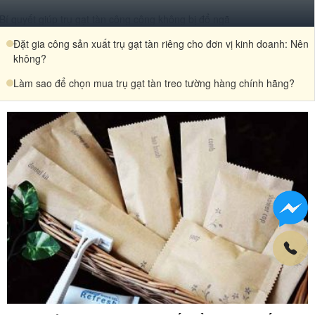
Bí quyết giúp trụ gạt tàn công cộng không bị đổ ngã
Đặt gia công sản xuất trụ gạt tàn riêng cho đơn vị kinh doanh: Nên
không?
Làm sao để chọn mua trụ gạt tàn treo tường hàng chính hãng?