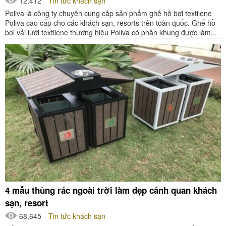
12,412
Tin tức khách sạn
Poliva là công ty chuyên cung cấp sản phẩm ghế hồ bơi textilene
Poliva cao cấp cho các khách sạn, resorts trên toàn quốc. Ghế hồ
bơi vải lưới textilene thương hiệu Poliva có phần khung được làm...
4 mẫu thùng rác ngoài trời làm đẹp cảnh quan khách
sạn, resort
68,645
Tin tức khách sạn