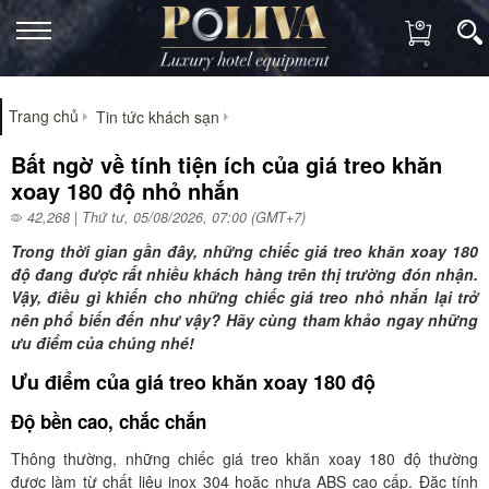
Trang chủ
Tin tức khách sạn
Bất ngờ về tính tiện ích của giá treo khăn
xoay 180 độ nhỏ nhắn
42,268 | Thứ tư, 05/08/2026, 07:00 (GMT+7)
Trong thời gian gần đây, những chiếc giá treo khăn xoay 180
độ đang được rất nhiều khách hàng trên thị trường đón nhận.
Vậy, điều gì khiến cho những chiếc giá treo nhỏ nhắn lại trở
nên phổ biến đến như vậy? Hãy cùng tham khảo ngay những
ưu điểm của chúng nhé!
Ưu điểm của giá treo khăn xoay 180 độ
Độ bền cao, chắc chắn
Thông thường, những chiếc giá treo khăn xoay 180 độ thường
được làm từ chất liệu inox 304 hoặc nhựa ABS cao cấp. Đặc tính