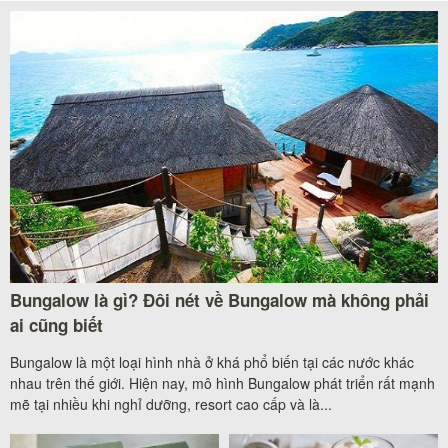
Bungalow là gì? Đôi nét về Bungalow mà không phải
ai cũng biết
Bungalow là một loại hình nhà ở khá phổ biến tại các nước khác
nhau trên thế giới. Hiện nay, mô hình Bungalow phát triển rất mạnh
mẽ tại nhiều khi nghỉ dưỡng, resort cao cấp và là...