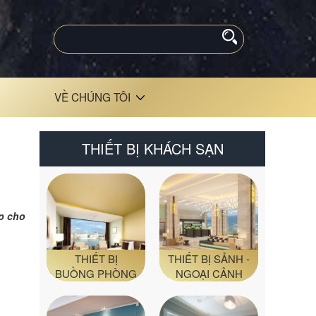
VỀ CHÚNG TÔI
THIẾT BỊ KHÁCH SẠN
p cho
THIẾT BỊ
THIẾT BỊ SẢNH -
BUỒNG PHÒNG
NGOẠI CẢNH