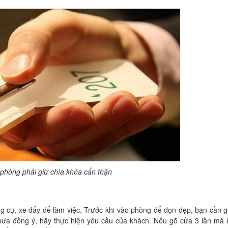
phòng phải giữ chìa khóa cẩn thận
ng cụ, xe đẩy để làm việc. Trước khi vào phòng để dọn dẹp, bạn cần 
hưa đồng ý, hãy thực hiện yêu cầu của khách. Nếu gõ cửa 3 lần mà