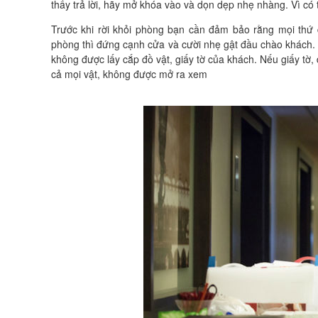
thấy trả lời, hãy mở khóa vào và dọn dẹp nhẹ nhàng. Vì có
Trước khi rời khỏi phòng bạn cần đảm bảo rằng mọi thứ
phòng thì đứng cạnh cửa và cười nhẹ gật đầu chào khách. 
không được lấy cắp đồ vật, giấy tờ của khách. Nếu giấy tờ,
cả mọi vật, không được mở ra xem