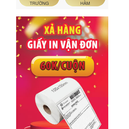
TRƯỜNG
HẦM