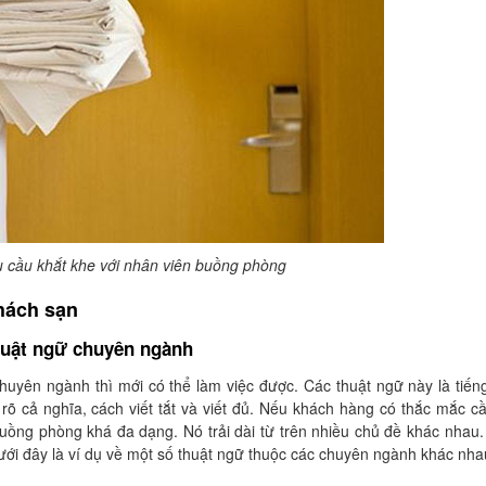
 cầu khắt khe với nhân viên buồng phòng
hách sạn
huật ngữ chuyên ngành
huyên ngành thì mới có thể làm việc được. Các thuật ngữ này là tiến
rõ cả nghĩa, cách viết tắt và viết đủ. Nếu khách hàng có thắc mắc cầ
uồng phòng khá đa dạng. Nó trải dài từ trên nhiều chủ đề khác nhau.
…Dưới đây là ví dụ về một số thuật ngữ thuộc các chuyên ngành khác nha