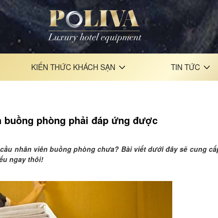
KIẾN THỨC KHÁCH SẠN
TIN TỨC
ên buồng phòng phải đáp ứng được
cầu nhân viên buồng phòng chưa? Bài viết dưới đây sẽ cung cấ
iểu ngay thôi!