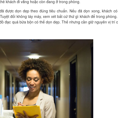
 thể khách đi vắng hoặc còn đang ở trong phòng.
 đã được dọn dẹp theo đúng tiêu chuẩn. Nếu đã dọn xong, khách có
Tuyệt đối không táy máy, xem xét bất cứ thứ gì khách để trong phòng
 đồ đạc quá bừa bộn có thể dọn dẹp. Thế nhưng cần giữ nguyên vị trí c