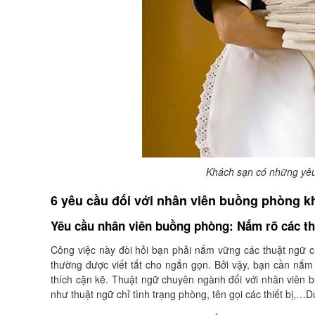
Khách sạn có những yêu
6 yêu cầu đối với nhân viên buồng phòng k
Yêu cầu nhân viên buồng phòng: Nắm rõ các t
Công việc này đòi hỏi bạn phải nắm vững các thuật ngữ c
thường được viết tắt cho ngắn gọn. Bởi vậy, bạn cần nắm 
thích cặn kẽ. Thuật ngữ chuyên ngành đối với nhân viên b
như thuật ngữ chỉ tình trạng phòng, tên gọi các thiết bị,