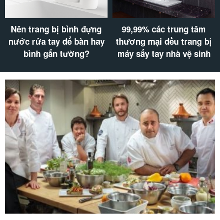
99,99% các trung tâm
Khách sạn không có máy
thương mại đều trang bị
sấy tóc: Điểm trừ chất
máy sấy tay nhà vệ sinh
lượng phục vụ