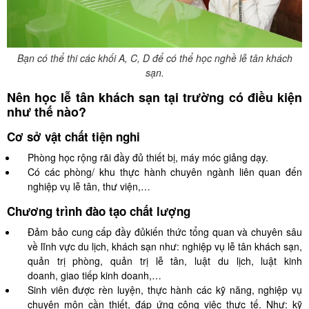
Bạn có thể thi các khối A, C, D để có thể học nghề lễ tân khách
sạn.
Nên học lễ tân khách sạn tại trường có điều kiện
như thế nào?
Cơ sở vật chất tiện nghi
Phòng học rộng rãi đầy đủ thiết bị, máy móc giảng dạy.
Có các phòng/ khu thực hành chuyên ngành liên quan đến
nghiệp vụ lễ tân, thư viện,…
Chương trình đào tạo chất lượng
Đảm bảo cung cấp đầy đủkiến thức tổng quan và chuyên sâu
về lĩnh vực du lịch, khách sạn như: nghiệp vụ lễ tân khách sạn,
quản trị phòng, quản trị lễ tân, luật du lịch, luật kinh
doanh, giao tiếp kinh doanh,…
Sinh viên được rèn luyện, thực hành các kỹ năng, nghiệp vụ
chuyên môn cần thiết, đáp ứng công việc thực tế. Như: kỹ