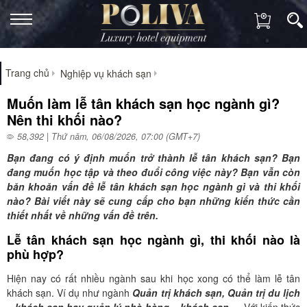
Trang chủ
Nghiệp vụ khách sạn
Muốn làm lễ tân khách sạn học ngành gì?
Nên thi khối nào?
58,392 | Thứ năm, 06/08/2026, 07:00 (GMT+7)
Bạn đang có ý định muốn trở thành lễ tân khách sạn? Bạn
đang muốn học tập và theo đuổi công việc này? Bạn vẫn còn
băn khoăn vấn đề lễ tân khách sạn học ngành gì và thi khối
nào? Bài viết này sẽ cung cấp cho bạn những kiến thức cần
thiết nhất về những vấn đề trên.
L
ễ tân khách sạn học ngành gì, thi khối nào là
phù hợp?
Hiện nay có rất nhiều ngành sau khi học xong có thể làm lễ tân
khách sạn. Ví dụ như ngành
Quản trị khách sạn, Quản trị du lịch