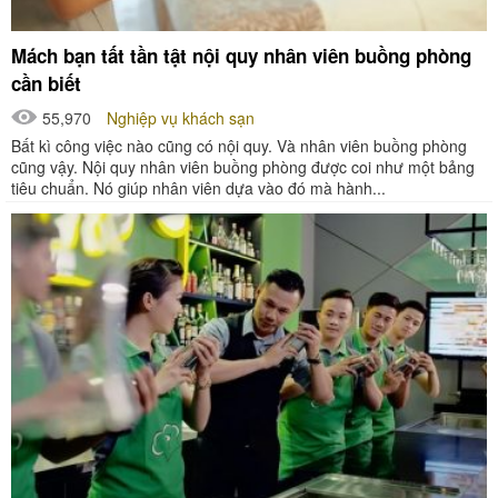
Mách bạn tất tần tật nội quy nhân viên buồng phòng
cần biết
55,970
Nghiệp vụ khách sạn
Bất kì công việc nào cũng có nội quy. Và nhân viên buồng phòng
cũng vậy. Nội quy nhân viên buồng phòng được coi như một bảng
tiêu chuẩn. Nó giúp nhân viên dựa vào đó mà hành...