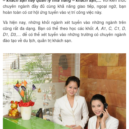
– khách sạn hay quản lý nhà hàng – khách sạn,…
Với kiến thức
chuyên ngành đầy đủ cùng khả năng giao tiếp, ngoại ngữ, bạn
hoàn toàn có cơ hội ứng tuyển vào vị trí công việc này.
Và hiện nay, những khối ngành xét tuyển vào những ngành trên
cũng rất đa dạng. Bạn có thể theo học các khối:
A, A1, C, C1, D,
D1, D3,…
để có thể xét tuyển vào những trường có chuyên ngành
đào tạo về du lịch, quản trị khách sạn.