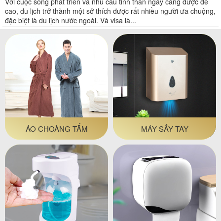
Với cuộc sống phát triển và nhu cầu tinh thần ngày càng được đề
cao, du lịch trở thành một sở thích được rất nhiều người ưa chuộng,
đặc biệt là du lịch nước ngoài. Và visa là...
ÁO CHOÀNG TẮM
MÁY SẤY TAY