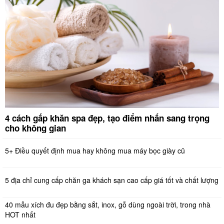
4 cách gấp khăn spa đẹp, tạo điểm nhấn sang trọng
cho không gian
5+ Điều quyết định mua hay không mua máy bọc giày cũ
5 địa chỉ cung cấp chăn ga khách sạn cao cấp giá tốt và chất lượng
40 mẫu xích đu đẹp bằng sắt, inox, gỗ dùng ngoài trời, trong nhà
HOT nhất