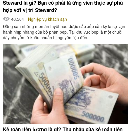
Steward là gì? Bạn có phải là ứng viên thực sự phù
hợp với vị trí Steward?
46,504
Nghiệp vụ khách sạn
Đằng sau những món ăn tuyệt hảo được sắp xếp cầu kỳ là sự vận
hành nhịp nhàng của bộ phận bếp. Tại khu vực bếp là một chuỗi
dây chuyền từ khâu chuẩn bị nguyên liệu đến...
Kế toán tiền lương là gì? Thu nhập của kế toán tiền