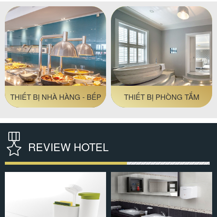
#thiết bị nhà hàng - bếp
ĐỒ AMENITIES KHÁCH
THIẾT BỊ VỆ SINH
SẠN
REVIEW HOTEL