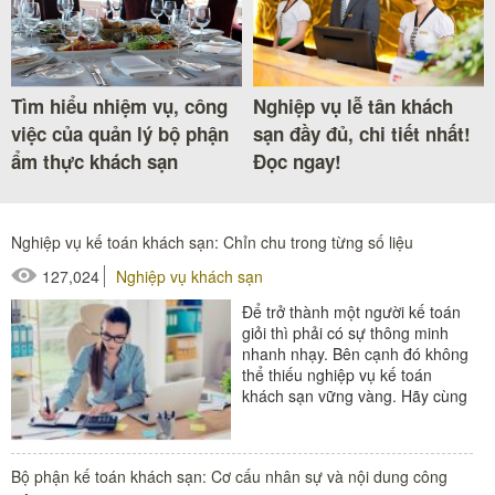
Tìm hiểu nhiệm vụ, công
Nghiệp vụ lễ tân khách
việc của quản lý bộ phận
sạn đầy đủ, chi tiết nhất!
ẩm thực khách sạn
Đọc ngay!
Nghiệp vụ kế toán khách sạn: Chỉn chu trong từng số liệu
127,024
Nghiệp vụ khách sạn
Để trở thành một người kế toán
giỏi thì phải có sự thông minh
nhanh nhạy. Bên cạnh đó không
thể thiếu nghiệp vụ kế toán
khách sạn vững vàng. Hãy cùng
tìm hiểu nghiệp vụ kế toán...
#thiết bị buồng phòng
Bộ phận kế toán khách sạn: Cơ cấu nhân sự và nội dung công
#thiết bị sảnh - ngoại cảnh