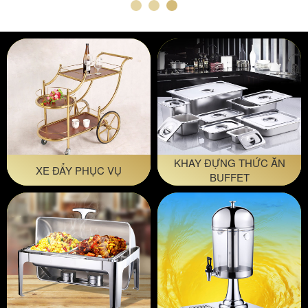
KHAY ĐỰNG THỨC ĂN
XE ĐẨY PHỤC VỤ
BUFFET