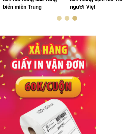
biển miền Trung
người Việt