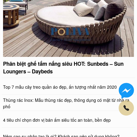
Phân biệt ghế tắm nắng siêu HOT: Sunbeds – Sun
Loungers – Daybeds
Top 7 mẫu cây treo quần áo đẹp, ấn tượng nhất năm 2020
Thùng rác Inox: Mẫu thùng rác đẹp, thông dụng có mặt từ nhà ra
phố
4 tiêu chí chọn đơn vị bán ấm siêu tốc an toàn, bền đẹp
Nệm cao su nhân tạo là gì? Khách sạn nên sử dụng không?