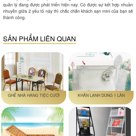
quản lý đang được phát triển hiện nay. Có được sự kết hợp nhuần
nhuyễn giữa 2 yếu tố này thì chắc chắn khách sạn mini của bạn sẽ
thành công.
SẢN PHẨM LIÊN QUAN
GHẾ NHÀ HÀNG TIỆC CƯỚI
KHĂN LẠNH DÙNG 1 LẦN