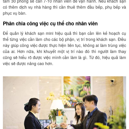
tầm 30 phòng sẽ cần 7-10 nhân viên để vận hành. Nếu khách sạn
có thêm dịch vụ nhà hàng thì cần thuê thêm đầu bếp, phụ bếp và
phục vụ bàn.
Phân chia công việc cụ thể cho nhân viên
Để quản lý khách sạn mini hiệu quả thì bạn cần lên kế hoạch cụ
thể từng việc cần làm cho các bộ phận, vị trí trong khách sạn. Điều
này giúp công việc được thực hiện liên tục, không ai làm trùng việc
của ai. Hơn nữa, khi khuyết một vị trí nào đó thì người làm thay
cũng sẽ hiểu rõ được việc mình cần làm là gì. Từ đó, hiệu quả làm
việc sẽ được nâng cao hơn.