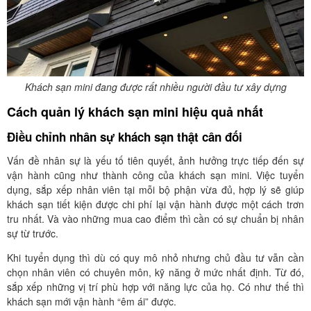
Khách sạn mini đang được rất nhiều người đầu tư xây dựng
Cách quản lý khách sạn mini hiệu quả nhất
Điều chỉnh nhân sự khách sạn thật cân đối
Vấn đề nhân sự là yếu tố tiên quyết, ảnh hưởng trực tiếp đến sự
vận hành cũng như thành công của khách sạn mini. Việc tuyển
dụng, sắp xếp nhân viên tại mỗi bộ phận vừa đủ, hợp lý sẽ giúp
khách sạn tiết kiện được chi phí lại vận hành được một cách trơn
tru nhất. Và vào những mua cao điểm thì cần có sự chuẩn bị nhân
sự từ trước.
Khi tuyển dụng thì dù có quy mô nhỏ nhưng chủ đầu tư vẫn cần
chọn nhân viên có chuyên môn, kỹ năng ở mức nhất định. Từ đó,
sắp xếp những vị trí phù hợp với năng lực của họ. Có như thế thì
khách sạn mới vận hành “êm ái” được.