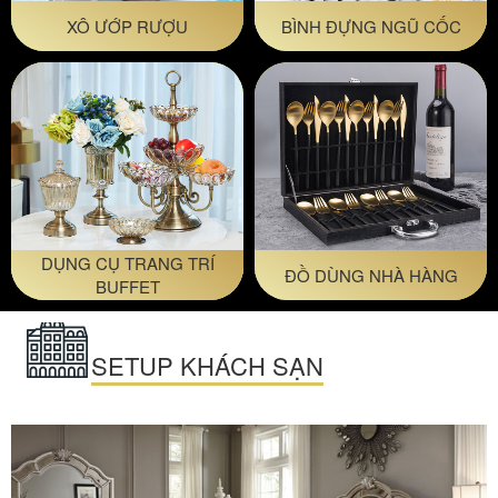
XÔ ƯỚP RƯỢU
BÌNH ĐỰNG NGŨ CỐC
DỤNG CỤ TRANG TRÍ
ĐỒ DÙNG NHÀ HÀNG
BUFFET
SETUP KHÁCH SẠN