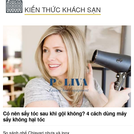
KIẾN THỨC KHÁCH SẠN
Có nên sấy tóc sau khi gội không? 4 cách dùng máy
sấy không hại tóc
So sánh ghế Chiavari nhựa và inox