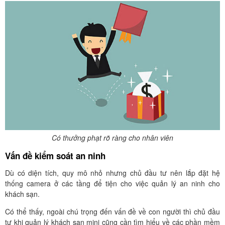
Có thưởng phạt rõ ràng cho nhân viên
Vấn đề kiểm soát an ninh
Dù có diện tích, quy mô nhỏ nhưng chủ đầu tư nên lắp đặt hệ
thống camera ở các tầng để tiện cho việc quản lý an ninh cho
khách sạn.
Có thể thấy, ngoài chú trọng đến vấn đề về con người thì chủ đầu
tư khi quản lý khách sạn mini cũng cần tìm hiểu về các phần mềm