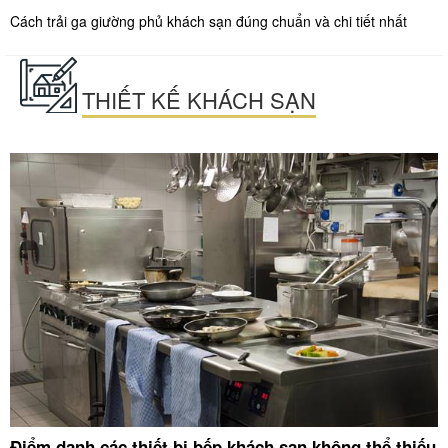
Cách trải ga giường phủ khách sạn đúng chuẩn và chi tiết nhất
THIẾT KẾ KHÁCH SẠN
Điểm danh các thiết bị bếp khách sạn không thể thiếu