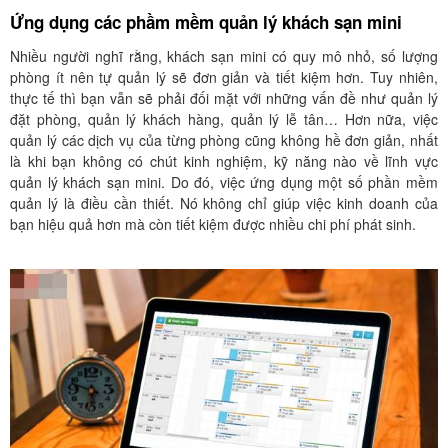
Ứng dụng các phầm mềm quản lý khách sạn mini
Nhiều người nghĩ rằng, khách sạn mini có quy mô nhỏ, số lượng
phòng ít nên tự quản lý sẽ đơn giản và tiết kiệm hơn. Tuy nhiên,
thực tế thì bạn vẫn sẽ phải đối mặt với những vấn đề như quản lý
đặt phòng, quản lý khách hàng, quản lý lễ tân… Hơn nữa, việc
quản lý các dịch vụ của từng phòng cũng không hề đơn giản, nhất
là khi bạn không có chút kinh nghiệm, kỹ năng nào về lĩnh vực
quản lý khách sạn mini. Do đó, việc ứng dụng một số phần mềm
quản lý là điều cần thiết. Nó không chỉ giúp việc kinh doanh của
bạn hiệu quả hơn mà còn tiết kiệm được nhiều chi phí phát sinh.