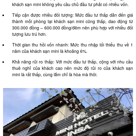
khách sạn mini không yêu cầu chủ đầu tư phải có nhiều vốn.
Tiếp cận được nhiều đối tượng: Mức đầu tư thấp dẫn đến giá
thành mỗi phòng tại khách sạn mini cũng thấp, dao động từ
300.000 đồng – 600.000 đồng/đêm nên phù hợp với nhiều đối
tượng lưu trú hơn.
Thời gian thu hồi vốn nhanh: Mức thu nhập tối thiểu thu về 1
năm của khách sạn mini là khoảng 6%.
Khả năng rủi ro thấp: Với mức đầu tư thấp, cộng với nhu cầu
thuê nghỉ của khách cao nên mức độ rủi ro của khách sạn
mini là rất thấp, cùng lắm chỉ là hòa mà thôi.