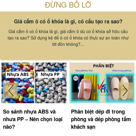
ĐỪNG BỎ LỠ
Giá cắm ô có ổ khóa là gì, có cấu tạo ra sao?
Giá cắm ô có ổ khóa là gì, giá cắm ô dù có ổ khóa sở hữu cấu
tạo ra sao? Sử dụng kệ để ô có ổ khóa có thực sự an toàn như
lời đồn không?...
So sánh nhựa ABS và
Phân biệt dép đi trong
nhưa PP – Nên chọn loại
phòng và dép phòng tắm
nào?
khách sạn