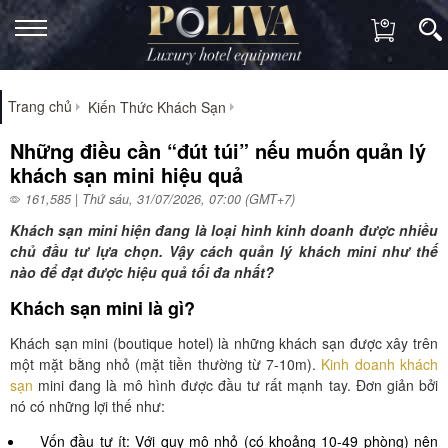
Trang chủ
Kiến Thức Khách Sạn
Những điều cần “đút túi” nếu muốn quản lý
khách sạn mini hiệu quả
161,585 | Thứ sáu, 31/07/2026, 07:00 (GMT+7)
Khách sạn mini hiện đang là loại hình kinh doanh được nhiều
chủ đầu tư lựa chọn. Vậy cách quản lý khách mini như thế
nào để đạt được hiệu quả tối đa nhất?
Khách sạn mini là gì?
Khách sạn mini (boutique hotel) là những khách sạn được xây trên
một mặt bằng nhỏ (mặt tiền thường từ 7-10m).
Kinh doanh khách
sạn
mini đang là mô hình được đầu tư rất mạnh tay. Đơn giản bởi
nó có những lợi thế như:
Vốn đầu tư ít: Với quy mô nhỏ (có khoảng 10-49 phòng) nên