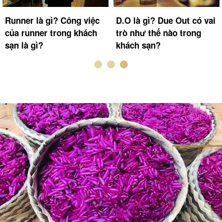
Runner là gì? Công việc
D.O là gì? Due Out có vai
của runner trong khách
trò như thế nào trong
sạn là gì?
khách sạn?