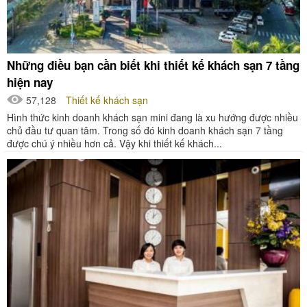
Những điều bạn cần biết khi thiết kế khách sạn 7 tầng
hiện nay
57,128
Thiết kế khách sạn
Hình thức kinh doanh khách sạn mini đang là xu hướng được nhiều
chủ đầu tư quan tâm. Trong số đó kinh doanh khách sạn 7 tầng
được chú ý nhiều hơn cả. Vậy khi thiết kế khách...