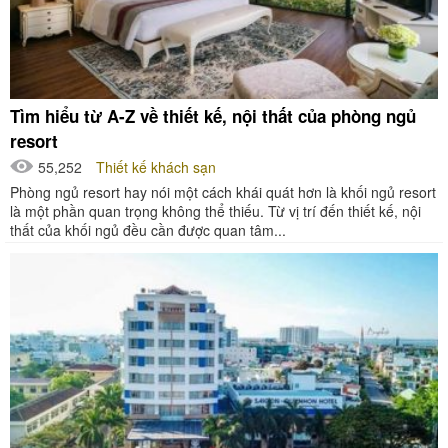
Tìm hiểu từ A-Z về thiết kế, nội thất của phòng ngủ
resort
55,252
Thiết kế khách sạn
Phòng ngủ resort hay nói một cách khái quát hơn là khối ngủ resort
là một phần quan trọng không thể thiếu. Từ vị trí đến thiết kế, nội
thất của khối ngủ đều cần được quan tâm...