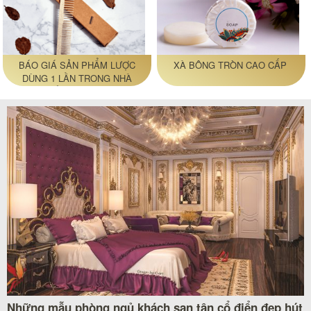
BÁO GIÁ SẢN PHẨM LƯỢC
XÀ BÔNG TRÒN CAO CẤP
DÙNG 1 LẦN TRONG NHÀ
NGHỈ, KHÁCH SẠN
Những mẫu phòng ngủ khách sạn tân cổ điển đẹp hút