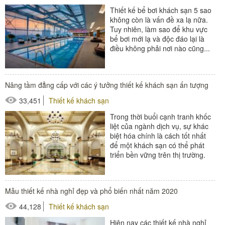
Thiết kế bể bơi khách sạn 5 sao
không còn là vấn đề xa lạ nữa.
Tuy nhiên, làm sao để khu vực
bể bơi mới lạ và độc đáo lại là
điều không phải nơi nào cũng...
#ghế bể bơi
#ghế công viên
Nâng tầm đẳng cấp với các ý tưởng thiết kế khách sạn ấn tượng
#ô dù ngoài trời
33,451
Thiết kế khách sạn
Trong thời buổi cạnh tranh khốc
liệt của ngành dịch vụ, sự khác
biệt hóa chính là cách tốt nhất
để một khách sạn có thể phát
triển bền vững trên thị trường.
Một trong những yếu tố...
#thiết bị buồng phòng
Mẫu thiết kế nhà nghỉ đẹp và phổ biến nhất năm 2020
#thiết bị phòng tắm
44,128
Thiết kế khách sạn
#thiết bị sảnh - ngoại cảnh
Hiện nay các thiết kế nhà nghỉ