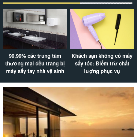
99,99% các trung tâm
Khách sạn không có máy
thương mại đều trang bị
sấy tóc: Điểm trừ chất
máy sấy tay nhà vệ sinh
lượng phục vụ