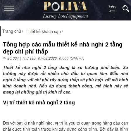
Trang chủ
Thiết kế khách sạn
Tổng hợp các mẫu thiết kế nhà nghỉ 2 tầng
đẹp chi phí thấp
80,064 | Thứ sáu, 07/08/2026, 07:00 (GMT+7)
Thiết kế nhà nghỉ 2 tầng đang là xu hướng phổ biến. Xu
hướng này được rất nhiều chủ đầu tư quan tâm. Mẫu nhà
nghỉ 2 tầng với chi phí xây dựng thấp sẽ phù hợp với mô hình
kinh doanh nhỏ. Nếu áp dụng thành công, mô hình này sẽ
mang lại những giá trị kinh tế cao.
Vị trí thiết kế nhà nghỉ 2 tầng
Đối với bất kì nhà nghỉ nào, vị trí là yếu tố quan trọng hàng đầu cần
phải được tính toán trước khi xây dựng công trình. Bởi đây là hình