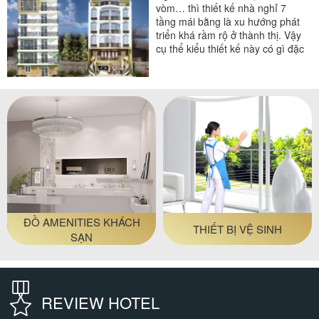
vòm… thì thiết kế nhà nghỉ 7
tầng mái bằng là xu hướng phát
triển khá rầm rộ ở thành thị. Vậy
cụ thể kiểu thiết kế này có gì đặc
biệt...
#đồ amenities khách sạn
ĐỒ AMENITIES KHÁCH
THIẾT BỊ VỆ SINH
SẠN
REVIEW HOTEL