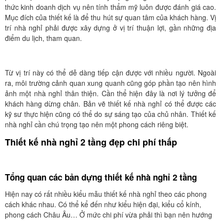
thức kinh doanh dịch vụ nên tính thẩm mỹ luôn được đánh giá cao.
Mục đích của thiết kế là để thu hút sự quan tâm của khách hàng. Vị
trí nhà nghỉ phải được xây dựng ở vị trí thuận lợi, gần những địa
điểm du lịch, tham quan.
Từ vị trí này có thể dễ dàng tiếp cận được với nhiều người. Ngoài
ra, môi trường cảnh quan xung quanh cũng góp phần tạo nên hình
ảnh một nhà nghỉ thân thiện. Cần thể hiện đây là nơi lý tưởng để
khách hàng dừng chân. Bản vẽ thiết kế nhà nghỉ có thể được các
kỹ sư thực hiện cũng có thể do sự sáng tạo của chủ nhân. Thiết kế
nhà nghỉ cần chú trọng tạo nên một phong cách riêng biệt.
Thiết kế nhà nghỉ 2 tầng đẹp chi phí thấp
Tổng quan các bản dựng thiết kế nhà nghỉ 2 tầng
Hiện nay có rất nhiều kiểu mẫu thiết kế nhà nghỉ theo các phong
cách khác nhau. Có thể kể đến như kiểu hiện đại, kiểu cổ kính,
phong cách Châu Âu… Ở mức chi phí vừa phải thì bạn nên hướng