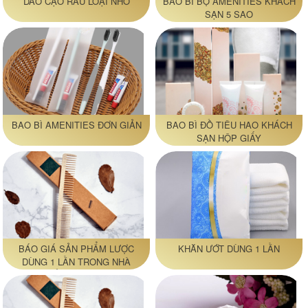
DAO CẠO RÂU LOẠI NHỎ
BAO BÌ BỘ AMENITIES KHÁCH
SẠN 5 SAO
BAO BÌ AMENITIES ĐƠN GIẢN
BAO BÌ ĐỒ TIÊU HAO KHÁCH
SẠN HỘP GIẤY
BÁO GIÁ SẢN PHẨM LƯỢC
KHĂN ƯỚT DÙNG 1 LẦN
DÙNG 1 LẦN TRONG NHÀ
NGHỈ, KHÁCH SẠN