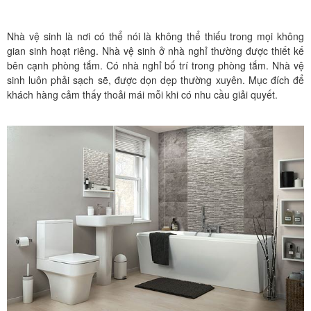
Nhà vệ sinh là nơi có thể nói là không thể thiếu trong mọi không
gian sinh hoạt riêng. Nhà vệ sinh ở nhà nghỉ thường được thiết kế
bên cạnh phòng tắm. Có nhà nghỉ bố trí trong phòng tắm. Nhà vệ
sinh luôn phải sạch sẽ, được dọn dẹp thường xuyên. Mục đích để
khách hàng cảm thấy thoải mái mỗi khi có nhu cầu giải quyết.