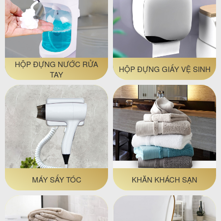
HỘP ĐỰNG NƯỚC RỬA
HỘP ĐỰNG GIẤY VỆ SINH
TAY
MÁY SẤY TÓC
KHĂN KHÁCH SẠN