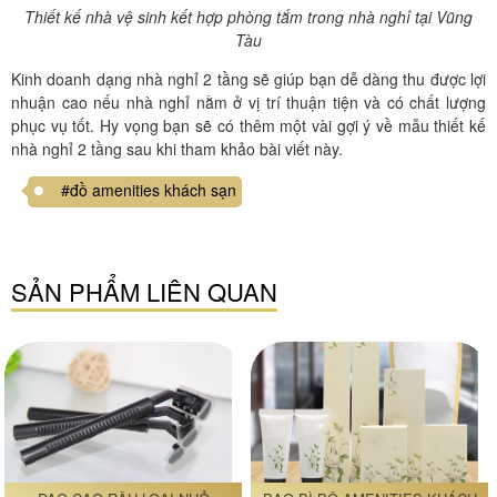
Thiết kế nhà vệ sinh kết hợp phòng tắm trong nhà nghỉ tại Vũng
Tàu
Kinh doanh dạng nhà nghỉ 2 tầng sẽ giúp bạn dễ dàng thu được lợi
nhuận cao nếu nhà nghỉ nằm ở vị trí thuận tiện và có chất lượng
phục vụ tốt. Hy vọng bạn sẽ có thêm một vài gợi ý về mẫu thiết kế
nhà nghỉ 2 tầng sau khi tham khảo bài viết này.
#đồ amenities khách sạn
SẢN PHẨM LIÊN QUAN