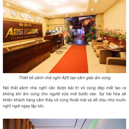
Thiết kế sảnh nhà nghỉ A25 tạo cảm giác ấm cúng
Nội thất sảnh nhà nghỉ cần được bài trí vô cùng đẹp mắt tạo ra
không khí ấm cúng cho người vừa mới bước vào. Sự hài hòa sẽ
khiến khách hàng cảm thấy vô cùng thoải mái và dễ chịu như muốn
nghỉ ngơi ngay lập tức.