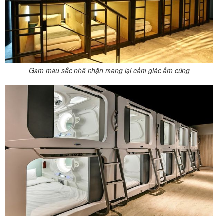
Gam màu sắc nhã nhặn mang lại cảm giác ấm cúng