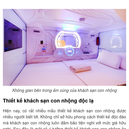
Không gian bên trong ấm cúng của khách sạn con nhộng
Thiết kế khách sạn con nhộng độc lạ
Hiện nay, có rất nhiều mẫu thiết kế khách sạn con nhộng được
nhiều người biết tới. Không chỉ sở hữu phong cách thiết kế độc đáo
mà khách sạn con nhộng luôn đảm bảo tiện nghi với mức giá hữu
nghị. Sau đây là một số ý tưởng thiết kế khách sạn con nhộng ấn