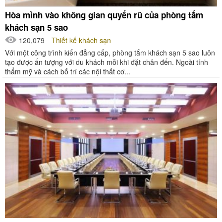
Hòa mình vào không gian quyến rũ của phòng tắm
khách sạn 5 sao
120,079
Thiết kế khách sạn
Với một công trình kiến đẳng cấp, phòng tắm khách sạn 5 sao luôn
tạo được ấn tượng với du khách mỗi khi đặt chân đến. Ngoài tính
thẩm mỹ và cách bố trí các nội thất cơ...