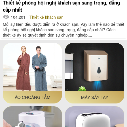
Thiết kế phòng hội nghị khách sạn sang trọng, đẳng
cấp nhất
104,201
Thiết kế khách sạn
Mỗi sự kiện đều được diễn ra ở khách sạn. Vậy làm thế nào để thiết
kế phòng hội nghị khách sạn sang trọng, đẳng cấp nhất? Cách
thiết kế ấy sẽ quyết định đến sự chuyên nghiệp,...
ÁO CHOÀNG TẮM
MÁY SẤY TAY