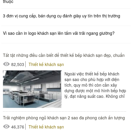
thuộc
3 đơn vị cung cấp, bán dụng cụ đánh giày uy tín trên thị trường
Vì sao cần in logo khách sạn lên tấm vải trải ngang giường?
Tất tật những điều cần biết để thiết kế bếp khách sạn đẹp, chuẩn
82,503
Thiết kế khách sạn
Ngoài việc thiết kế bếp khách
sạn sao cho phù hợp với diện
tích, quy mô thì còn cần xây
dựng được một mô hình bếp hợp
lý, đạt năng suất cao. Không chỉ
vậy, các loại thiết...
#thiết bị nhà hàng - bếp
Trải nghiệm phòng ngủ khách sạn 2 sao đa phong cách ấn tượng
46,376
Thiết kế khách sạn