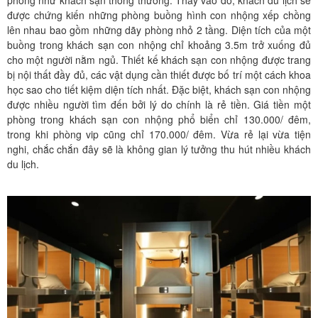
phòng như khách sạn thông thường. Thay vào đó, khách du lịch sẽ
được chứng kiến những phòng buồng hình con nhộng xếp chồng
lên nhau bao gồm những dãy phòng nhỏ 2 tầng. Diện tích của một
buồng trong khách sạn con nhộng chỉ khoảng 3.5m trở xuống đủ
cho một người nằm ngủ. Thiết kế khách sạn con nhộng được trang
bị nội thất đầy đủ, các vật dụng cần thiết được bố trí một cách khoa
học sao cho tiết kiệm diện tích nhất. Đặc biệt, khách sạn con nhộng
được nhiều người tìm đến bởi lý do chính là rẻ tiền. Giá tiền một
phòng trong khách sạn con nhộng phổ biển chỉ 130.000/ đêm,
trong khi phòng vip cũng chỉ 170.000/ đêm. Vừa rẻ lại vừa tiện
nghi, chắc chắn đây sẽ là không gian lý tưởng thu hút nhiều khách
du lịch.