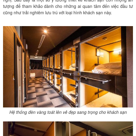
tượng để tham khảo dành cho những ai quan tâm đến việc đầu tư
cũng như trải nghiêm lưu trú với loại hình khách sạn này.
Hệ thống đèn vàng toát lên vẻ đẹp sang trọng cho khách sạn