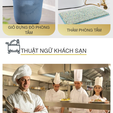
GIỎ ĐỰNG ĐỒ PHÒNG
THẢM PHÒNG TẮM
TẮM
THUẬT NGỮ KHÁCH SẠN