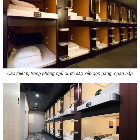
Các thiết bị trong phòng ngủ được sắp xếp gọn gàng, ngăn nắp