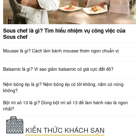
Sous chef là gì? Tìm hiểu nhiệm vụ công việc của
Sous chef
Mousse là gì? Cách làm bánh mousse thơm ngon chuẩn vị
Balsamic là gì? Vì sao giấm balsamic có giá cực đắt đỏ?
Nệm bông ép là gì? Nệm bông ép có tốt không, nằm có nóng
không?
Bột mì số 13 là gì? Dùng bột mì số 13 để làm bánh nào là ngon
nhất?
KIẾN THỨC KHÁCH SẠN