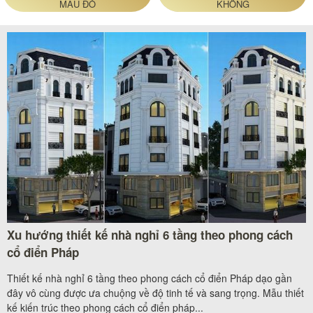
MÀU ĐỎ
KHÔNG
Xu hướng thiết kế nhà nghỉ 6 tầng theo phong cách
cổ điển Pháp
Thiết kế nhà nghỉ 6 tầng theo phong cách cổ điển Pháp dạo gần
đây vô cùng được ưa chuộng về độ tinh tế và sang trọng. Mẫu thiết
kế kiến trúc theo phong cách cổ điển pháp...