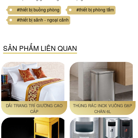
#thiết bị buồng phòng
#thiết bị phòng tắm
#thiết bị sảnh - ngoại cảnh
SẢN PHẨM LIÊN QUAN
DẢI TRANG TRÍ GIƯỜNG CAO
THÙNG RÁC INOX VUÔNG ĐẠP
CẤP
CHÂN 6L