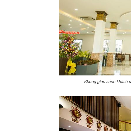
Không gian sảnh khách 