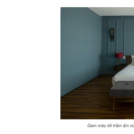
Gam màu tối trầm ấm c