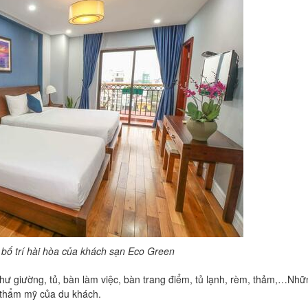
bố trí hài hòa của khách sạn Eco Green
như giường, tủ, bàn làm việc, bàn trang điểm, tủ lạnh, rèm, thảm,…Nhữ
 thẩm mỹ của du khách.