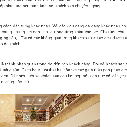
óp phần tạo nên hình ảnh một khách sạn chuyên nghiệp.
 cách đặc trưng khác nhau. Với các kiểu dáng đa dạng khác nhau nh
 mang những nét đẹp tinh tế trong từng khâu thiết kế. Chất liệu chất
công nghiệp,…Tất cả các không gian trong khách sạn 3 sao đều được s
ho du khách.
là thành phần quan trọng để đón tiếp khách hàng. Đối với khách sạn 
à sáng sủa. Cách bố trí nội thất hài hòa với các gam màu góp phần đ
đến. Đặc biệt, một số khách sạn còn kết hợp nét kiến trúc với các yếu 
 ai cũng nên thử.