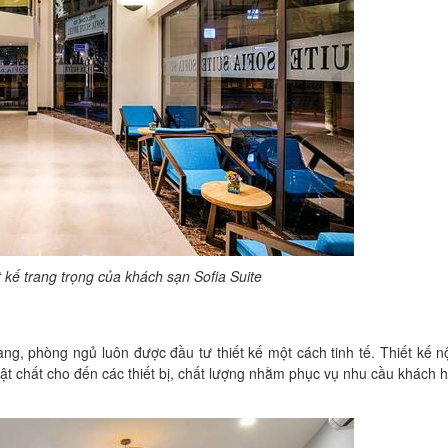
t kế trang trọng của khách sạn Sofia Suite
g, phòng ngủ luôn được đầu tư thiết kế một cách tinh tế. Thiết kế nộ
vật chất cho đến các thiết bị, chất lượng nhằm phục vụ nhu cầu khách 