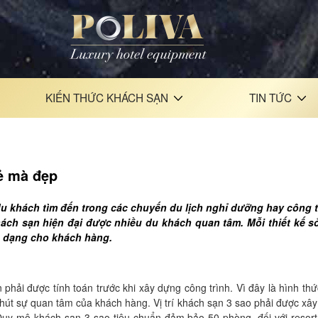
KIẾN THỨC KHÁCH SẠN
TIN TỨC
rẻ mà đẹp
du khách tìm đến trong các chuyến du lịch nghỉ dưỡng hay công 
hách sạn hiện đại được nhiều du khách quan tâm. Mỗi thiết kế s
a dạng cho khách hàng.
ần phải được tính toán trước khi xây dựng công trình. Vì đây là hình thứ
hút sự quan tâm của khách hàng. Vị trí khách sạn 3 sao phải được xâ
. Quy mô khách sạn 3 sao tiêu chuẩn đảm bảo 50 phòng, đối với resort