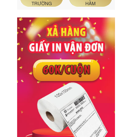
TRƯỜNG
HẦM