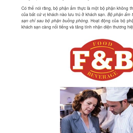
Có thể nói rằng, bộ phận ẩm thực là một bộ phận không thể
của bất cứ vị khách nào lưu trú ở khách sạn.
Bộ phận ẩm t
sạn chỉ sau bộ phận buồng phòng.
Hoạt động của bộ phận
khách sạn càng nổi tiếng và tăng tính nhận diện thương hi