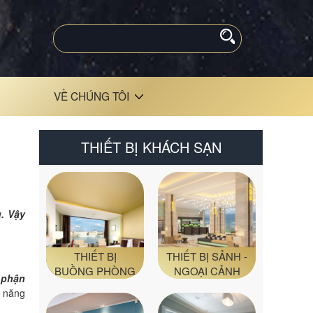
VỀ CHÚNG TÔI
THIẾT BỊ KHÁCH SẠN
. Vậy
THIẾT BỊ
THIẾT BỊ SẢNH -
BUỒNG PHÒNG
NGOẠI CẢNH
 phận
c năng