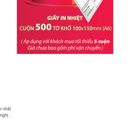
i chất
nghị ,