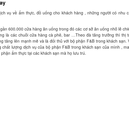
nay
dịch vụ về ẩm thực, đồ uống cho khách hàng , những người có nhu 
có gần 600.000 cửa hàng ăn uống trong đó các cơ sở ăn uống nhỏ lẻ ch
ùng là các chuỗi cửa hàng cà phê, bar …Theo đà tăng trưởng thì thị 
g tăng lên mạnh mẽ và là đối thủ với bộ phận F&B trong khách sạn. 
 chất lượng dịch vụ của bộ phận F&B trong khách sạn của mình , ma
ộ phận ẩm thực tại các khách sạn mà họ lưu trú.