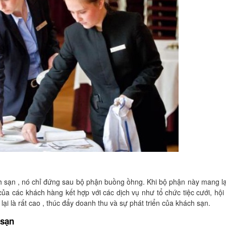
 sạn , nó chỉ đứng sau bộ phận buồng ồhng. Khi bộ phận này mang lạ
a các khách hàng kết hợp với các dịch vụ như tổ chức tiệc cưới, hội 
ại là rất cao , thúc đẩy doanh thu và sự phát triển của khách sạn.
 sạn