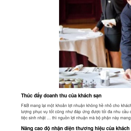
Thúc đẩy doanh thu của khách sạn
F&B mang lại một khoản lợi nhuận không hề nhỏ cho khách
lượng phục vụ tốt cũng như đáp ứng được tối đa nhu cầu củ
tiệc sinh nhật … thì nguồn lợi nhuận mà bộ phận này mang l
Nâng cao độ nhận diện thương hiệu của khách