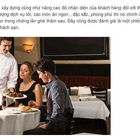
ể xây dựng cũng như nâng cao độ nhận diện của khách hàng đối với 
ợng dịch vụ tốt, các món ăn ngon , đặc sắc, phong phú thì nó chính 
ạn trong những lần ghé thăm sau. Đây cũng được đánh giá là một chiế
khách sạn.