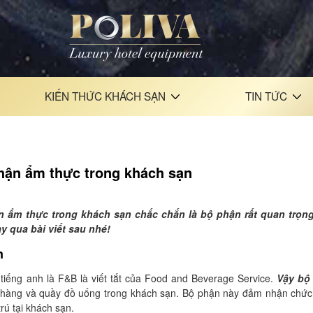
KIẾN THỨC KHÁCH SẠN
TIN TỨC
phận ẩm thực trong khách sạn
n ẩm thực trong khách sạn chắc chắn là bộ phận rất quan trọng
 qua bài viết sau nhé!
n
iếng anh là F&B là viết tắt của Food and Beverage Service.
Vậy bộ
hàng và quầy đồ uống trong khách sạn. Bộ phận này đảm nhận chứ
rú tại khách sạn.