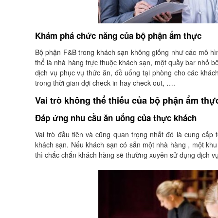
Khám phá chức năng của bộ phận ẩm thực
Bộ phận F&B trong khách sạn không giống như các mô hình
thể là nhà hàng trực thuộc khách sạn, một quầy bar nhỏ bê
dịch vụ phục vụ thức ăn, đồ uống tại phòng cho các khác
trong thời gian đợi check in hay check out, ….
Vai trò không thể thiếu của bộ phận ẩm thự
Đáp ứng nhu cầu ăn uống của thực khách
Vai trò đầu tiên và cũng quan trọng nhất đó là cung cấp
khách sạn. Nếu khách sạn có sẵn một nhà hàng , một kh
thì chắc chắn khách hàng sẽ thường xuyên sử dụng dịch vụ