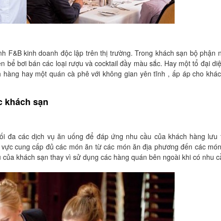
 F&B kinh doanh độc lập trên thị trường. Trong khách sạn bộ phận 
n bể bơi bán các loại rượu và cocktail đầy màu sắc. Hay một tổ đại di
h hàng hay một quán cà phê với không gian yên tĩnh , ấp áp cho khá
c khách sạn
 tối đa các dịch vụ ăn uống để đáp ứng nhu cầu của khách hàng lưu t
u vực cung cấp đủ các món ăn từ các món ăn địa phương đến các mó
 của khách sạn thay vì sử dụng các hàng quán bên ngoài khi có nhu c