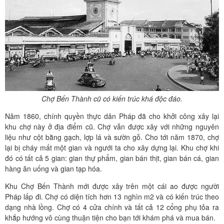
Chợ Bến Thành cũ có kiến trúc khá độc đáo.
Năm 1860, chính quyền thực dân Pháp đã cho khởi công xây lại
khu chợ này ở địa điểm cũ. Chợ vẫn được xây với những nguyên
liệu như cột bằng gạch, lợp lá và sườn gỗ. Cho tới năm 1870, chợ
lại bị cháy mất một gian và ngưới ta cho xây dựng lại. Khu chợ khi
đó có tất cả 5 gian: gian thự phẩm, gian bán thịt, gian bán cá, gian
hàng ăn uống và gian tạp hóa.
Khu Chợ Bến Thành mới được xây trên một cái ao được người
Pháp lấp đi. Chợ có diện tích hơn 13 nghìn m2 và có kiến trúc theo
dạng nhà lồng. Chợ có 4 cửa chính và tất cả 12 cổng phụ tỏa ra
khắp hướng vô cùng thuận tiện cho bạn tới khám phá và mua bán.