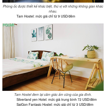
Phòng ốc được thiết kế khác biệt, thú vị với những không gian khác
nhau.
Tam Hostel: mức giá chỉ từ 9 USD/đêm
Tam Hostel đem lại cảm giác ấm cũng của gia đình.
Silverland yen Hotel: mức giá trung bình 72 USD/đêm
SaiGon Fantasic Hostel: mức giá chỉ từ 3 USD/đêm