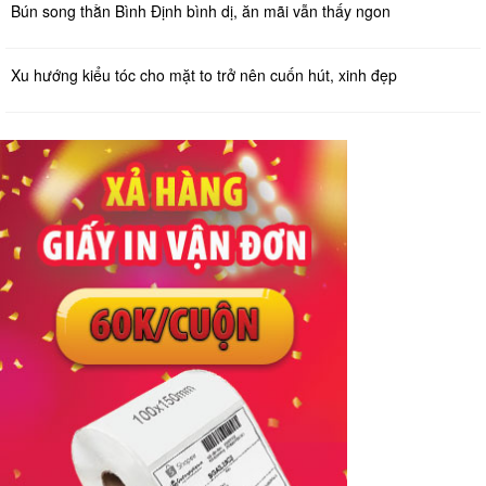
Bún song thằn Bình Định bình dị, ăn mãi vẫn thấy ngon
Xu hướng kiểu tóc cho mặt to trở nên cuốn hút, xinh đẹp