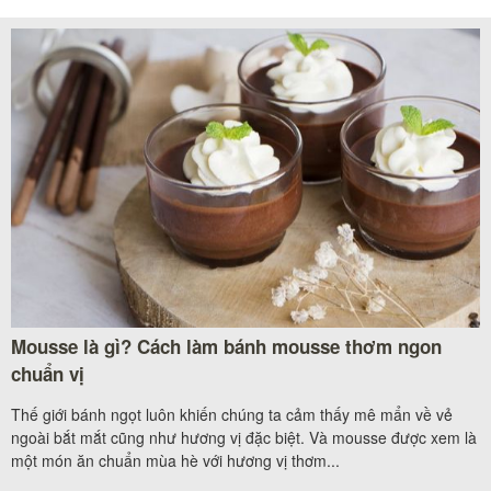
Mousse là gì? Cách làm bánh mousse thơm ngon
chuẩn vị
Thế giới bánh ngọt luôn khiến chúng ta cảm thấy mê mẩn về vẻ
ngoài bắt mắt cũng như hương vị đặc biệt. Và mousse được xem là
một món ăn chuẩn mùa hè với hương vị thơm...