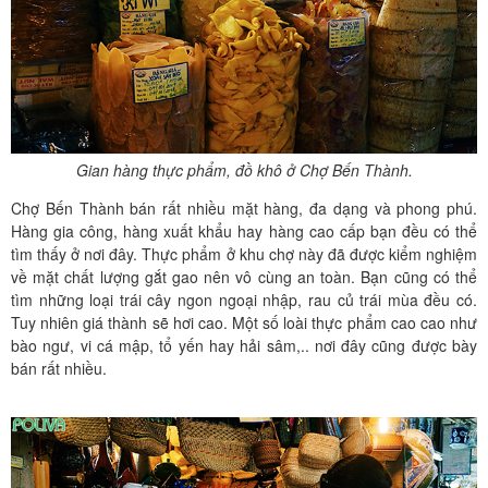
Gian hàng thực phẩm, đồ khô ở Chợ Bến Thành.
Chợ Bến Thành bán rất nhiều mặt hàng, đa dạng và phong phú.
Hàng gia công, hàng xuất khẩu hay hàng cao cấp bạn đều có thể
tìm thấy ở nơi đây. Thực phẩm ở khu chợ này đã được kiểm nghiệm
về mặt chất lượng gắt gao nên vô cùng an toàn. Bạn cũng có thể
tìm những loại trái cây ngon ngoại nhập, rau củ trái mùa đều có.
Tuy nhiên giá thành sẽ hơi cao. Một số loài thực phẩm cao cao như
bào ngư, vi cá mập, tổ yến hay hải sâm,.. nơi đây cũng được bày
bán rất nhiều.