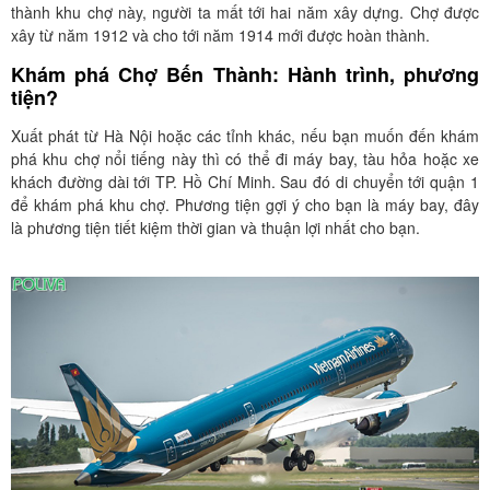
thành khu chợ này, người ta mất tới hai năm xây dựng. Chợ được
xây từ năm 1912 và cho tới năm 1914 mới được hoàn thành.
Khám phá Chợ Bến Thành: Hành trình, phương
tiện?
Xuất phát từ Hà Nội hoặc các tỉnh khác, nếu bạn muốn đến khám
phá khu chợ nổi tiếng này thì có thể đi máy bay, tàu hỏa hoặc xe
khách đường dài tới TP. Hồ Chí Minh. Sau đó di chuyển tới quận 1
để khám phá khu chợ. Phương tiện gợi ý cho bạn là máy bay, đây
là phương tiện tiết kiệm thời gian và thuận lợi nhất cho bạn.