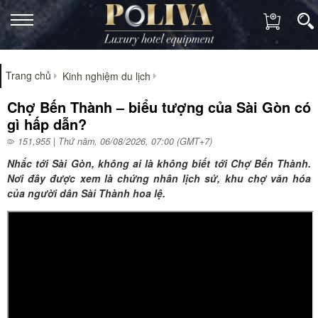
Trang chủ
Kinh nghiệm du lịch
Chợ Bến Thành – biểu tượng của Sài Gòn có
gì hấp dẫn?
151,955 | Thứ năm, 06/08/2026, 07:00 (GMT+7)
Nhắc tới Sài Gòn, không ai là không biết tới Chợ Bến Thành.
Nơi đây được xem là chứng nhân lịch sử, khu chợ văn hóa
của người dân Sài Thành hoa lệ.