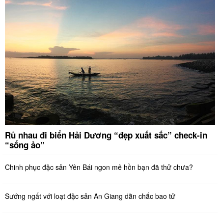
Rủ nhau đi biển Hải Dương “đẹp xuất sắc” check-in
“sống ảo”
Chinh phục đặc sản Yên Bái ngon mê hồn bạn đã thử chưa?
Sướng ngất với loạt đặc sản An Giang dằn chắc bao tử