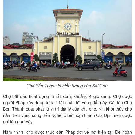
Chợ Bến Thành là biểu tượng của Sài Gòn.
Chợ bắt đầu hoạt động từ rất sớm, khoảng 4 giờ sáng. Chợ được
người Pháp xây dựng từ khi đặt chân tới vùng đất này. Cái tên Chợ
Bến Thành xuất phát từ vị trí địa lý của khu chợ. Khi khởi thủy chợ
nằm trên vùng sông Bến Nghé, ở bến cận thành Gia Định nên được
gọi tên như vậy.
Năm 1911, chợ được thực dân Pháp dời về nơi hiện tại. Để hoàn