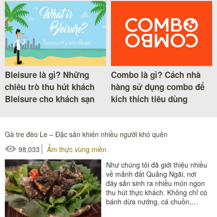
Bleisure là gì? Những
Combo là gì? Cách nhà
chiêu trò thu hút khách
hàng sử dụng combo để
Bleisure cho khách sạn
kích thích tiêu dùng
Gà tre đèo Le – Đặc sản khiến nhiều người khó quên
98,033
Ẩm thực vùng miền
Như chúng tôi đã giới thiệu nhiều
về mảnh đất Quảng Ngãi, nơi
đây sản sinh ra nhiều món ngon
thu hút thực khách. Không chỉ có
bánh dừa nướng, cá chuồn,…
mà Quảng Ngãi còn gây