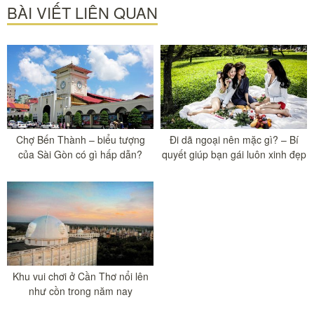
BÀI VIẾT LIÊN QUAN
Chợ Bến Thành – biểu tượng
Đi dã ngoại nên mặc gì? – Bí
của Sài Gòn có gì hấp dẫn?
quyết giúp bạn gái luôn xinh đẹp
Khu vui chơi ở Cần Thơ nổi lên
như cồn trong năm nay