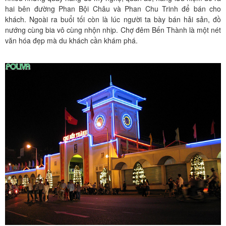
hai bên đường Phan Bội Châu và Phan Chu Trinh để bán cho
khách. Ngoài ra buổi tối còn là lúc người ta bày bán hải sản, đồ
nướng cùng bia vô cùng nhộn nhịp. Chợ đêm Bến Thành là một nét
văn hóa đẹp mà du khách cần khám phá.