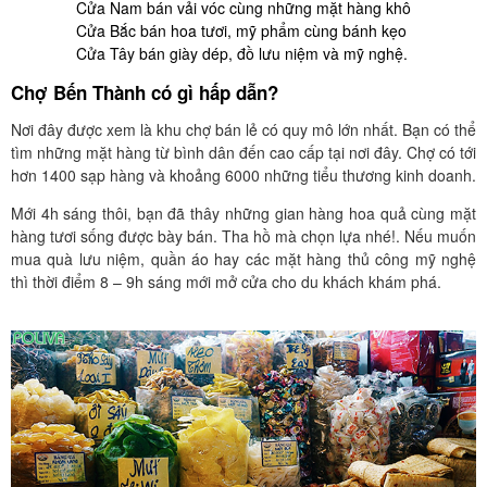
Cửa Nam bán vải vóc cùng những mặt hàng khô
Cửa Bắc bán hoa tươi, mỹ phẩm cùng bánh kẹo
Cửa Tây bán giày dép, đồ lưu niệm và mỹ nghệ.
Chợ Bến Thành có gì hấp dẫn?
Nơi đây được xem là khu chợ bán lẻ có quy mô lớn nhất. Bạn có thể
tìm những mặt hàng từ bình dân đến cao cấp tại nơi đây. Chợ có tới
hơn 1400 sạp hàng và khoảng 6000 những tiểu thương kinh doanh.
Mới 4h sáng thôi, bạn đã thây những gian hàng hoa quả cùng mặt
hàng tươi sống được bày bán. Tha hồ mà chọn lựa nhé!. Nếu muốn
mua quà lưu niệm, quần áo hay các mặt hàng thủ công mỹ nghệ
thì thời điểm 8 – 9h sáng mới mở cửa cho du khách khám phá.