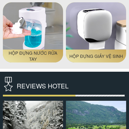
MÁY SẤY TÓC
KHĂN KHÁCH SẠN
REVIEWS HOTEL