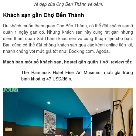
Vẻ đẹp của Chợ Bến Thành về đêm.
Khách sạn gần Chợ Bến Thành
Du khách muốn tham quan Chợ Bến Thành, có thể đặt khách sạn ở
quận 1 ngày gần đó. Những khách sạn này cũng rất gần những
điểm tham quan Sài Thành khác nên vô cùng thuận tiện cho bạn.
Bạn cũng có thể đặt phòng khách sạn qua các kênh online tiện lợi,
nhanh chóng với mức giá tốt như: Booking.com, Agoda.
Mách bạn một số khách sạn, hostel gần quận 1 với review tốt:
The Hammock Hotel Fine Art Museum: mức giá trung
bình khoảng 47 USD/đêm.