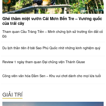
Ghé thăm miệt vườn Cái Mơn Bến Tre – Vương quốc
của trái cây
Tham quan Cầu Tràng Tiền – Minh chứng lịch sử trường tồn đất cố
Đô
Du lịch thần tiên ở bãi Sao Phú Quốc nhờ những kinh nghiệm quý
Review 1 ngày tham quan Đại chủng viện Thánh Giuse
Công viên văn hóa Đầm Sen – Khu vui chơi dành cho mọi lứa tuổi
GIẢI TRÍ