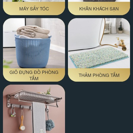
MÁY SẤY TÓC
KHĂN KHÁCH SẠN
GIỎ ĐỰNG ĐỒ PHÒNG
THẢM PHÒNG TẮM
TẮM