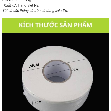
-Xuất xứ: Hàng Việt Nam
Tất cả các thông số trên có dung sai ±5%