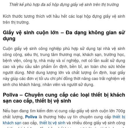
Thiết kế phù hợp đa số hộp đựng giấy vệ sinh trên thị trường
Kích thước tương thích với hầu hết các loại hộp đựng giấy vệ sinh
trên thị trường.
Giấy vệ sinh cuộn lớn – Đa dạng không gian sử
dụng
Cuộn giấy vệ sinh công nghiệp phù hợp sử dụng tại nhà vệ sinh
công cộng, siêu thị, trung tâm thương mại, khách sạn, trường học,
bệnh viện, công ty, nhà máy và xí nghiệp, nơi có tần suất sử dụng
cao và yêu cầu sản phẩm ổn định, bền bỉ, an toàn cho sức khỏe
người dùng. Nhờ dung lượng lớn và chất lượng ổn định, loại giấy
này giúp các đơn vị tối ưu chi phí đồng thời nâng cao trải nghiệm vệ
sinh cho khách hàng, nhân viên và người sử dụng.
Poliva – Chuyên cung cấp các loại thiết bị khách
sạn cao cấp, thiết bị vệ sinh
Nếu bạn đang tìm kiếm đơn vị cung cấp giấy vệ sinh cuộn lớn 700g
chất lượng,
Poliva
là thương hiệu uy tín chuyên cung cấp
thiết bị
khách sạn
cao cấp,
thiết bị vệ sinh
và nhiều dòng giấy vệ sinh công