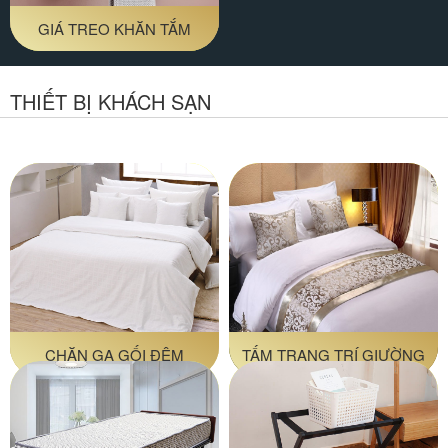
GIÁ TREO KHĂN TẮM
THIẾT BỊ KHÁCH SẠN
CHĂN GA GỐI ĐỆM
TẤM TRANG TRÍ GIƯỜNG