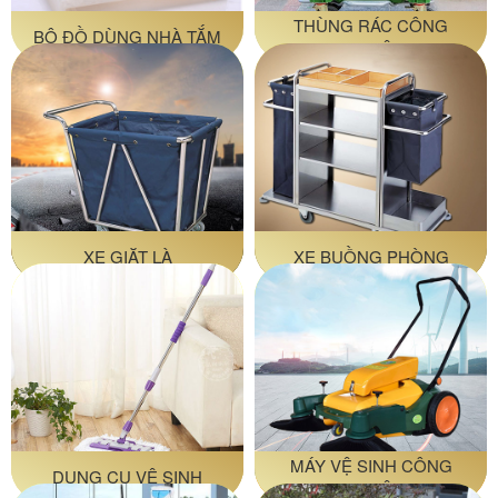
THÙNG RÁC CÔNG
BỘ ĐỒ DÙNG NHÀ TẮM
NGHIỆP
XE GIẶT LÀ
XE BUỒNG PHÒNG
MÁY VỆ SINH CÔNG
DỤNG CỤ VỆ SINH
NGHIỆP