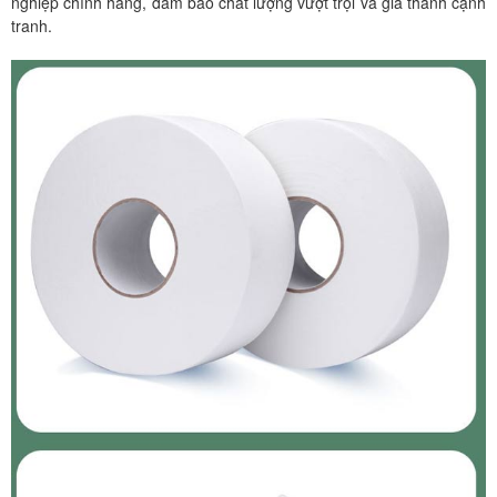
nghiệp chính hãng, đảm bảo chất lượng vượt trội và giá thành cạnh
tranh.