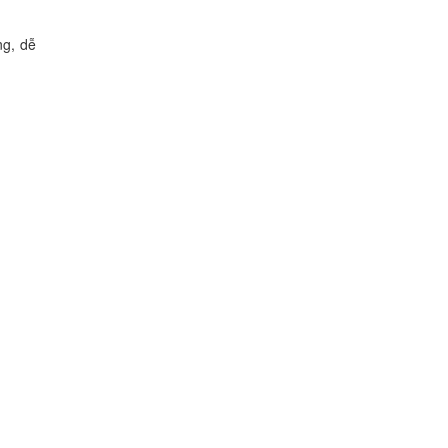
ng, dễ