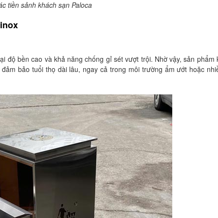
ác tiền sảnh khách sạn Paloca
 inox
 lại độ bền cao và khả năng chống gỉ sét vượt trội. Nhờ vậy, sản phẩm
 đảm bảo tuổi thọ dài lâu, ngay cả trong môi trường ẩm ướt hoặc nhi