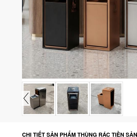
CHI TIẾT SẢN PHẨM THÙNG RÁC TIỀN SẢ