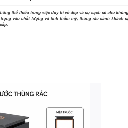
hông thể thiếu trong việc duy trì vẻ đẹp và sự sạch sẽ cho khôn
 trọng vào chất lượng và tính thẩm mỹ, thùng rác sảnh khách sạ
 cấp.