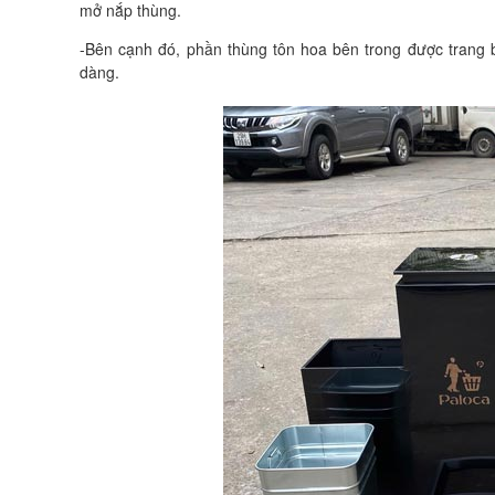
mở nắp thùng.
-Bên cạnh đó, phần thùng tôn hoa bên trong được trang bị
dàng.