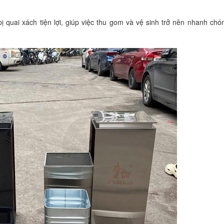
 quai xách tiện lợi, giúp việc thu gom và vệ sinh trở nên nhanh chó