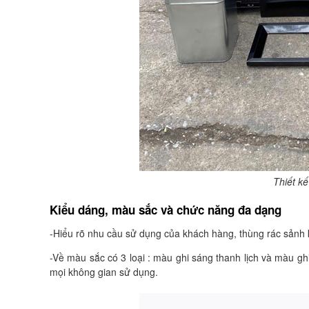
Thiết kế
Kiểu dáng, màu sắc và chức năng đa dạng
-Hiểu rõ nhu cầu sử dụng của khách hàng, thùng rác sảnh
-Về màu sắc có 3 loại : màu ghi sáng thanh lịch và màu g
mọi không gian sử dụng.