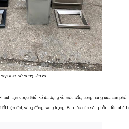
 đẹp mắt, sử dụng tiện lợi
 khách sạn được thiết kế đa dạng về màu sắc, công năng của sản phẩ
hi tối hiện đại, vàng đồng sang trọng. Ba màu của sản phầm đều phù h