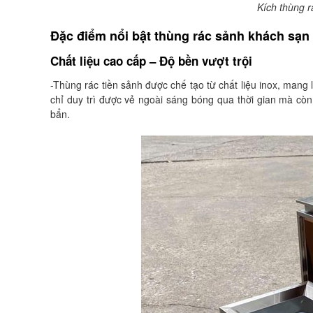
Kích thùng r
Đặc điểm nổi bật thùng rác sảnh khách sạn
Chất liệu cao cấp – Độ bền vượt trội
-Thùng rác tiền sảnh được chế tạo từ chất liệu inox, mang
chỉ duy trì được vẻ ngoài sáng bóng qua thời gian mà còn
bẩn.