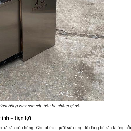
làm bằng inox cao cấp bền bỉ, chống gỉ sét
 minh
– tiện lợi
cửa xả rác bên hông. Cho phép người sử dụng dễ dàng bỏ rác không cầ