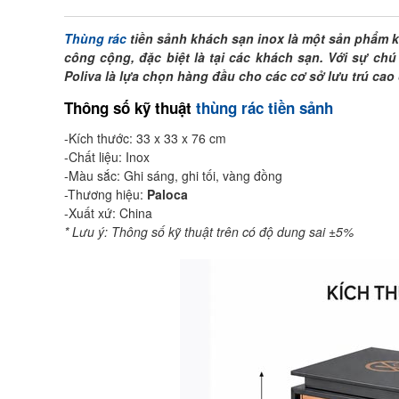
Thùng rác
tiền sảnh khách sạn inox là một sản phẩm k
công cộng, đặc biệt là tại các khách sạn. Với sự chú
Poliva là lựa chọn hàng đầu cho các cơ sở lưu trú cao
Thông số kỹ thuật
thùng rác tiền sảnh
-Kích thước: 33 x 33 x 76 cm
-Chất liệu: Inox
-Màu sắc: Ghi sáng, ghi tối, vàng đồng
-Thương hiệu:
Paloca
-Xuất xứ: China
* Lưu ý: Thông số kỹ thuật trên có độ dung sai ±5%