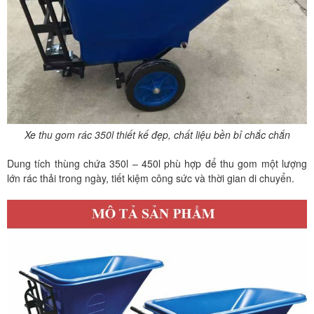
Xe thu gom rác 350l thiết kế đẹp, chất liệu bền bỉ chắc chắn
Dung tích thùng chứa 350l – 450l phù hợp để thu gom một lượng
lớn rác thải trong ngày, tiết kiệm công sức và thời gian di chuyển.