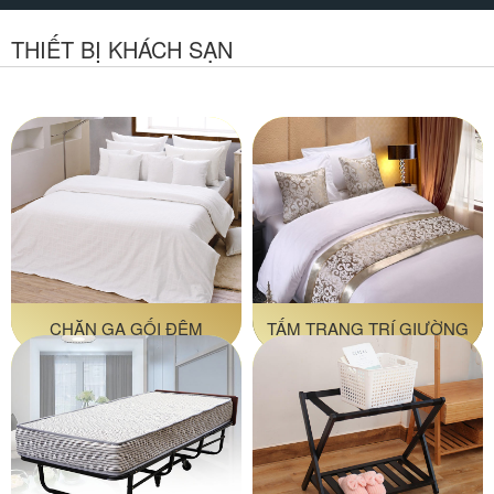
THIẾT BỊ KHÁCH SẠN
CHĂN GA GỐI ĐỆM
TẤM TRANG TRÍ GIƯỜNG