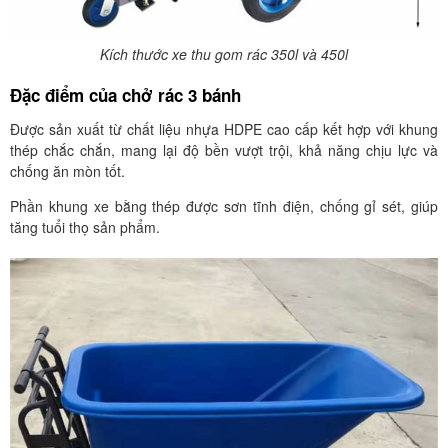
Kích thước xe thu gom rác 350l và 450l
Đặc điểm của chở rác 3 bánh
Được sản xuất từ chất liệu nhựa HDPE cao cấp kết hợp với khung
thép chắc chắn, mang lại độ bền vượt trội, khả năng chịu lực và
chống ăn mòn tốt.
Phần khung xe bằng thép được sơn tĩnh điện, chống gỉ sét, giúp
tăng tuổi thọ sản phẩm.