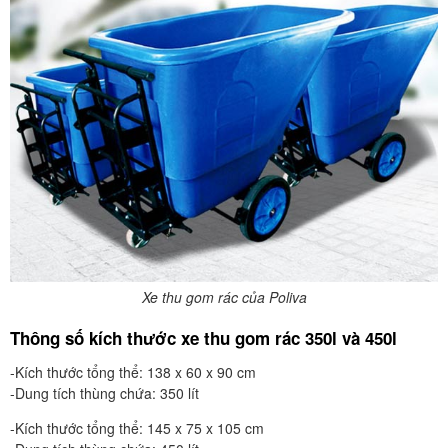
Xe thu gom rác của Poliva
Thông số kích thước xe thu gom rác 350l và 450l
-Kích thước tổng thể: 138 x 60 x 90 cm
-Dung tích thùng chứa: 350 lít
-Kích thước tổng thể: 145 x 75 x 105 cm