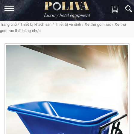
Trang chủ
/
Thiết bị khách sạn
/
Thiết bị vệ sinh
/
Xe thu gom rác
/ Xe thu
gom rác thải bằng nhựa