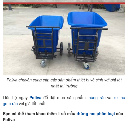
Poliva chuyên cung cấp các sản phẩm thiết bị vệ sinh với giá tốt
nhất thị trường
Liên hệ ngay
Poliva
để đặt mua sản phẩm
thùng rác
và
xe thu
gom rác
với giá tốt nhất!
Bạn có thế tham khảo thêm 1 số mẫu
thùng rác phân loại
của
Poliva