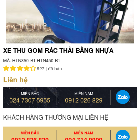
XE THU GOM RÁC THẢI BẰNG NHỰA
MÃ: HTN350-B1 HTN450-B1
927 |
đã bán
Liên hệ
MIỀN BẮC
MIỀN NAM
024 7307 5955
0912 026 829
KHÁCH HÀNG THƯƠNG MẠI LIÊN HỆ
MIỀN BẮC
MIỀN NAM
0912 826 829
094 714 9999