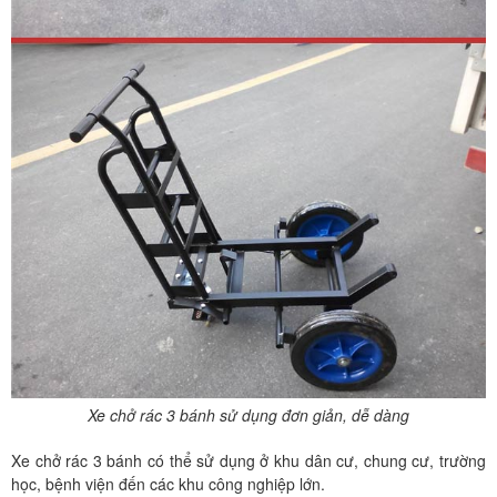
Xe chở rác 3 bánh sử dụng đơn giản, dễ dàng
Xe chở rác 3 bánh có thể sử dụng ở khu dân cư, chung cư, trường
học, bệnh viện đến các khu công nghiệp lớn.