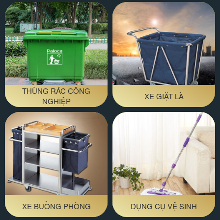
THÙNG RÁC CÔNG
XE GIẶT LÀ
NGHIỆP
XE BUỒNG PHÒNG
DỤNG CỤ VỆ SINH