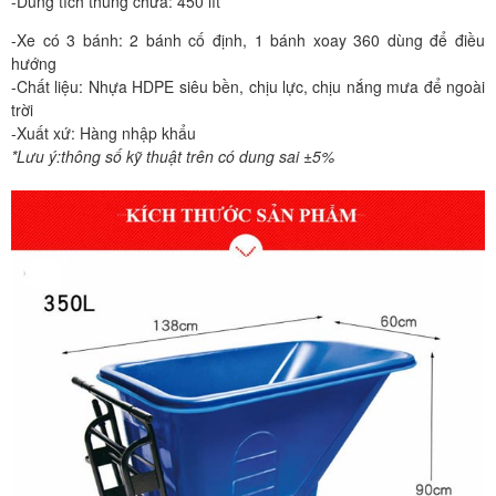
-Dung tích thùng chứa: 450 lít
-Xe có 3 bánh: 2 bánh cố định, 1 bánh xoay 360 dùng để điều
hướng
-Chất liệu: Nhựa HDPE siêu bền, chịu lực, chịu nắng mưa để ngoài
trời
-Xuất xứ: Hàng nhập khẩu
*Lưu ý:thông số kỹ thuật trên có dung sai ±5%