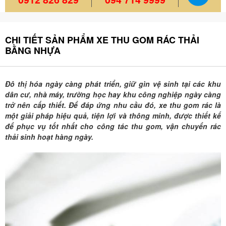
CHI TIẾT SẢN PHẨM XE THU GOM RÁC THẢI
BẰNG NHỰA
Đô thị hóa ngày càng phát triển, giữ gìn vệ sinh tại các khu
dân cư, nhà máy, trường học hay khu công nghiệp ngày càng
trở nên cấp thiết. Để đáp ứng nhu cầu đó, xe thu gom rác là
một giải pháp hiệu quả, tiện lợi và thông minh, được thiết kế
để phục vụ tốt nhất cho công tác thu gom, vận chuyển rác
thải sinh hoạt hàng ngày.