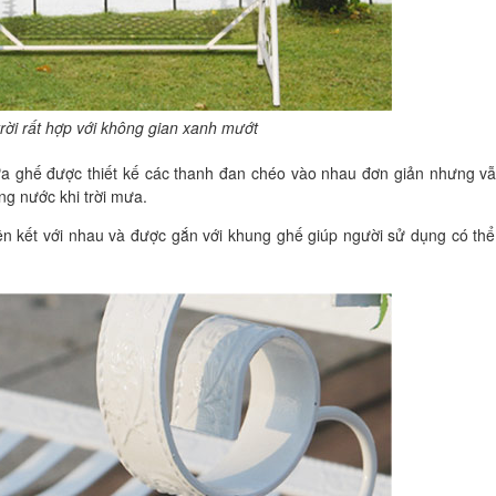
rời rất hợp với không gian xanh mướt
tựa ghế được thiết kế các thanh đan chéo vào nhau đơn giản nhưng v
ng nước khi trời mưa.
iên kết với nhau và được gắn với khung ghế giúp người sử dụng có th