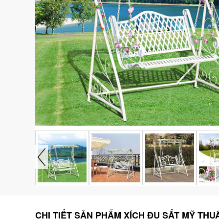
CHI TIẾT SẢN PHẨM XÍCH ĐU SẮT MỸ THU