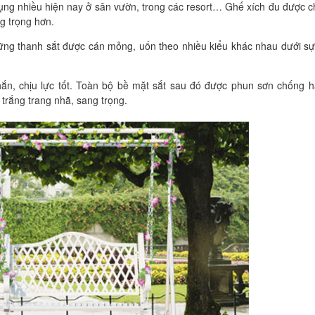
ụng nhiều hiện nay ở sân vườn, trong các resort… Ghế xích đu được c
ng trọng hơn.
Những thanh sắt được cán mỏng, uốn theo nhiều kiểu khác nhau dưới s
ắn, chịu lực tốt. Toàn bộ bề mặt sắt sau đó được phun sơn chống h
 trắng trang nhã, sang trọng.