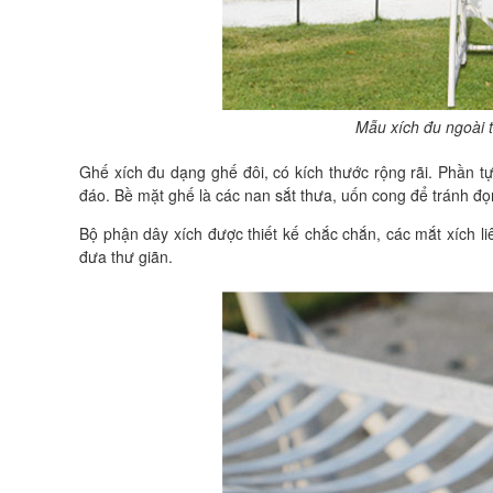
Mẫu xích đu ngoài t
Ghế xích đu dạng ghế đôi, có kích thước rộng rãi. Phần 
đáo. Bề mặt ghế là các nan sắt thưa, uốn cong để tránh đọ
Bộ phận dây xích được thiết kế chắc chắn, các mắt xích l
đưa thư giãn.