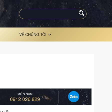
VỀ CHÚNG TÔI
MIỀN NAM
0912 026 829