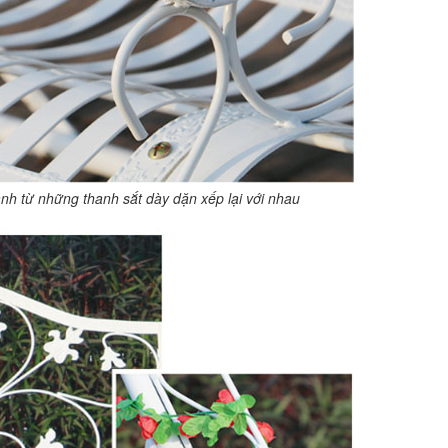
nh từ những thanh sắt dày dặn xếp lại với nhau