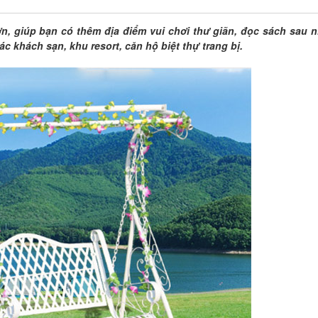
ơn, giúp bạn có thêm địa điểm vui chơi thư giãn, đọc sách sau 
 khách sạn, khu resort, căn hộ biệt thự trang bị.