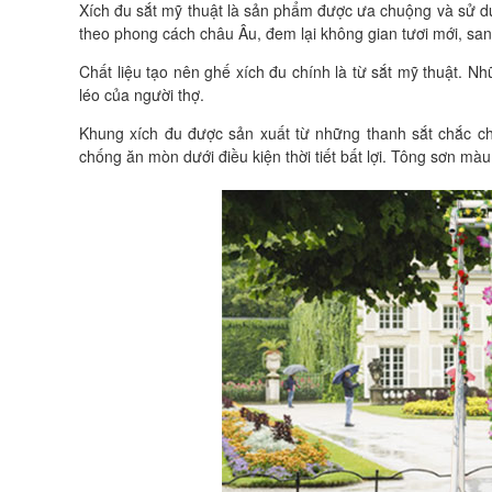
Xích đu sắt mỹ thuật là sản phẩm được ưa chuộng và sử d
theo phong cách châu Âu, đem lại không gian tươi mới, sa
Chất liệu tạo nên ghế xích đu chính là từ sắt mỹ thuật. 
léo của người thợ.
Khung xích đu được sản xuất từ những thanh sắt chắc ch
chống ăn mòn dưới điều kiện thời tiết bất lợi. Tông sơn màu