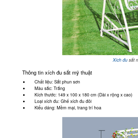
Xích đu
sắt n
Thông tin xích đu sắt mỹ thuật
Chất liệu: Sắt phun sơn
Màu sắc: Trắng
Kích thước: 149 x 100 x 180 cm (Dài x rộng x cao)
Loại xích đu: Ghế xích đu đôi
Kiểu dáng: Mềm mại, trang trí hoa