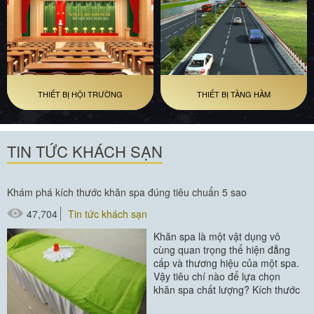
THIẾT BỊ HỘI TRƯỜNG
THIẾT BỊ TẦNG HẦM
TIN TỨC KHÁCH SẠN
Khám phá kích thước khăn spa đúng tiêu chuẩn 5 sao
47,704
Tin tức khách sạn
Khăn spa là một vật dụng vô
cùng quan trọng thể hiện đẳng
cấp và thương hiệu của một spa.
Vậy tiêu chí nào để lựa chọn
khăn spa chất lượng? Kích thước
khăn spa đúng chuẩn 5...