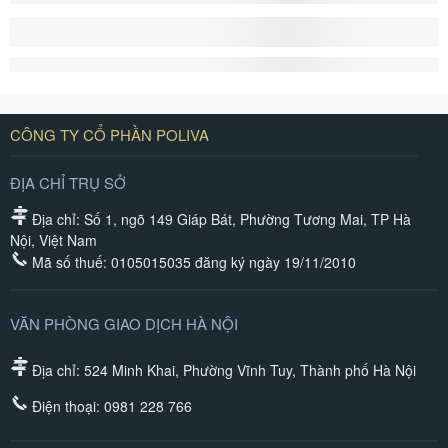
CÔNG TY CỔ PHẦN POLIVA
ĐỊA CHỈ TRỤ SỞ
Địa chỉ: Số 1, ngõ 149 Giáp Bát, Phường Tương Mai, TP Hà
Nội, Việt Nam
Mã số thuế: 0105015035 đăng ký ngày 19/11/2010
VĂN PHÒNG GIAO DỊCH HÀ NỘI
Địa chỉ: 524 Minh Khai, Phường Vĩnh Tuy, Thành phố Hà Nội
Điện thoại:
0981 228 766