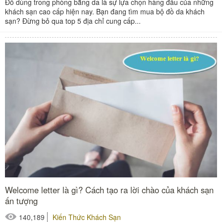
Đồ dùng trong phòng bằng da là sự lựa chọn hàng đầu của những
khách sạn cao cấp hiện nay. Bạn đang tìm mua bộ đồ da khách
sạn? Đừng bỏ qua top 5 địa chỉ cung cấp...
Welcome letter là gì? Cách tạo ra lời chào của khách sạn
ấn tượng
140,189
Kiến Thức Khách Sạn