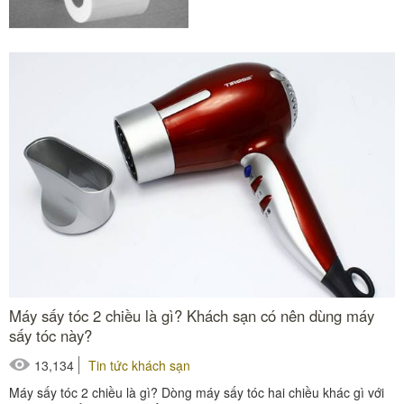
hơn. Tuy nhiên, cách...
#hộp để giấy vệ sinh
Máy sấy tóc 2 chiều là gì? Khách sạn có nên dùng máy
sấy tóc này?
13,134
Tin tức khách sạn
Máy sấy tóc 2 chiều là gì? Dòng máy sấy tóc hai chiều khác gì với