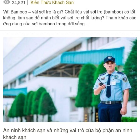
24,821
Kiến Thức Khách Sạn
Vải Bamboo – vải sợi tre là gì? Chất liệu vải sợi tre (bamboo) có tốt
không, làm sao để nhận biết vải sợi tre chất lượng? Tham khảo các
ứng dụng của sợi bamboo trong đời sống...
An ninh khách sạn và những vai trò của bộ phận an ninh
khách sạn