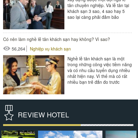
tân chuyên nghiệp. Và lễ tân tại
khách sạn 3 sao, 4 sao hay 5
sao lại càng phải đảm bảo
những kỹ năng làm...
#thiết bị sảnh - ngoại cảnh
Có nên làm nghề lễ tân khách sạn hay không? Vì sao?
56,264
Nghiệp vụ khách sạn
Nghề lễ tân khách sạn là một
trong những công việc tiềm năng
và có nhu cầu tuyển dụng nhiều
nhất hiện nay. Vì thế mà có rất
nhiều bạn trẻ đắn đo trước
ngưỡng cửa quyết định...
#thiết bị sảnh - ngoại cảnh
REVIEW HOTEL