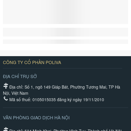
CÔNG TY CỔ PHẦN POLIVA
ĐỊA CHỈ TRỤ SỞ
Địa chỉ: Số 1, ngõ 149 Giáp Bát, Phường Tương Mai, TP Hà
Nội, Việt Nam
Mã số thuế: 0105015035 đăng ký ngày 19/11/2010
VĂN PHÒNG GIAO DỊCH HÀ NỘI
Địa chỉ: 524 Minh Khai, Phường Vĩnh Tuy, Thành phố Hà Nội