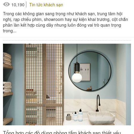
10,190
Tin tức khách sạn
Trong các không gian sang trọng như khách sạn, trung tâm hội
nghị, rạp chiếu phim, showroom hay sự kiện khai trương, cột chắn
phân làn kết hợp cùng dây nhung luôn đóng vai trò quan trọng
trong...
Tổng hợp các đồ dùng phòng tắm khách sạn thiết yếu