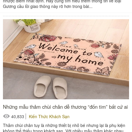
nhược điểm nhất định. Hãy cùng tìm hiểu thêm thông tin về loại
Gương cầu lồi giao thông này rõ hơn trong bài...
Những mẫu thảm chùi chân dễ thương “đốn tim” bất cứ ai
40,833
Kiến Thức Khách Sạn
Thảm chùi chân tuy là những thiết bị nhỏ bé nhưng lại là phụ kiện
không thể thiếu trong khách sạn. Với nhiều mẫu thảm khác nhau