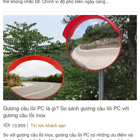
thể không nhắc tới. Chính vì độ phổ biến ngày càng...
Gương cầu lồi PC là gì? So sánh gương cầu lồi PC với
gương cầu lồi inox
13,859
Tin tức khách sạn
So với gương cầu lồi inox, gương cầu lồi PC có những ưu điểm và