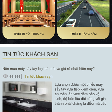
THIẾT BỊ HỘI TRƯỜNG
THIẾT BỊ TẦNG HẦM
TIN TỨC KHÁCH SẠN
Nên mua máy sấy tay loại nào tốt và giá rẻ nhất hiện nay?
66,966
Tin tức khách sạn
Lựa chọn được một chiếc máy
sấy tay vừa tiếp kiệm điện, vừa
an toàn lẫn việc đảm bảo vệ
sinh, độ bền lâu dài cùng với giá
thành phải chăng là điều mà các
nhà đầu tư...