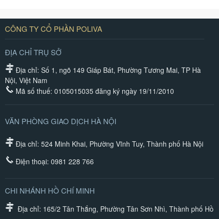
CÔNG TY CỔ PHẦN POLIVA
ĐỊA CHỈ TRỤ SỞ
Địa chỉ: Số 1, ngõ 149 Giáp Bát, Phường Tương Mai, TP Hà
Nội, Việt Nam
Mã số thuế: 0105015035 đăng ký ngày 19/11/2010
VĂN PHÒNG GIAO DỊCH HÀ NỘI
Địa chỉ: 524 Minh Khai, Phường Vĩnh Tuy, Thành phố Hà Nội
Điện thoại:
0981 228 766
CHI NHÁNH HỒ CHÍ MINH
Địa chỉ: 165/2 Tân Thắng, Phường Tân Sơn Nhì, Thành phố Hồ