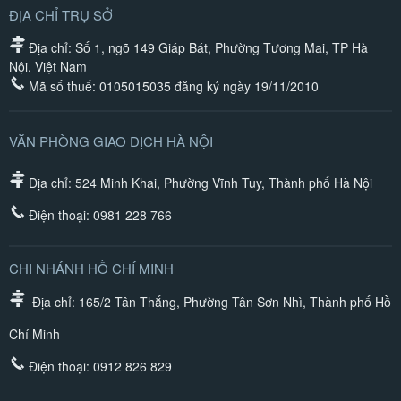
ĐỊA CHỈ TRỤ SỞ
Địa chỉ: Số 1, ngõ 149 Giáp Bát, Phường Tương Mai, TP Hà
Nội, Việt Nam
Mã số thuế: 0105015035 đăng ký ngày 19/11/2010
VĂN PHÒNG GIAO DỊCH HÀ NỘI
Địa chỉ: 524 Minh Khai, Phường Vĩnh Tuy, Thành phố Hà Nội
Điện thoại:
0981 228 766
CHI NHÁNH HỒ CHÍ MINH
Địa chỉ: 165/2 Tân Thắng, Phường Tân Sơn Nhì, Thành phố Hồ
Chí Minh
Điện thoại:
0912 826 829