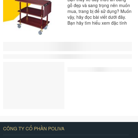
gỗ đẹp và sang trọng nên muốn
mua, trang bị để sử dụng? Muốn
vậy, hãy đọc bài viết dưới đây.
Bạn hãy tìm hiểu xem đặc tính
của loại xe...
#xe đẩy thức ăn
CÔNG TY CỔ PHẦN POLIVA