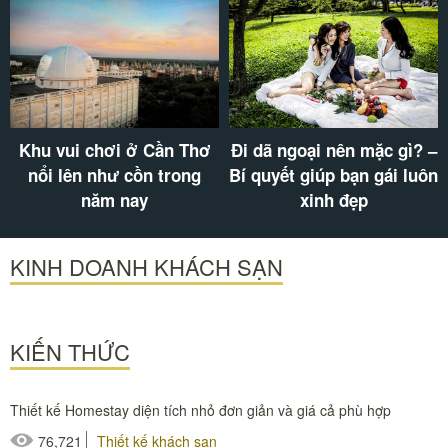
Khu vui chơi ở Cần Thơ
Đi dã ngoại nên mặc gì? –
nổi lên như cồn trong
Bí quyết giúp bạn gái luôn
năm nay
xinh đẹp
KINH DOANH KHÁCH SẠN
KIẾN THỨC
Thiết kế Homestay diện tích nhỏ đơn giản và giá cả phù hợp
76,721
Thiết kế khách sạn