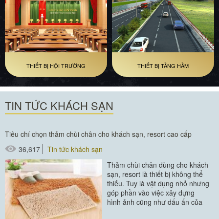
THIẾT BỊ HỘI TRƯỜNG
THIẾT BỊ TẦNG HẦM
TIN TỨC KHÁCH SẠN
Tiêu chí chọn thảm chùi chân cho khách sạn, resort cao cấp
36,617
Tin tức khách sạn
Thảm chùi chân dùng cho khách
sạn, resort là thiết bị không thể
thiếu. Tuy là vật dụng nhỏ nhưng
góp phần vào việc xây dựng
hình ảnh cũng như dấu ấn của
khách hàng với khách sạn....