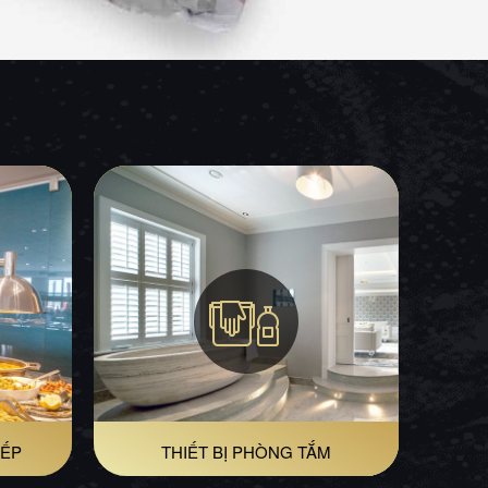
BẾP
THIẾT BỊ PHÒNG TẮM