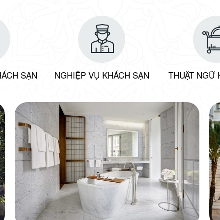
HÁCH SẠN
NGHIỆP VỤ KHÁCH SẠN
THUẬT NGỮ 