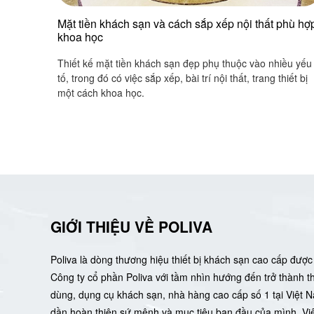
Mặt tiền khách sạn và cách sắp xếp nội thất phù hợ
khoa học
Thiết kế mặt tiền khách sạn đẹp phụ thuộc vào nhiều yếu
tố, trong đó có việc sắp xếp, bài trí nội thất, trang thiết bị
một cách khoa học.
GIỚI THIỆU VỀ POLIVA
Poliva là dòng thương hiệu thiết bị khách sạn cao cấp được 
Công ty cổ phần Poliva với tầm nhìn hướng đến trở thành 
dùng, dụng cụ khách sạn, nhà hàng cao cấp số 1 tại Việt 
dần hoàn thiện sứ mệnh và mục tiêu ban đầu của mình. Việ