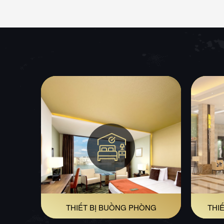
THIẾT BỊ BUỒNG PHÒNG
THIẾ