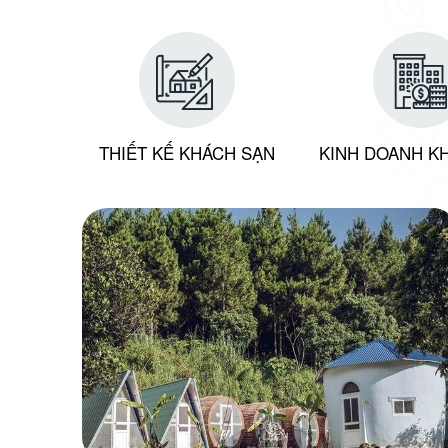
THIẾT KẾ KHÁCH SẠN
KINH DOANH K