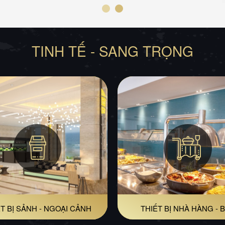
TINH TẾ - SANG TRỌNG
T BỊ SẢNH - NGOẠI CẢNH
THIẾT BỊ NHÀ HÀNG - 