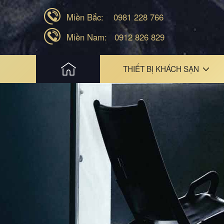
Miền Bắc:
0981 228 766
Miền Nam:
0912 826 829
HOME
THIẾT BỊ KHÁCH SẠN