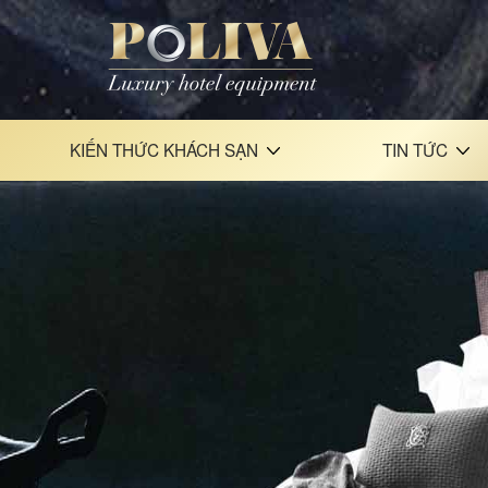
KIẾN THỨC KHÁCH SẠN
TIN TỨC