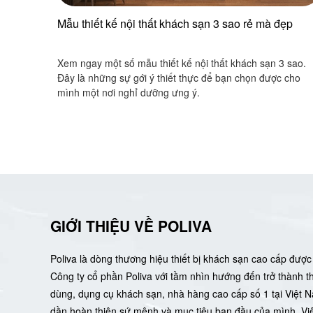
Mẫu thiết kế nội thất khách sạn 3 sao rẻ mà đẹp
Xem ngay một số mẫu thiết kế nội thất khách sạn 3 sao.
Đây là những sự gới ý thiết thực để bạn chọn được cho
mình một nơi nghỉ dưỡng ưng ý.
GIỚI THIỆU VỀ POLIVA
Poliva là dòng thương hiệu thiết bị khách sạn cao cấp được 
Công ty cổ phần Poliva với tầm nhìn hướng đến trở thành 
dùng, dụng cụ khách sạn, nhà hàng cao cấp số 1 tại Việt 
dần hoàn thiện sứ mệnh và mục tiêu ban đầu của mình. Việ