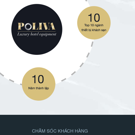
CHĂM SÓC KHÁCH HÀNG