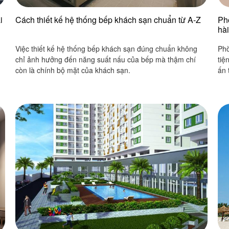
i
Cách thiết kế hệ thống bếp khách sạn chuẩn từ A-Z
Ph
hà
n
Việc thiết kế hệ thống bếp khách sạn đúng chuẩn không
Phò
chỉ ảnh hưởng đến năng suất nấu của bếp mà thậm chí
tiệ
còn là chính bộ mặt của khách sạn.
ấn 