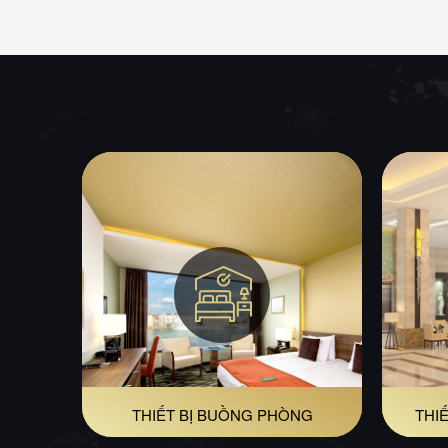
THIẾT BỊ BUỒNG PHÒNG
THIẾ