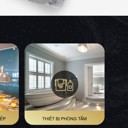
BẾP
THIẾT BỊ PHÒNG TẮM