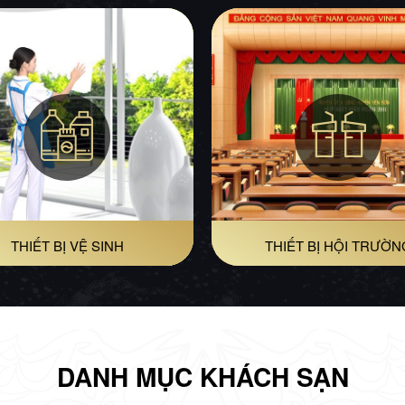
THIẾT BỊ VỆ SINH
THIẾT BỊ HỘI TRƯỜN
DANH MỤC KHÁCH SẠN