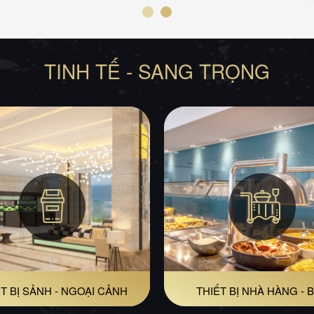
TINH TẾ - SANG TRỌNG
T BỊ SẢNH - NGOẠI CẢNH
THIẾT BỊ NHÀ HÀNG - 