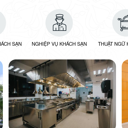
HÁCH SẠN
NGHIỆP VỤ KHÁCH SẠN
THUẬT NGỮ 