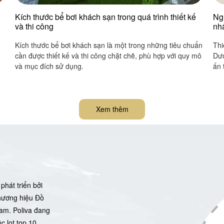
Kích thước bể bơi khách sạn trong quá trình thiết kế
Ng
và thi công
nh
Kích thước bể bơi khách sạn là một trong những tiêu chuẩn
Thi
cần được thiết kế và thi công chặt chẽ, phù hợp với quy mô
Dướ
và mục đích sử dụng.
ấn 
Xem thêm
phát triển bởi
thương hiệu Đồ
Nam. Poliva đang
c lọt top 10