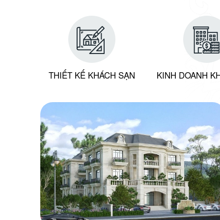
THIẾT KẾ KHÁCH SẠN
KINH DOANH K