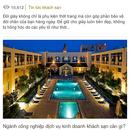
10,612
Tin tức khách sạn
Đôi giày không chỉ là phụ kiện thời trang mà còn góp phần bảo vệ
đôi chân của bạn hàng ngày. Để giữ cho giày luôn bền đẹp, không
bị hỏng hóc do các yếu tố như thời...
Ngành công nghiệp dịch vụ kinh doanh khách sạn cần gì?