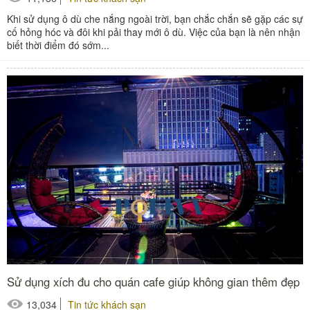
Khi sử dụng ô dù che nắng ngoài trời, bạn chắc chắn sẽ gặp các sự
cố hỏng hóc và đôi khi pải thay mới ô dù. Việc của bạn là nên nhận
biết thời điểm đó sớm...
Sử dụng xích đu cho quán cafe giúp không gian thêm đẹp
13,034
Tin tức khách sạn