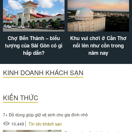
Chợ Bến Thành – biểu
Khu vui chơi ở Cần Thơ
tượng của Sài Gòn có gì
nổi lên như cồn trong
hấp dẫn?
năm nay
KINH DOANH KHÁCH SẠN
KIẾN THỨC
7+ Đồ dùng giúp giữ vệ sinh cho gia đình nhỏ
10,449
Tin tức khách sạn