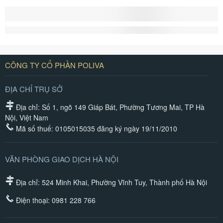
CÔNG TY CỔ PHẦN POLIVA
ĐỊA CHỈ TRỤ SỞ
Địa chỉ: Số 1, ngõ 149 Giáp Bát, Phường Tương Mai, TP Hà
Nội, Việt Nam
Mã số thuế: 0105015035 đăng ký ngày 19/11/2010
VĂN PHÒNG GIAO DỊCH HÀ NỘI
Địa chỉ: 524 Minh Khai, Phường Vĩnh Tuy, Thành phố Hà Nội
Điện thoại:
0981 228 766