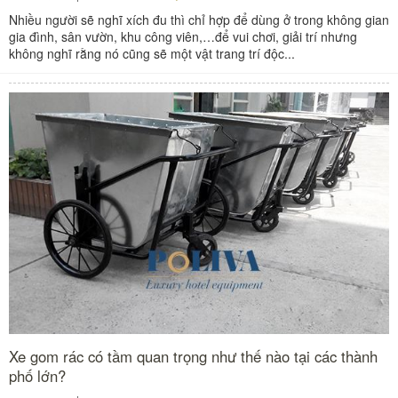
Nhiều người sẽ nghĩ xích đu thì chỉ hợp để dùng ở trong không gian
gia đình, sân vườn, khu công viên,…để vui chơi, giải trí nhưng
không nghĩ rằng nó cũng sẽ một vật trang trí độc...
Xe gom rác có tầm quan trọng như thế nào tại các thành
phố lớn?