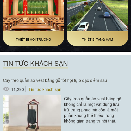
THIẾT BỊ HỘI TRƯỜNG
THIẾT BỊ TẦNG HẦM
TIN TỨC KHÁCH SẠN
Cây treo quần áo vest bằng gỗ tốt hội tụ 5 đặc điểm sau
11,290
Tin tức khách sạn
Cây treo quần áo vest bằng gỗ
không chỉ là một vật dụng lưu
trữ trang phục mà còn là một
phần không thể thiếu trong
không gian trang trí nội thất.
Muốn biết một cây treo quần...