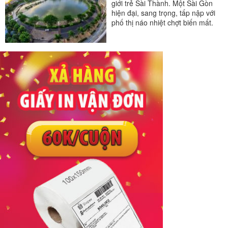
giới trẻ Sài Thành. Một Sài Gòn
hiện đại, sang trọng, tấp nập với
phố thị náo nhiệt chợt biến mất.
Ngay giữa...