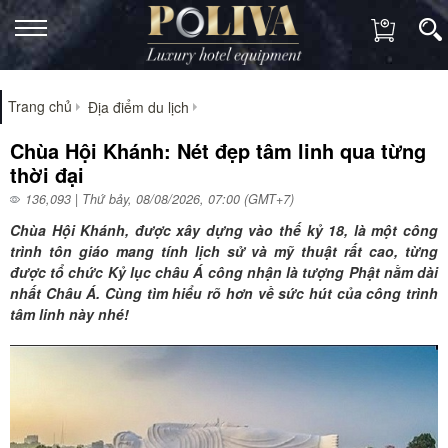
Trang chủ
Địa điểm du lịch
Chùa Hội Khánh: Nét đẹp tâm linh qua từng
thời đại
136,093 | Thứ bảy, 08/08/2026, 07:00 (GMT+7)
Chùa Hội Khánh, được xây dựng vào thế kỷ 18, là một công
trình tôn giáo mang tính lịch sử và mỹ thuật rất cao, từng
được tổ chức Kỷ lục châu Á công nhận là tượng Phật nằm dài
nhất Châu Á. Cùng tìm hiểu rõ hơn về sức hút của công trình
tâm linh này nhé!