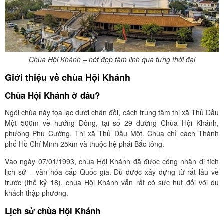
Chùa Hội Khánh – nét đẹp tâm linh qua từng thời đại
Giới thiệu về chùa Hội Khánh
Chùa Hội Khánh ở đâu?
Ngôi chùa này tọa lạc dưới chân đồi, cách trung tâm thị xã Thủ Dầu
Một 500m về hướng Đông, tại số 29 đường Chùa Hội Khánh,
phường Phú Cường, Thị xã Thủ Dầu Một. Chùa chỉ cách Thành
phố Hồ Chí Minh 25km và thuộc hệ phái Bắc tông.
Vào ngày 07/01/1993, chùa Hội Khánh đã được công nhận di tích
lịch sử – văn hóa cấp Quốc gia. Dù được xây dựng từ rất lâu về
trước (thế kỷ 18), chùa Hội Khánh vẫn rất có sức hút đối với du
khách thập phương.
Lịch sử chùa Hội Khánh