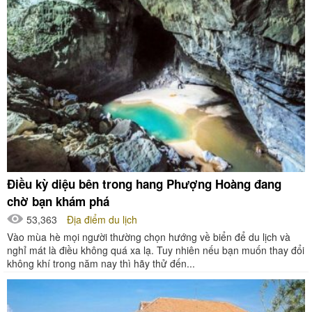
Điều kỳ diệu bên trong hang Phượng Hoàng đang
chờ bạn khám phá
53,363
Địa điểm du lịch
Vào mùa hè mọi người thường chọn hướng về biển để du lịch và
nghỉ mát là điều không quá xa lạ. Tuy nhiên nếu bạn muốn thay đổi
không khí trong năm nay thì hãy thử đến...