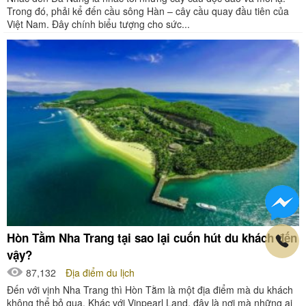
Trong đó, phải kể đến cầu sông Hàn – cây cầu quay đầu tiên của
Việt Nam. Đây chính biểu tượng cho sức...
Hòn Tằm Nha Trang tại sao lại cuốn hút du khách đến
vậy?
87,132
Địa điểm du lịch
Đến với vịnh Nha Trang thì Hòn Tằm là một địa điểm mà du khách
không thể bỏ qua. Khác với Vinpearl Land, đây là nơi mà những ai