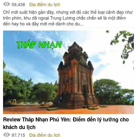
59,438
Địa điểm du lịch
Chỉ mới xuất hiện gần đây, nhưng với đủ các thể loại cảnh đẹp như
trên phim, khu dã ngoại Trung Lương chắc chắn sẽ là một điểm
đến hay ho và đầy mới mẻ dành cho du...
Review Tháp Nhạn Phú Yên: Điểm đến lý tưởng cho
khách du lịch
97,715
Địa điểm du lịch