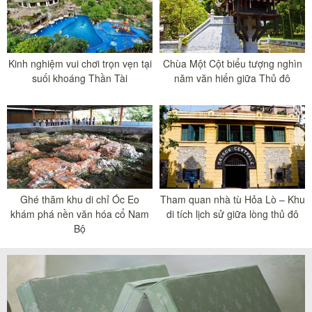
Kinh nghiệm vui chơi trọn vẹn tại
Chùa Một Cột biểu tượng nghìn
suối khoáng Thần Tài
năm văn hiến giữa Thủ đô
Ghé thăm khu di chỉ Óc Eo
Tham quan nhà tù Hỏa Lò – Khu
khám phá nền văn hóa cổ Nam
di tích lịch sử giữa lòng thủ đô
Bộ