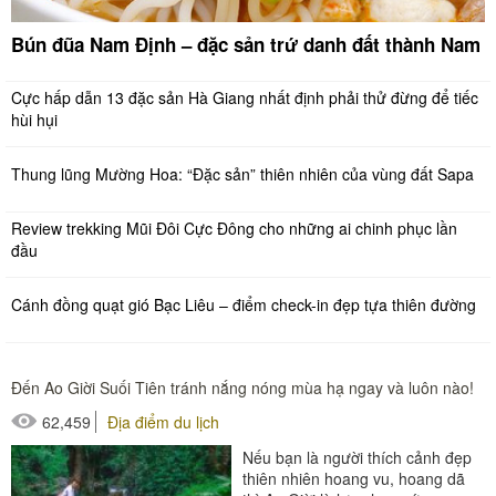
Bún đũa Nam Định – đặc sản trứ danh đất thành Nam
Cực hấp dẫn 13 đặc sản Hà Giang nhất định phải thử đừng để tiếc
hùi hụi
Thung lũng Mường Hoa: “Đặc sản” thiên nhiên của vùng đất Sapa
Review trekking Mũi Đôi Cực Đông cho những ai chinh phục lần
đầu
Cánh đồng quạt gió Bạc Liêu – điểm check-in đẹp tựa thiên đường
Đến Ao Giời Suối Tiên tránh nắng nóng mùa hạ ngay và luôn nào!
62,459
Địa điểm du lịch
Nếu bạn là người thích cảnh đẹp
thiên nhiên hoang vu, hoang dã