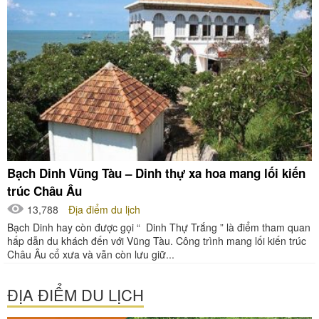
Bạch Dinh Vũng Tàu – Dinh thự xa hoa mang lối kiến
trúc Châu Âu
13,788
Địa điểm du lịch
Bạch Dinh hay còn được gọi “ Dinh Thự Trắng ” là điểm tham quan
hấp dẫn du khách đến với Vũng Tàu. Công trình mang lối kiến trúc
Châu Âu cổ xưa và vẫn còn lưu giữ...
ĐỊA ĐIỂM DU LỊCH