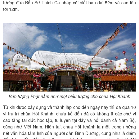
tượng đức Bổn Sư Thích Ca nhập cõi niết bàn dài 52m và cao lên
tới 12m.
Bức tượng Phật nằm như một biểu tượng cho chùa Hội Khánh
Từ khi được xây dựng và thành lập cho đến ngày nay thì đã qua 10
vị trụ trì chùa Hội Khánh, chưa kể đến đã có không ít các chư vị
cao tăng tài đức học tập, tu luyện tại đây và nổi danh cả Nam Bộ,
cũng như Việt Nam. Hiện tại, chùa Hội Khánh là một trong những
nét văn hóa tâm linh của người dân Bình Dương, cũng như là điểm