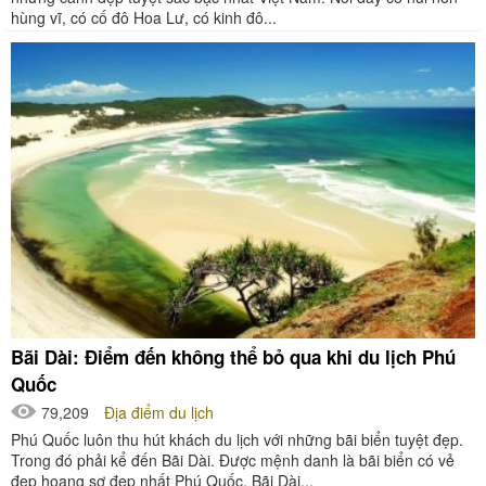
hùng vĩ, có cố đô Hoa Lư, có kinh đô...
Bãi Dài: Điểm đến không thể bỏ qua khi du lịch Phú
Quốc
79,209
Địa điểm du lịch
Phú Quốc luôn thu hút khách du lịch với những bãi biển tuyệt đẹp.
Trong đó phải kể đến Bãi Dài. Được mệnh danh là bãi biển có vẻ
đẹp hoang sơ đẹp nhất Phú Quốc. Bãi Dài...