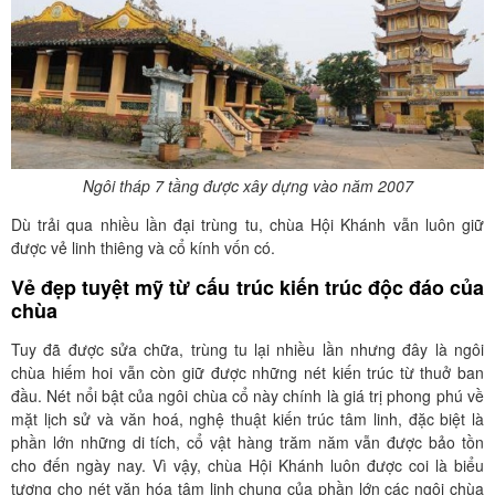
Ngôi tháp 7 tầng được xây dựng vào năm 2007
Dù trải qua nhiều lần đại trùng tu, chùa Hội Khánh vẫn luôn giữ
được vẻ linh thiêng và cổ kính vốn có.
Vẻ đẹp tuyệt mỹ từ cấu trúc kiến trúc độc đáo của
chùa
Tuy đã được sửa chữa, trùng tu lại nhiều lần nhưng đây là ngôi
chùa hiếm hoi vẫn còn giữ được những nét kiến trúc từ thuở ban
đầu. Nét nổi bật của ngôi chùa cổ này chính là giá trị phong phú về
mặt lịch sử và văn hoá, nghệ thuật kiến trúc tâm linh, đặc biệt là
phần lớn những di tích, cổ vật hàng trăm năm vẫn được bảo tồn
cho đến ngày nay. Vì vậy, chùa Hội Khánh luôn được coi là biểu
tượng cho nét văn hóa tâm linh chung của phần lớn các ngôi chùa