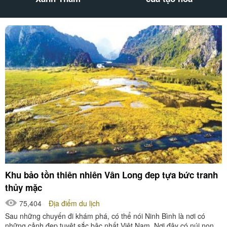
Khu bảo tồn thiên nhiên Vân Long đep tựa bức tranh
thủy mặc
75,404
Địa điểm du lịch
Sau những chuyến đi khám phá, có thể nói Ninh Bình là nơi có
những cảnh đẹp tuyệt sắc bậc nhất Việt Nam. Nơi đây có núi non